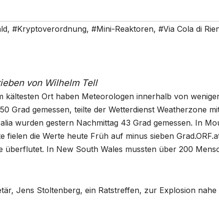
ld
,
#Kryptoverordnung
,
#Mini-Reaktoren
,
#Via Cola di Rie
rieben von Wilhelm Tell
 kältesten Ort haben Meteorologen innerhalb von weniger
0 Grad gemessen, teilte der Wetterdienst Weatherzone mit
ralia wurden gestern Nachmittag 43 Grad gemessen. In Mo
e fielen die Werte heute Früh auf minus sieben Grad.ORF.a
te überflutet. In New South Wales mussten über 200 Mens
tär, Jens Stoltenberg, ein Ratstreffen, zur Explosion nahe