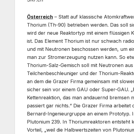
Österreich
– Statt auf klassische Atomkraftwe
Thorium (Th-90) betrieben werden. Das soll sic
wird der neue Reaktortyp mit einem flüssigen 
ist. Das Element Thorium ist nur schwach radio
und mit Neutronen beschossen werden, um eine Ke
man zur Stromerzeugung nutzen kann. So etwas
Thorium-Salz-Gemisch soll mit Neutronen aus
Teilchenbeschleuniger und der Thorium-Reaktor
an dem die Grazer Firma gemeinsam mit sloweni
sicher sein vor einem GAU oder Super-GAU. „Be
Kettenreaktion, das man andauernd bremsen mu
passiert gar nichts.“ Die Grazer Firma arbeitet
Bernard-Ingenieurgruppe an einem Prototyp. 
Plutonium 239. In Thoriumreaktoren entsteht k
Vorteil, „weil die Halbwertszeiten von Plutoni