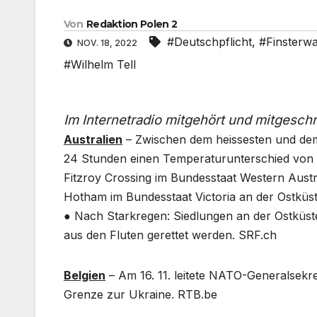
Von
Redaktion Polen 2
#Deutschpflicht
,
#Finsterwa
NOV. 18, 2022
#Wilhelm Tell
Im Internetradio mitgehört und mitgesch
Australien
– Zwischen dem heissesten und dem
24 Stunden einen Temperaturunterschied von 5
Fitzroy Crossing im Bundesstaat Western Aust
Hotham im Bundesstaat Victoria an der Ostküst
● Nach Starkregen: Siedlungen an der Ostküs
aus den Fluten gerettet werden. SRF.ch
Belgien
– Am 16. 11. leitete NATO-Generalsekre
Grenze zur Ukraine. RTB.be