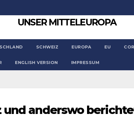
UNSER MITTELEUROPA
SCHLAND
SCHWEIZ
EUROPA
EU
CO
R
ENGLISH VERSION
IMPRESSUM
z und anderswo berichte