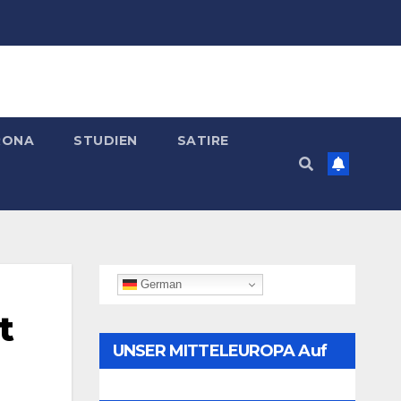
RONA
STUDIEN
SATIRE
German
t
UNSER MITTELEUROPA Auf
Telegram Folgen