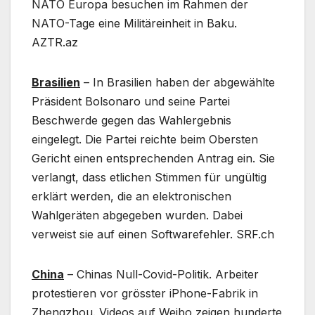
NATO Europa besuchen im Rahmen der
NATO-Tage eine Militäreinheit in Baku.
AZTR.az
Brasilien
– In Brasilien haben der abgewählte
Präsident Bolsonaro und seine Partei
Beschwerde gegen das Wahlergebnis
eingelegt. Die Partei reichte beim Obersten
Gericht einen entsprechenden Antrag ein. Sie
verlangt, dass etlichen Stimmen für ungültig
erklärt werden, die an elektronischen
Wahlgeräten abgegeben wurden. Dabei
verweist sie auf einen Softwarefehler. SRF.ch
China
– Chinas Null-Covid-Politik. Arbeiter
protestieren vor grösster iPhone-Fabrik in
Zhengzhou. Videos auf Weibo zeigen hunderte