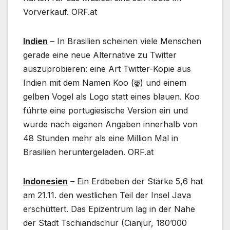
Vorverkauf. ORF.at
Indien
– In Brasilien scheinen viele Menschen
gerade eine neue Alternative zu Twitter
auszuprobieren: eine Art Twitter-Kopie aus
Indien mit dem Namen Koo (कू) und einem
gelben Vogel als Logo statt eines blauen. Koo
führte eine portugiesische Version ein und
wurde nach eigenen Angaben innerhalb von
48 Stunden mehr als eine Million Mal in
Brasilien heruntergeladen. ORF.at
Indonesien
– Ein Erdbeben der Stärke 5,6 hat
am 21.11. den westlichen Teil der Insel Java
erschüttert. Das Epizentrum lag in der Nähe
der Stadt Tschiandschur (Cianjur, 180’000