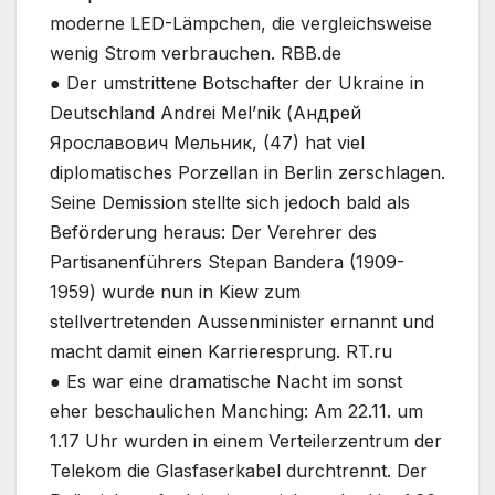
moderne LED-Lämpchen, die vergleichsweise
wenig Strom verbrauchen. RBB.de
● Der umstrittene Botschafter der Ukraine in
Deutschland Andrei Mel’nik (Андрей
Ярославович Мельник, (47) hat viel
diplomatisches Porzellan in Berlin zerschlagen.
Seine Demission stellte sich jedoch bald als
Beförderung heraus: Der Verehrer des
Partisanenführers Stepan Bandera (1909-
1959) wurde nun in Kiew zum
stellvertretenden Aussenminister ernannt und
macht damit einen Karrieresprung. RT.ru
● Es war eine dramatische Nacht im sonst
eher beschaulichen Manching: Am 22.11. um
1.17 Uhr wurden in einem Verteilerzentrum der
Telekom die Glasfaserkabel durchtrennt. Der