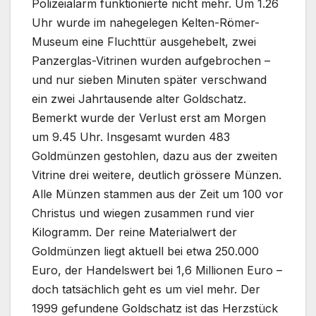
Polizeialarm funktionierte nicht mehr. Um 1.26
Uhr wurde im nahegelegen Kelten-Römer-
Museum eine Fluchttür ausgehebelt, zwei
Panzerglas-Vitrinen wurden aufgebrochen –
und nur sieben Minuten später verschwand
ein zwei Jahrtausende alter Goldschatz.
Bemerkt wurde der Verlust erst am Morgen
um 9.45 Uhr. Insgesamt wurden 483
Goldmünzen gestohlen, dazu aus der zweiten
Vitrine drei weitere, deutlich grössere Münzen.
Alle Münzen stammen aus der Zeit um 100 vor
Christus und wiegen zusammen rund vier
Kilogramm. Der reine Materialwert der
Goldmünzen liegt aktuell bei etwa 250.000
Euro, der Handelswert bei 1,6 Millionen Euro –
doch tatsächlich geht es um viel mehr. Der
1999 gefundene Goldschatz ist das Herzstück