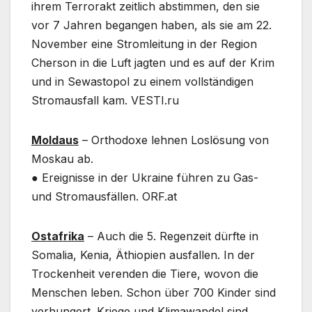
ihrem Terrorakt zeitlich abstimmen, den sie
vor 7 Jahren begangen haben, als sie am 22.
November eine Stromleitung in der Region
Cherson in die Luft jagten und es auf der Krim
und in Sewastopol zu einem vollständigen
Stromausfall kam. VESTI.ru
Moldaus
– Orthodoxe lehnen Loslösung von
Moskau ab.
● Ereignisse in der Ukraine führen zu Gas-
und Stromausfällen. ORF.at
Ostafrika
– Auch die 5. Regenzeit dürfte in
Somalia, Kenia, Äthiopien ausfallen. In der
Trockenheit verenden die Tiere, wovon die
Menschen leben. Schon über 700 Kinder sind
verhungert. Kriege und Klimawandel sind