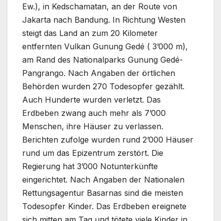
Ew.), in Kedschamatan, an der Route von
Jakarta nach Bandung. In Richtung Westen
steigt das Land an zum 20 Kilometer
entfernten Vulkan Gunung Gedé ( 3’000 m),
am Rand des Nationalparks Gunung Gedé-
Pangrango. Nach Angaben der örtlichen
Behörden wurden 270 Todesopfer gezählt.
Auch Hunderte wurden verletzt. Das
Erdbeben zwang auch mehr als 7’000
Menschen, ihre Häuser zu verlassen.
Berichten zufolge wurden rund 2’000 Häuser
rund um das Epizentrum zerstört. Die
Regierung hat 3’000 Notunterkünfte
eingerichtet. Nach Angaben der Nationalen
Rettungsagentur Basarnas sind die meisten
Todesopfer Kinder. Das Erdbeben ereignete
sich mitten am Tag und tötete viele Kinder in