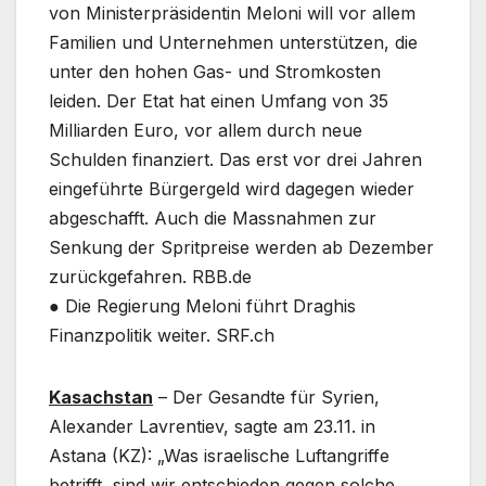
von Ministerpräsidentin Meloni will vor allem
Familien und Unternehmen unterstützen, die
unter den hohen Gas- und Stromkosten
leiden. Der Etat hat einen Umfang von 35
Milliarden Euro, vor allem durch neue
Schulden finanziert. Das erst vor drei Jahren
eingeführte Bürgergeld wird dagegen wieder
abgeschafft. Auch die Massnahmen zur
Senkung der Spritpreise werden ab Dezember
zurückgefahren. RBB.de
● Die Regierung Meloni führt Draghis
Finanzpolitik weiter. SRF.ch
Kasachstan
– Der Gesandte für Syrien,
Alexander Lavrentiev, sagte am 23.11. in
Astana (KZ): „Was israelische Luftangriffe
betrifft, sind wir entschieden gegen solche