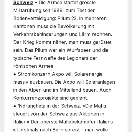
Schweiz
– Die Armee startet grösste
Militärübung seit 1989, zum Test der
Bodenverteidigung: Pilum 22; in mehreren
Kantonen muss die Bevölkerung mit
Verkehrsbehinderungen und Lärm rechnen.
Der Krieg kommt näher, man muss gerüstet
sein. Das Pilum war ein Wurfspeer und die
typische Fernwaffe des Legionärs der
römischen Armee.
● Stromkonzern Axpo will Solarenergie
massiv ausbauen. Die Axpo will Solaranlagen
in den Alpen und im Mittelland bauen. Auch
Konkurrenzprojekte sind geplant.
● ’Ndrangheta in der Schweiz. «Die Mafia
steuert von der Schweiz aus Aktionen in
Italien» Der oberste Mafiabekämpfer Italiens
ist erstmals nach Bern gereist – man wolle