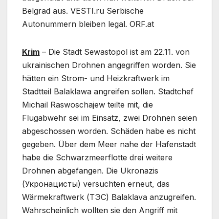
Belgrad aus. VESTI.ru Serbische
Autonummern bleiben legal. ORF.at
Krim
– Die Stadt Sewastopol ist am 22.11. von
ukrainischen Drohnen angegriffen worden. Sie
hätten ein Strom- und Heizkraftwerk im
Stadtteil Balaklawa angreifen sollen. Stadtchef
Michail Raswoschajew teilte mit, die
Flugabwehr sei im Einsatz, zwei Drohnen seien
abgeschossen worden. Schäden habe es nicht
gegeben. Über dem Meer nahe der Hafenstadt
habe die Schwarzmeerflotte drei weitere
Drohnen abgefangen. Die Ukronazis
(Укронацисты) versuchten erneut, das
Wärmekraftwerk (ТЭС) Balaklava anzugreifen.
Wahrscheinlich wollten sie den Angriff mit