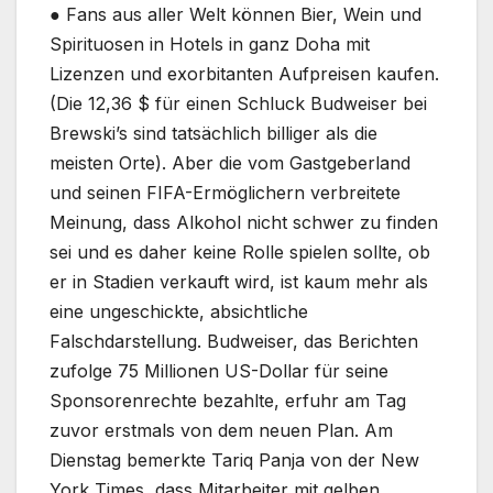
● Fans aus aller Welt können Bier, Wein und
Spirituosen in Hotels in ganz Doha mit
Lizenzen und exorbitanten Aufpreisen kaufen.
(Die 12,36 $ für einen Schluck Budweiser bei
Brewski’s sind tatsächlich billiger als die
meisten Orte). Aber die vom Gastgeberland
und seinen FIFA-Ermöglichern verbreitete
Meinung, dass Alkohol nicht schwer zu finden
sei und es daher keine Rolle spielen sollte, ob
er in Stadien verkauft wird, ist kaum mehr als
eine ungeschickte, absichtliche
Falschdarstellung. Budweiser, das Berichten
zufolge 75 Millionen US-Dollar für seine
Sponsorenrechte bezahlte, erfuhr am Tag
zuvor erstmals von dem neuen Plan. Am
Dienstag bemerkte Tariq Panja von der New
York Times, dass Mitarbeiter mit gelben