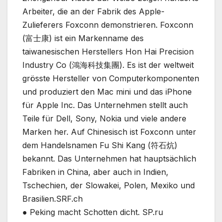
Arbeiter, die an der Fabrik des Apple-
Zulieferers Foxconn demonstrieren. Foxconn
(富士康) ist ein Markenname des
taiwanesischen Herstellers Hon Hai Precision
Industry Co (鴻海科技集團). Es ist der weltweit
grösste Hersteller von Computerkomponenten
und produziert den Mac mini und das iPhone
für Apple Inc. Das Unternehmen stellt auch
Teile für Dell, Sony, Nokia und viele andere
Marken her. Auf Chinesisch ist Foxconn unter
dem Handelsnamen Fu Shi Kang (符石炕)
bekannt. Das Unternehmen hat hauptsächlich
Fabriken in China, aber auch in Indien,
Tschechien, der Slowakei, Polen, Mexiko und
Brasilien.SRF.ch
● Peking macht Schotten dicht. SP.ru