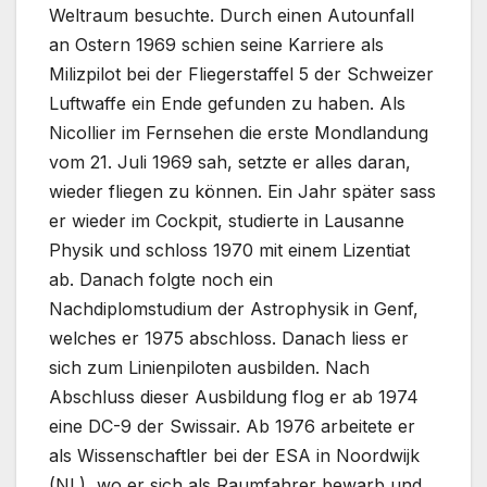
Weltraum besuchte. Durch einen Autounfall
an Ostern 1969 schien seine Karriere als
Milizpilot bei der Fliegerstaffel 5 der Schweizer
Luftwaffe ein Ende gefunden zu haben. Als
Nicollier im Fernsehen die erste Mondlandung
vom 21. Juli 1969 sah, setzte er alles daran,
wieder fliegen zu können. Ein Jahr später sass
er wieder im Cockpit, studierte in Lausanne
Physik und schloss 1970 mit einem Lizentiat
ab. Danach folgte noch ein
Nachdiplomstudium der Astrophysik in Genf,
welches er 1975 abschloss. Danach liess er
sich zum Linienpiloten ausbilden. Nach
Abschluss dieser Ausbildung flog er ab 1974
eine DC-9 der Swissair. Ab 1976 arbeitete er
als Wissenschaftler bei der ESA in Noordwijk
(NL), wo er sich als Raumfahrer bewarb und