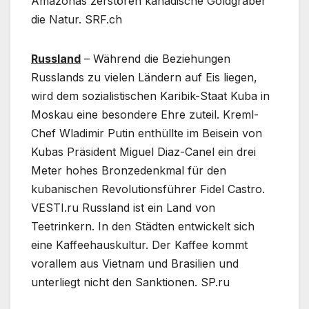
Amazonas zerstören kanadische Goldgräber
die Natur. SRF.ch
Russland
– Während die Beziehungen
Russlands zu vielen Ländern auf Eis liegen,
wird dem sozialistischen Karibik-Staat Kuba in
Moskau eine besondere Ehre zuteil. Kreml-
Chef Wladimir Putin enthüllte im Beisein von
Kubas Präsident Miguel Diaz-Canel ein drei
Meter hohes Bronzedenkmal für den
kubanischen Revolutionsführer Fidel Castro.
VESTI.ru Russland ist ein Land von
Teetrinkern. In den Städten entwickelt sich
eine Kaffeehauskultur. Der Kaffee kommt
vorallem aus Vietnam und Brasilien und
unterliegt nicht den Sanktionen. SP.ru