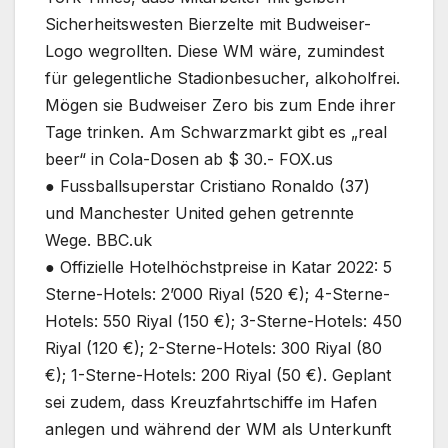
Sicherheitswesten Bierzelte mit Budweiser-
Logo wegrollten. Diese WM wäre, zumindest
für gelegentliche Stadionbesucher, alkoholfrei.
Mögen sie Budweiser Zero bis zum Ende ihrer
Tage trinken. Am Schwarzmarkt gibt es „real
beer“ in Cola-Dosen ab $ 30.- FOX.us
● Fussballsuperstar Cristiano Ronaldo (37)
und Manchester United gehen getrennte
Wege. BBC.uk
● Offizielle Hotelhöchstpreise in Katar 2022: 5
Sterne-Hotels: 2’000 Riyal (520 €); 4-Sterne-
Hotels: 550 Riyal (150 €); 3-Sterne-Hotels: 450
Riyal (120 €); 2-Sterne-Hotels: 300 Riyal (80
€); 1-Sterne-Hotels: 200 Riyal (50 €). Geplant
sei zudem, dass Kreuzfahrtschiffe im Hafen
anlegen und während der WM als Unterkunft