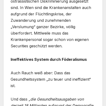
ostrassistischen Diskriminierung ausgesetzt
sind. In Wien sind die Krankenanstalten auch
aufgrund der Flüchtlingskrise, der
Zuwanderung und zunehmenden
„Verslumung“ ganzer Bezirke, völlig
überfordert. Mittlweile muss das
Krankenpersonal sogar schon von eigenen
Securities geschützt werden.
Ineffektives System durch Föderalismus
Auch Rauch weiß aber: Dass das
Gesundheitssystem „zu teuer und ineffizient“
ist.
Und dass
„die Gesundheitsausgaben von
derzeit 18 Milliarden aufgrund der Demografie