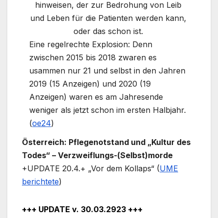
hinweisen, der zur Bedrohung von Leib
und Leben für die Patienten werden kann,
oder das schon ist.
Eine regelrechte Explosion: Denn
zwischen 2015 bis 2018 zwaren es
usammen nur 21 und selbst in den Jahren
2019 (15 Anzeigen) und 2020 (19
Anzeigen) waren es am Jahresende
weniger als jetzt schon im ersten Halbjahr.
(
oe24
)
Österreich: Pflegenotstand und „Kultur des
Todes“ – Verzweiflungs-(Selbst)morde
+UPDATE 20.4.+ „Vor dem Kollaps“ (
UME
berichtete
)
+++ UPDATE v. 30.03.2923 +++