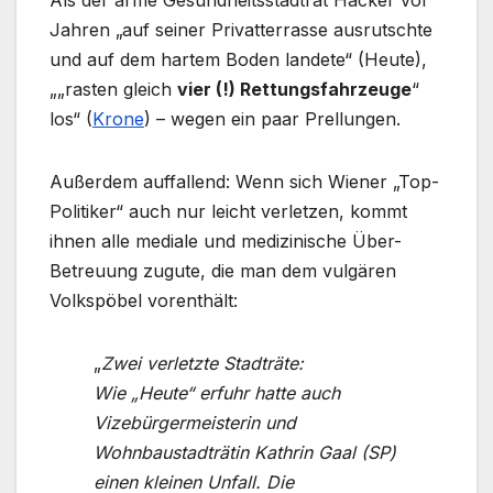
Jahren „auf seiner Privatterrasse ausrutschte
und auf dem hartem Boden landete“ (Heute),
„„rasten gleich
vier (!) Rettungsfahrzeuge
“
los“ (
Krone
) – wegen ein paar Prellungen.
Außerdem auffallend: Wenn sich Wiener „Top-
Politiker“ auch nur leicht verletzen, kommt
ihnen alle mediale und medizinische Über-
Betreuung zugute, die man dem vulgären
Volkspöbel vorenthält:
„
Zwei verletzte Stadträte:
Wie „Heute“ erfuhr hatte auch
Vizebürgermeisterin und
Wohnbaustadträtin Kathrin Gaal (SP)
einen kleinen Unfall. Die