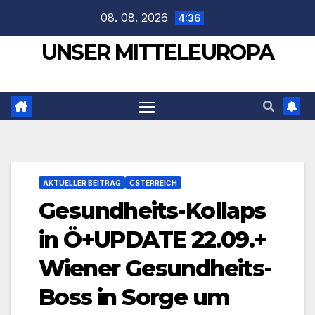
Zum
08. 08. 2026
4:36
Inhalt
UNSER MITTELEUROPA
springen
AKTUELLER BEITRAG
ÖSTERREICH
Gesundheits-Kollaps
in Ö+UPDATE 22.09.+
Wiener Gesundheits-
Boss in Sorge um