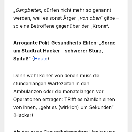
„
Gangbetten
, dürfen nicht mehr so genannt
werden, weil es sonst Ärger „
von oben
“ gäbe –
so eine Betroffene gegenüber der „Krone“.
Arrogante Polit-Gesundheits-Eliten: „
Sorge
um Stadtrat Hacker – schwerer Sturz,
Spital!
“
(
Heute
)
Denn wohl keiner von denen muss die
stundenlangen Wartezeiten in den
Ambulanzen oder die monatelangen vor
Operationen ertragen: TRifft es nämlich einen
von ihnen, „geht es (wirklich) um Sekunden“
(Hacker)
Als der arme Gesundheitsstadtrat Hacker vor