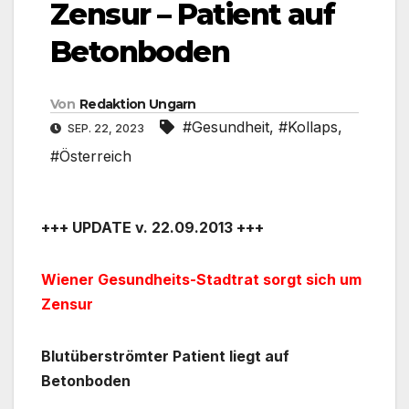
Zensur – Patient auf
Betonboden
Von
Redaktion Ungarn
#Gesundheit
,
#Kollaps
,
SEP. 22, 2023
#Österreich
+++ UPDATE v. 22.09.2013 +++
Wiener Gesundheits-Stadtrat sorgt sich um
Zensur
Blutüberströmter Patient liegt auf
Betonboden