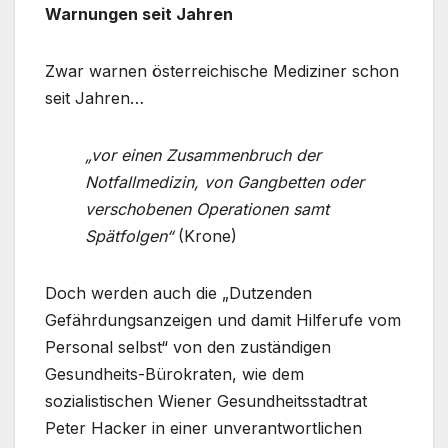
Warnungen seit Jahren
Zwar warnen österreichische Mediziner schon
seit Jahren…
„vor einen Zusammenbruch der
Notfallmedizin, von Gangbetten oder
verschobenen Operationen samt
Spätfolgen“
(Krone)
Doch werden auch die „Dutzenden
Gefährdungsanzeigen und damit Hilferufe vom
Personal selbst“ von den zuständigen
Gesundheits-Bürokraten, wie dem
sozialistischen Wiener Gesundheitsstadtrat
Peter Hacker in einer unverantwortlichen