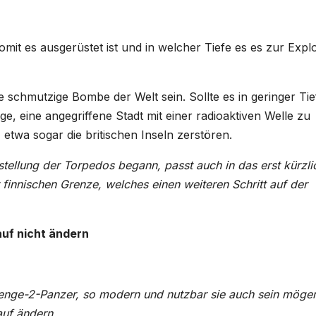
it es ausgerüstet ist und in welcher Tiefe es es zur Expl
 schmutzige Bombe der Welt sein. Sollte es in geringer Tie
e, eine angegriffene Stadt mit einer radioaktiven Welle zu
twa sogar die britischen Inseln zerstören.
gstellung der Torpedos begann, passt auch in das erst kürzli
finnischen Grenze, welches einen weiteren Schritt auf der
auf nicht ändern
lenge-2-Panzer, so modern und nutzbar sie auch sein möge
auf ändern.