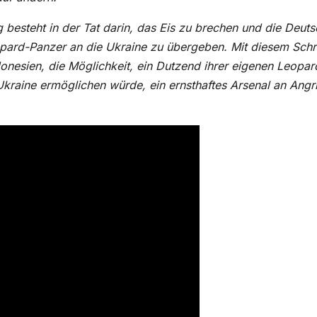
 besteht in der Tat darin, das Eis zu brechen und die Deut
opard-Panzer an die Ukraine zu übergeben. Mit diesem Schri
onesien, die Möglichkeit, ein Dutzend ihrer eigenen Leopar
raine ermöglichen würde, ein ernsthaftes Arsenal an Angri