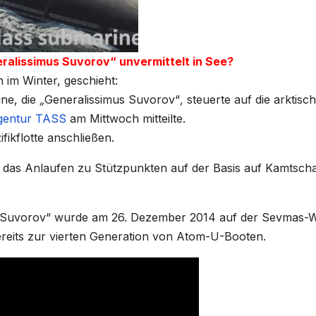
ralissimus Suvorov“ unvermittelt in See?
n im Winter, geschieht:
ne, die
„
Generalissimus Suvorov“
,
steuerte auf die arktisc
gentur TASS
am Mittwoch mitteilte.
fikflotte anschließen.
en das Anlaufen zu Stützpunkten auf der Basis auf Kamtsch
o Suvorov“ wurde am 26. Dezember 2014 auf der Sevmas-W
reits zur vierten Generation von Atom-U-Booten.