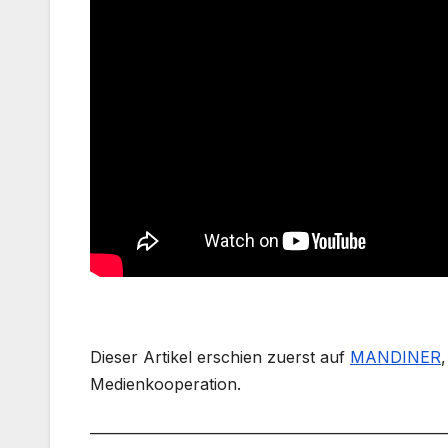
Dieser Artikel erschien zuerst auf
MANDINER
Medienkooperation.
___________________________________________________