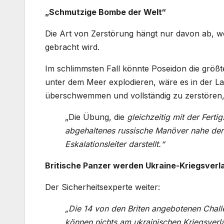
„Schmutzige Bombe der Welt“
Die Art von Zerstörung hängt nur davon ab, wom
gebracht wird.
Im schlimmsten Fall könnte Poseidon die größte
unter dem Meer explodieren, wäre es in der Lag
überschwemmen und vollständig zu zerstören, e
„Die Übung, die
gleichzeitig mit der Ferti
abgehaltenes russische Manöver nahe der 
Eskalationsleiter darstellt.“
Britische Panzer werden Ukraine-Kriegsverl
Der Sicherheitsexperte weiter:
„Die 14 von den Briten angebotenen Chal
können nichts am ukrainischen Kriegsverl