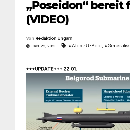
„Poseidon“ bereit 
(VIDEO)
Von
Redaktion Ungarn
#Atom-U-Boot
,
#Generalis
JAN. 22, 2023
+++UPDATE+++ 22.01.