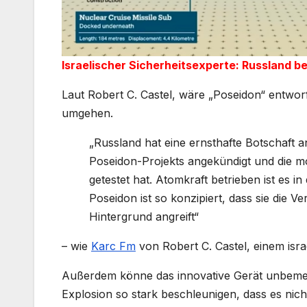
Israelischer Sicherheitsexperte: Russland be
Laut Robert C. Castel, wäre „Poseidon“ entwo
umgehen.
„Russland hat eine ernsthafte Botschaft 
Poseidon-Projekts angekündigt und die mo
getestet hat. Atomkraft betrieben ist es i
Poseidon ist so konzipiert, dass sie die
Hintergrund angreift“
– wie
Karc Fm
von Robert C. Castel, einem israe
Außerdem könne das innovative Gerät unbemerk
Explosion so stark beschleunigen, dass es nich