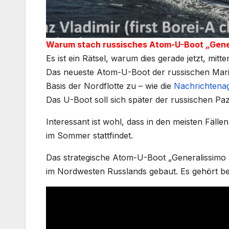
Warum stach russisches Atom-U-Boot
„
Gene
Es ist ein Rätsel, warum dies gerade jetzt, mitte
Das neueste Atom-U-Boot der russischen Mari
Basis der Nordflotte zu – wie die
Nachrichtena
Das U-Boot soll sich später der russischen Pazi
Interessant ist wohl, dass in den meisten Fäll
im Sommer stattfindet.
Das strategische Atom-U-Boot „Generalissim
im Nordwesten Russlands gebaut. Es gehört be