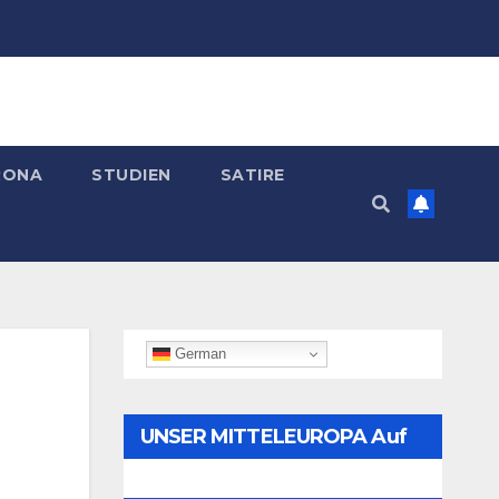
RONA
STUDIEN
SATIRE
German
UNSER MITTELEUROPA Auf
Telegram Folgen