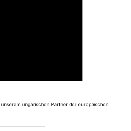
, unserem ungarischen Partner der europäischen
______________________