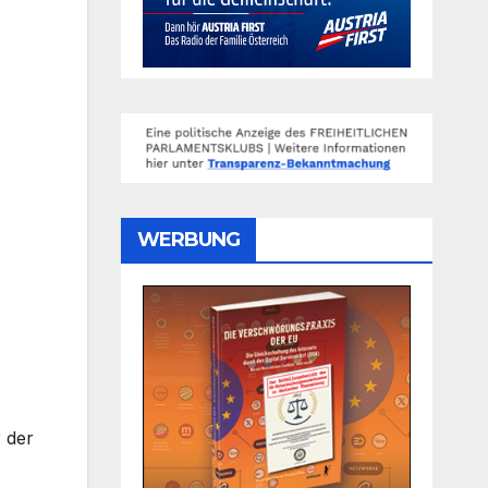
WERBUNG
 der