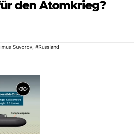
für den Atomkrieg?
simus Suvorov
,
#Russland