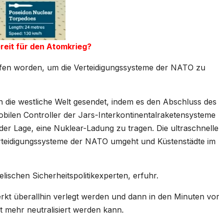
reit für den Atomkrieg?
rfen worden, um die Verteidigungssysteme der NATO zu
an die westliche Welt gesendet, indem es den Abschluss des
bilen Controller der Jars-Interkontinentalraketensysteme
n der Lage, eine Nuklear-Ladung zu tragen. Die ultraschnelle
 Verteidigungssysteme der NATO umgeht und Küstenstädte im
lischen Sicherheitspolitikexperten, erfuhr.
t überallhin verlegt werden und dann in den Minuten vor
t mehr neutralisiert werden kann.