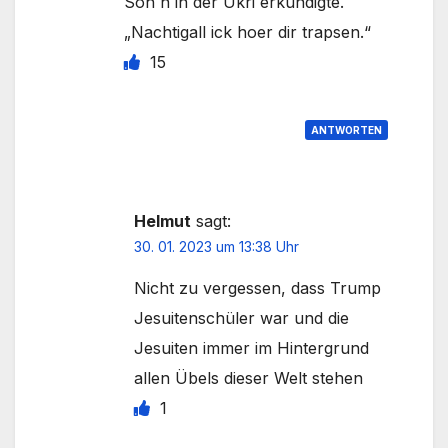
Soh n in der Ukri erkundigte.
„Nachtigall ick hoer dir trapsen.“
15
ANTWORTEN
Helmut
sagt:
30. 01. 2023 um 13:38 Uhr
Nicht zu vergessen, dass Trump
Jesuitenschüler war und die
Jesuiten immer im Hintergrund
allen Übels dieser Welt stehen
1