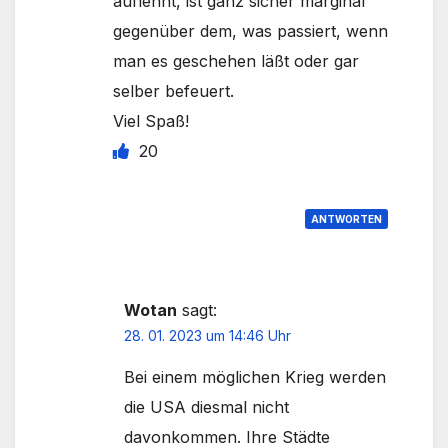
auflehnt, ist ganz sicher marginal
gegenüber dem, was passiert, wenn
man es geschehen läßt oder gar
selber befeuert.
Viel Spaß!
20
ANTWORTEN
Wotan
sagt:
28. 01. 2023 um 14:46 Uhr
Bei einem möglichen Krieg werden
die USA diesmal nicht
davonkommen. Ihre Städte