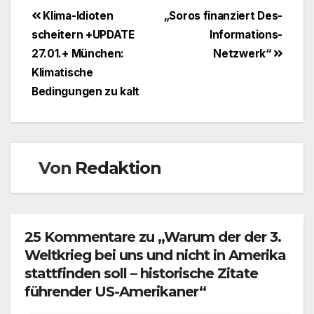
Beitragsnavigation
Klima-Idioten
„Soros finanziert Des-
scheitern +UPDATE
Informations-
27.01.+ München:
Netzwerk“
Klimatische
Bedingungen zu kalt
Von
Redaktion
25 Kommentare zu „Warum der der 3.
Weltkrieg bei uns und nicht in Amerika
stattfinden soll – historische Zitate
führender US-Amerikaner“