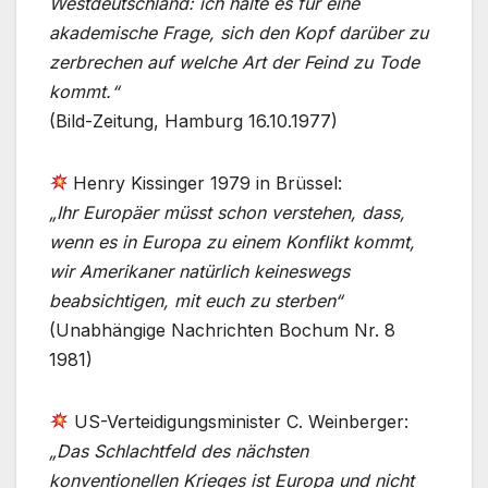
Westdeutschland: ich halte es für eine
akademische Frage, sich den Kopf darüber zu
zerbrechen auf welche Art der Feind zu Tode
kommt.“
(Bild-Zeitung, Hamburg 16.10.1977)
Henry Kissinger 1979 in Brüssel:
„Ihr Europäer müsst schon verstehen, dass,
wenn es in Europa zu einem Konflikt kommt,
wir Amerikaner natürlich keineswegs
beabsichtigen, mit euch zu sterben“
(Unabhängige Nachrichten Bochum Nr. 8
1981)
US-Verteidigungsminister C. Weinberger:
„Das Schlachtfeld des nächsten
konventionellen Krieges ist Europa und nicht