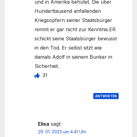
und in Amerika behütet. Die über
Hunderttausend anfallenden
Kriegsopfern seiner Staatsbürger
nimmt er gar nicht zur Kenntnis.ER
schickt seine Staatsbürger bewusst
in den Tod. Er selbst sitzt wie
damals Adolf in seinem Bunker in
Sicherheit.
31
ANTWORTEN
Elisa
sagt:
29. 01. 2023 um 4:41 Uhr