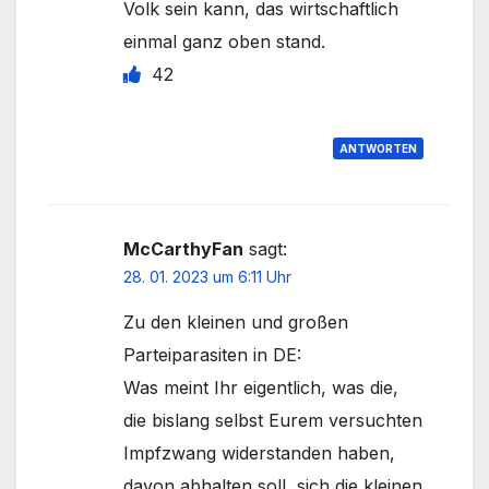
Volk sein kann, das wirtschaftlich
einmal ganz oben stand.
42
ANTWORTEN
McCarthyFan
sagt:
28. 01. 2023 um 6:11 Uhr
Zu den kleinen und großen
Parteiparasiten in DE:
Was meint Ihr eigentlich, was die,
die bislang selbst Eurem versuchten
Impfzwang widerstanden haben,
davon abhalten soll, sich die kleinen