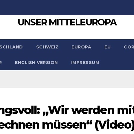
UNSER MITTELEUROPA
SCHLAND
SCHWEIZ
EUROPA
EU
CO
R
ENGLISH VERSION
IMPRESSUM
gsvoll: „Wir werden mi
echnen müssen“ (Video