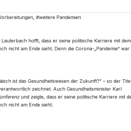
Vorbereitungen
,
#weitere Pandemien
auterbach hofft, dass er seine politische Karriere mit dem
och nicht am Ende sieht. Denn die Corona-„Pandemie“ war 
isch ist das Gesundheitswesen der Zukunft?“ – so der Tite
verantwortlich zeichnet. Auch Gesundheitsminister Karl
onferenz
und zeigte, dass er seine politische Karriere mit 
ch nicht am Ende sieht.