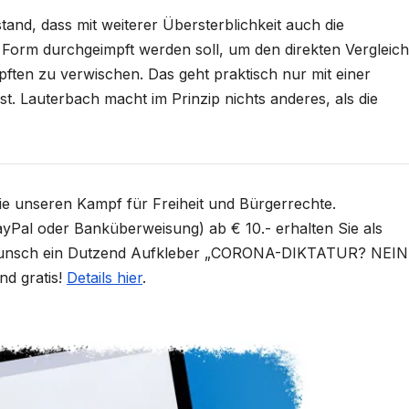
and, dass mit weiterer Übersterblichkeit auch die
 Form durchgeimpft werden soll, um den direkten Vergleich
ften zu verwischen. Das geht praktisch nur mit einer
 ist. Lauterbach macht im Prinzip nichts anderes, als die
Sie unseren Kampf für Freiheit und Bürgerrechte.
yPal oder Banküberweisung) ab € 10.- erhalten Sie als
unsch ein Dutzend Aufkleber „CORONA-DIKTATUR? NEIN
nd gratis!
Details hier
.