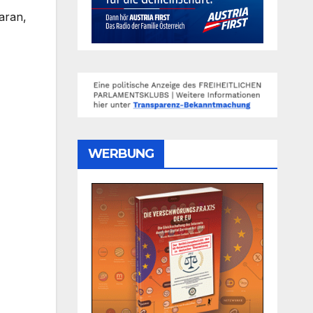
aran,
WERBUNG