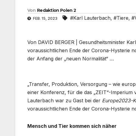
Von
Redaktion Polen 2
#Karl Lauterbach
,
#Tiere
,
#
FEB. 15, 2023
Von DAVID BERGER | Gesundheitsminister Karl L
voraussichtlichen Ende der Corona-Hysterie n
der Anfang der „neuen Normalität“ …
„Transfer, Produktion, Versorgung – wie europä
einer Konferenz, für die das „ZEIT“-Imperium 
Lauterbach war zu Gast bei der
Europe2023-K
voraussichtlichen Ende der Corona-Hysterie no
Mensch und Tier kommen sich näher