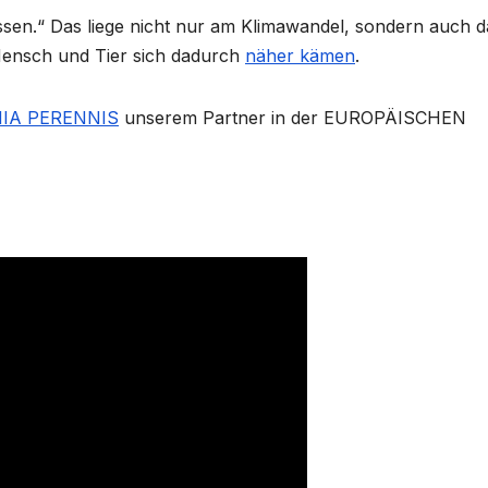
en.“ Das liege nicht nur am Klimawandel, sondern auch d
Mensch und Tier sich dadurch
näher kämen
.
IA PERENNIS
unserem Partner in der EUROPÄISCHEN