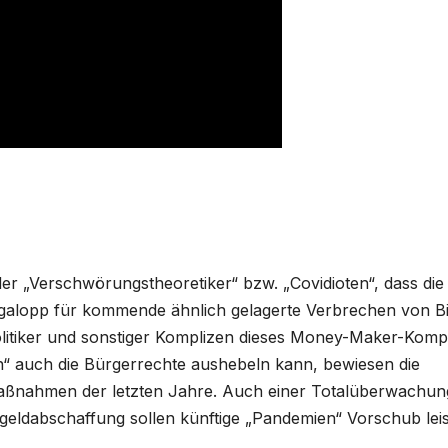
der „Verschwörungstheoretiker“ bzw. „Covidioten“, dass die
alopp für kommende ähnlich gelagerte Verbrechen von B
litiker und sonstiger Komplizen dieses Money-Maker-Kompl
n“ auch die Bürgerrechte aushebeln kann, bewiesen die
Maßnahmen der letzten Jahre. Auch einer Totalüberwachun
eldabschaffung sollen künftige „Pandemien“ Vorschub leis