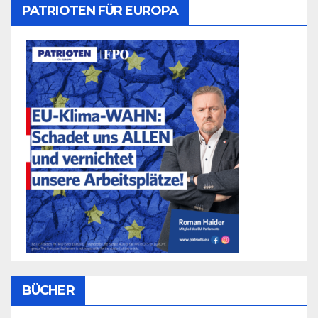
PATRIOTEN FÜR EUROPA
BÜCHER