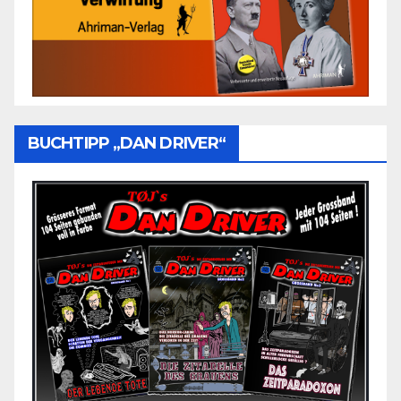
BUCHTIPP „DAN DRIVER“