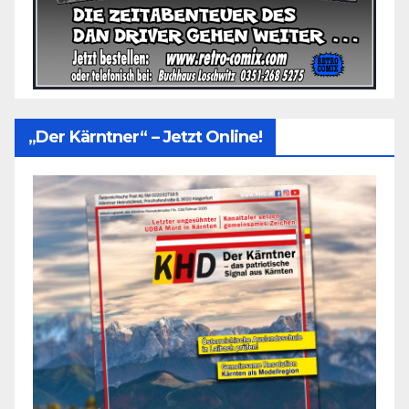
„Der Kärntner“ – Jetzt Online!