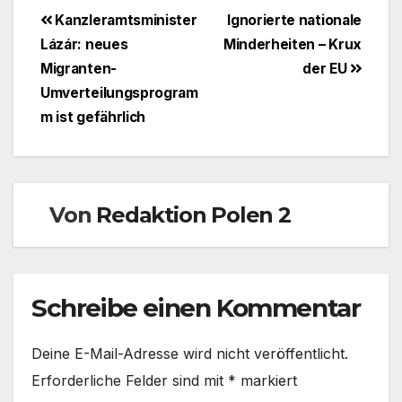
Beitragsnavigation
Kanzleramtsminister
Ignorierte nationale
Lázár: neues
Minderheiten – Krux
Migranten-
der EU
Umverteilungsprogram
m ist gefährlich
Von
Redaktion Polen 2
Schreibe einen Kommentar
Deine E-Mail-Adresse wird nicht veröffentlicht.
Erforderliche Felder sind mit
*
markiert