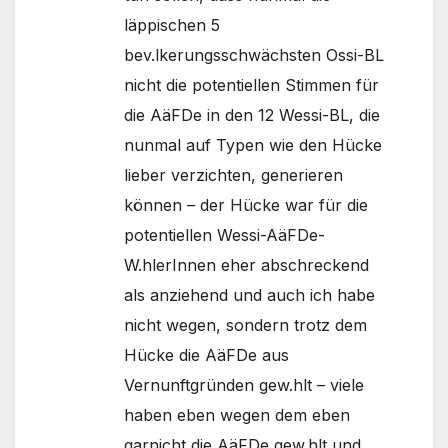
läppischen 5
bev.lkerungsschwächsten Ossi-BL
nicht die potentiellen Stimmen für
die AäFDe in den 12 Wessi-BL, die
nunmal auf Typen wie den Hücke
lieber verzichten, generieren
können – der Hücke war für die
potentiellen Wessi-AäFDe-
W.hlerInnen eher abschreckend
als anziehend und auch ich habe
nicht wegen, sondern trotz dem
Hücke die AäFDe aus
Vernunftgründen gew.hlt – viele
haben eben wegen dem eben
garnicht die AäFDe gew.hlt und