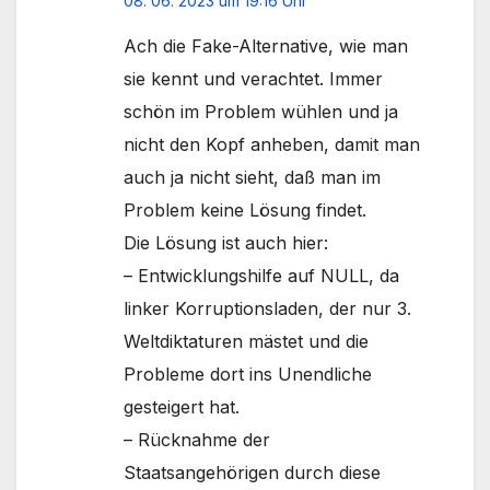
08. 06. 2023 um 19:16 Uhr
Ach die Fake-Alternative, wie man
sie kennt und verachtet. Immer
schön im Problem wühlen und ja
nicht den Kopf anheben, damit man
auch ja nicht sieht, daß man im
Problem keine Lösung findet.
Die Lösung ist auch hier:
– Entwicklungshilfe auf NULL, da
linker Korruptionsladen, der nur 3.
Weltdiktaturen mästet und die
Probleme dort ins Unendliche
gesteigert hat.
– Rücknahme der
Staatsangehörigen durch diese