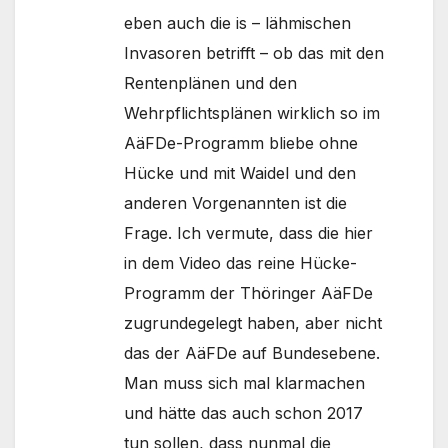
eben auch die is – lähmischen
Invasoren betrifft – ob das mit den
Rentenplänen und den
Wehrpflichtsplänen wirklich so im
AäFDe-Programm bliebe ohne
Hücke und mit Waidel und den
anderen Vorgenannten ist die
Frage. Ich vermute, dass die hier
in dem Video das reine Hücke-
Programm der Thöringer AäFDe
zugrundegelegt haben, aber nicht
das der AäFDe auf Bundesebene.
Man muss sich mal klarmachen
und hätte das auch schon 2017
tun sollen, dass nunmal die