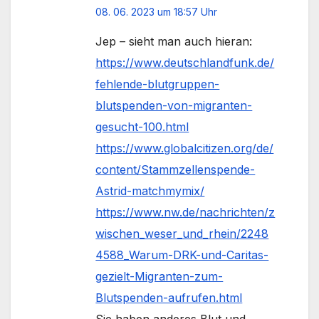
08. 06. 2023 um 18:57 Uhr
Jep – sieht man auch hieran:
https://www.deutschlandfunk.de/
fehlende-blutgruppen-
blutspenden-von-migranten-
gesucht-100.html
https://www.globalcitizen.org/de/
content/Stammzellenspende-
Astrid-matchmymix/
https://www.nw.de/nachrichten/z
wischen_weser_und_rhein/2248
4588_Warum-DRK-und-Caritas-
gezielt-Migranten-zum-
Blutspenden-aufrufen.html