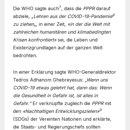
7
Die WHO sagte auch
, dass die
PPPR
darauf
8
abziele, „
Lehren aus der COVID-19-Pandemie
zu ziehen
„, in einer Zeit,
«in der die Welt mit
zahlreichen humanitären und klimabedingten
Krisen konfrontiert»
sei, die Leben und
Existenzgrundlagen auf der ganzen Welt
bedrohten.
In einer Erklärung sagte WHO-Generaldirektor
Tedros Adhanom Ghebreyesus:
„Wenn uns
COVID-19 etwas gelehrt hat, dann das: Wenn
die Gesundheit in Gefahr ist, ist alles in
Gefahr.“
Er verknüpfte zugleich die
PPPR
mit
9
den
«Nachhaltigen Entwicklungszielen»
(SDGs) der Vereinten Nationen und erklärte,
die Staats- und Regierungschefs sollten