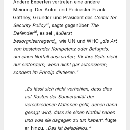
Andere Experten vertreten eine andere
Meinung. Der Autor und Podcaster Frank
Gaffney, Gründer und Präsident des
Center for
15
Security Policy
, sagte gegenüber
The
16
Defender
, es sei „
äußerst
besorgniserregend
„, wie UN und WHO „
die Art
von bestehender Kompetenz oder Befugnis,
um einen Notfall auszurufen, für ihre Seite nicht
nur einfordern, wenn nicht gar autorisieren,
sondern im Prinzip diktieren.“
„
Es lässt sich nicht verhehlen, dass dies
auf Kosten der Souveränität der
verschiedenen Nationen geht, denen dann
gesagt wird, dass sie einen Notfall haben
und was sie dagegen zu tun haben“
, fügte
er hinzu.
„Das ist beispiellos.“