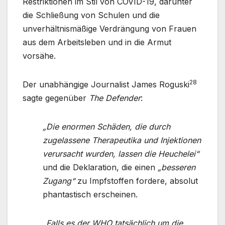
Restriktionen im Stil von COVID-19, darunter
die Schließung von Schulen und die
unverhältnismäßige Verdrängung von Frauen
aus dem Arbeitsleben und in die Armut
vorsähe.
28
Der unabhängige Journalist James Roguski
sagte gegenüber
The Defender
:
„Die enormen Schäden, die durch
zugelassene Therapeutika und Injektionen
verursacht wurden, lassen die Heuchelei“
und die Deklaration, die einen
„besseren
Zugang“
zu Impfstoffen fordere, absolut
phantastisch erscheinen.
„Falls es der WHO tatsächlich um die