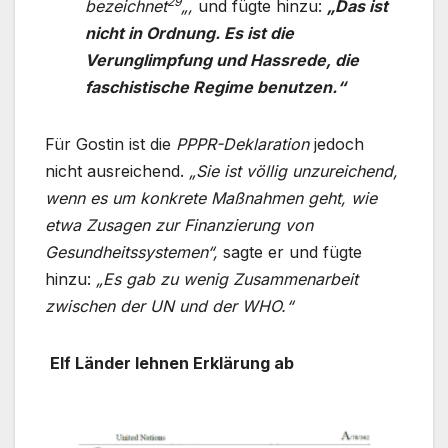
29
bezeichnet
„,
und fügte hinzu:
„Das ist
nicht in Ordnung. Es ist die
Verunglimpfung und Hassrede, die
faschistische Regime benutzen.“
Für Gostin ist die
PPPR-Deklaration
jedoch
nicht ausreichend.
„Sie ist völlig unzureichend,
wenn es um konkrete Maßnahmen geht, wie
etwa Zusagen zur Finanzierung von
Gesundheitssystemen“,
sagte er und fügte
hinzu:
„Es gab zu wenig Zusammenarbeit
zwischen der UN und der WHO.“
Elf Länder lehnen Erklärung ab