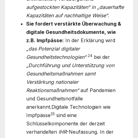
aufgestockten Kapazitäten“ in „dauerhafte
Kapazitäten auf nachhaltige Weise“.
Sie fordert verstärkte Überwachung &
digitale Gesundheitsdokumente,
wie
z.B. Impfpässe:
In der Erklärung wird
„das Potenzial digitaler
24
Gesundheitstechnologien“
bei der
„Durchführung und Unterstützung von
Gesundheitsmaßnahmen samt
Verstärkung nationaler
Reaktionsmaßnahmen“
auf Pandemien
und Gesundheitsnotfälle
anerkannt.Digitale Technologien wie
25
Impfpässe
sind eine
Schlüsselkomponente der derzeit
verhandelten
IHR
-Neufassung. In der