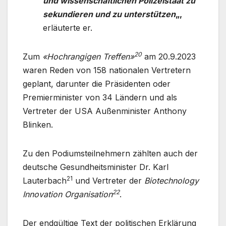
und wissenschaftlichen Polizeistaat zu
sekundieren und zu unterstützen
„,
erläuterte er.
20
Zum
«Hochrangigen Treffen»
am 20.9.2023
waren Reden von 158 nationalen Vertretern
geplant, darunter die Präsidenten oder
Premierminister von 34 Ländern und als
Vertreter der USA Außenminister Anthony
Blinken.
Zu den Podiumsteilnehmern zählten auch der
deutsche Gesundheitsminister Dr. Karl
21
Lauterbach
und Vertreter der
Biotechnology
22
Innovation Organisation
.
Der endgültige Text der politischen Erklärung