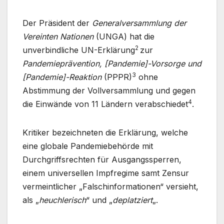
Der Präsident der
Generalversammlung der
Vereinten Nationen
(UNGA) hat die
2
unverbindliche UN-Erklärung
zur
Pandemieprävention, [Pandemie]-Vorsorge und
3
[Pandemie]-Reaktion
(PPPR)
ohne
Abstimmung der Vollversammlung und gegen
4
die Einwände von 11 Ländern verabschiedet
.
Kritiker bezeichneten die Erklärung, welche
eine globale Pandemiebehörde mit
Durchgriffsrechten für Ausgangssperren,
einem universellen Impfregime samt Zensur
vermeintlicher „Falschinformationen“ versieht,
als „
heuchlerisch
“ und „
deplatziert
„.