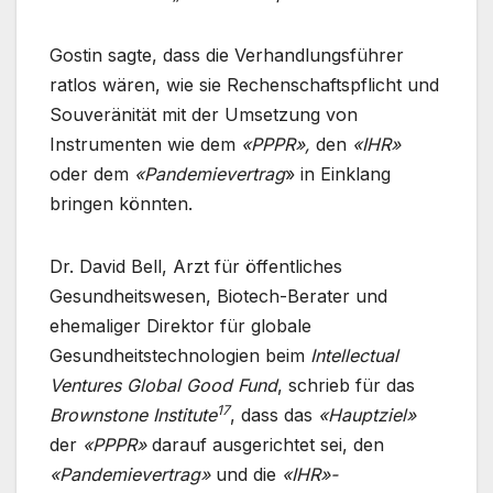
Gostin sagte, dass die Verhandlungsführer
ratlos wären, wie sie Rechenschaftspflicht und
Souveränität mit der Umsetzung von
Instrumenten wie dem
«PPPR»,
den
«IHR»
oder dem
«Pandemievertrag
» in Einklang
bringen könnten.
Dr. David Bell, Arzt für öffentliches
Gesundheitswesen, Biotech-Berater und
ehemaliger Direktor für globale
Gesundheitstechnologien beim
Intellectual
Ventures Global Good Fund
, schrieb für das
17
Brownstone Institute
, dass das
«Hauptziel»
der
«PPPR»
darauf ausgerichtet sei, den
«Pandemievertrag»
und die
«IHR»-