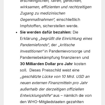
erschwinglichen, fairen, gerechten,
wirksamen, effizienten und rechtzeitigen
Zugang zu medizinischen
Gegenmaßnahmen“,
einschließlich
Impfstoffen, sicherstellen werde.
Sie werden dafür bezahlen:
Die
Erklärung
„begrüßt die Einrichtung eines
Pandemiefonds“
, der
„kritische
Investitionen“
in Pandemievorsorge und
Pandemiebekämpfung finanzieren und
30 Milliarden Dollar pro Jahr
kosten
soll. Dieses Preisschild weist eine
„geschätzte Lücke von 10 Mrd. USD an
neuen externen Finanzmitteln pro Jahr
außerhalb der derzeitigen offiziellen
Entwicklungshilfe“
aus – nämlich die von
den WHO-Mitgliedstaaten gezahlten