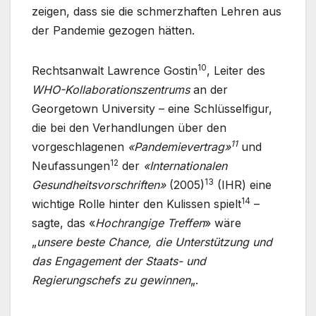
zeigen, dass sie die schmerzhaften Lehren aus
der Pandemie gezogen hätten.
10
Rechtsanwalt Lawrence Gostin
, Leiter des
WHO-Kollaborationszentrums
an der
Georgetown University – eine Schlüsselfigur,
die bei den Verhandlungen über den
11
vorgeschlagenen
«Pandemievertrag»
und
12
Neufassungen
der
«Internationalen
13
Gesundheitsvorschriften»
(2005)
(IHR) eine
14
wichtige Rolle hinter den Kulissen spielt
–
sagte, das «
Hochrangige Treffen
» wäre
„
unsere beste Chance, die Unterstützung und
das Engagement der Staats- und
Regierungschefs zu gewinnen
„.