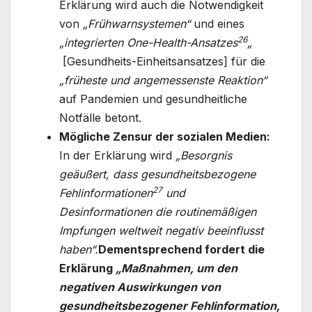
Erklärung wird auch die Notwendigkeit
von
„Frühwarnsystemen“
und eines
26
„integrierten One-Health-Ansatzes
„
[Gesundheits-Einheitsansatzes] für die
„früheste und angemessenste Reaktion“
auf Pandemien und gesundheitliche
Notfälle betont.
Mögliche Zensur der sozialen Medien:
In der Erklärung wird
„Besorgnis
geäußert, dass gesundheitsbezogene
27
Fehlinformationen
und
Desinformationen die routinemäßigen
Impfungen weltweit negativ beeinflusst
haben“.
Dementsprechend fordert die
Erklärung
„Maßnahmen, um den
negativen Auswirkungen von
gesundheitsbezogener Fehlinformation,