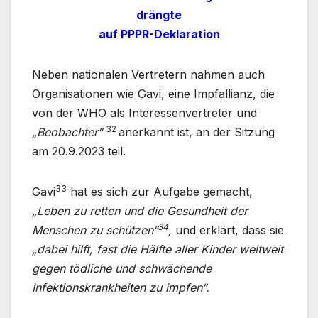
drängte
auf PPPR-Deklaration
Neben nationalen Vertretern nahmen auch
Organisationen wie Gavi, eine Impfallianz, die
von der WHO als Interessenvertreter und
32
„Beobachter“
anerkannt ist, an der Sitzung
am 20.9.2023 teil.
33
Gavi
hat es sich zur Aufgabe gemacht,
„Leben zu retten und die Gesundheit der
34
Menschen zu schützen“
,
und erklärt, dass sie
„dabei hilft, fast die Hälfte aller Kinder weltweit
gegen tödliche und schwächende
Infektionskrankheiten zu impfen“.