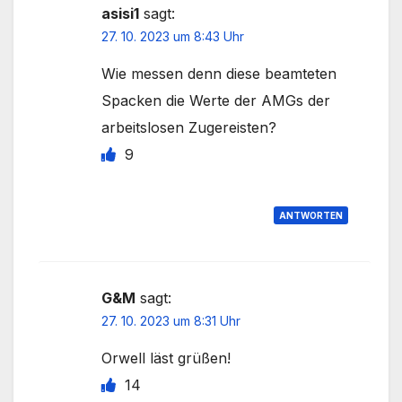
asisi1
sagt:
27. 10. 2023 um 8:43 Uhr
Wie messen denn diese beamteten
Spacken die Werte der AMGs der
arbeitslosen Zugereisten?
9
ANTWORTEN
G&M
sagt:
27. 10. 2023 um 8:31 Uhr
Orwell läst grüßen!
14