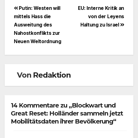
Beitragsnavigation
Putin: Westen will
EU: Interne Kritik an
mittels Hass die
von der Leyens
Ausweitung des
Haltung zu Israel
Nahostkonflikts zur
Neuen Weltordnung
Von
Redaktion
14 Kommentare zu „Blockwart und
Great Reset: Holländer sammeln jetzt
Mobilitätsdaten ihrer Bevölkerung“