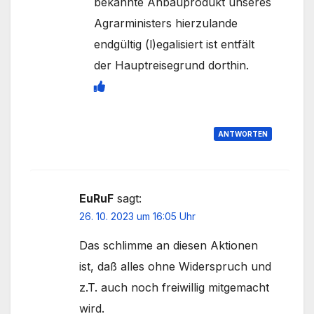
bekannte Anbauprodukt unseres
Agrarministers hierzulande
endgültig (l)egalisiert ist entfält
der Hauptreisegrund dorthin.
ANTWORTEN
EuRuF
sagt:
26. 10. 2023 um 16:05 Uhr
Das schlimme an diesen Aktionen
ist, daß alles ohne Widerspruch und
z.T. auch noch freiwillig mitgemacht
wird.