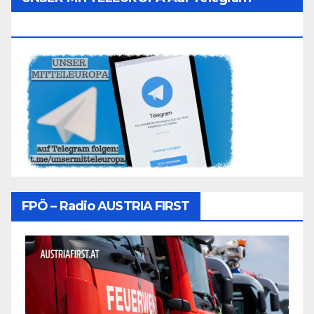
Folgen
FPÖ – Radio AUSTRIA FIRST