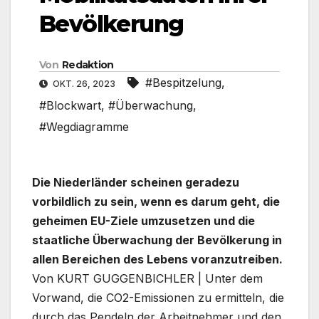
Bevölkerung
Von
Redaktion
#Bespitzelung
,
OKT. 26, 2023
#Blockwart
,
#Überwachung
,
#Wegdiagramme
Die Niederländer scheinen geradezu
vorbildlich zu sein, wenn es darum geht, die
geheimen EU-Ziele umzusetzen und die
staatliche Überwachung der Bevölkerung in
allen Bereichen des Lebens voranzutreiben.
Von KURT GUGGENBICHLER | Unter dem
Vorwand, die CO2-Emissionen zu ermitteln, die
durch das Pendeln der Arbeitnehmer und den