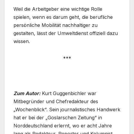
Weil die Arbeitgeber eine wichtige Rolle
spielen, wenn es darum geht, die berufliche
persönliche Mobilität nachhaltiger zu
gestalten, lässt der Umweltdienst offiziell dazu
wissen.
***
Zum Autor:
Kurt Guggenbichler war
Mitbegründer und Chefredakteur des
„Wochenblick“. Sein journalistisches Handwerk
hat er bei der „Goslarschen Zeitung“ in
Norddeutschland erlernt, wo er acht Jahre
lang als Redakteur, Reporter und Kolumnist