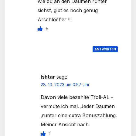
wie du an den Daumen runter
siehst, gibt es noch genug
Arschlöcher !!!
6
ANTWORTEN
Ishtar
sagt:
28. 10. 2023 um 0:57 Uhr
Davon viele bezahlte Troll-AL –
vermute ich mal. Jeder Daumen
‚runter eine extra Bonuszahlung.
Meiner Ansicht nach.
1