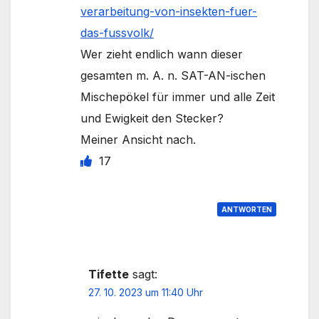
verarbeitung-von-insekten-fuer-
das-fussvolk/
Wer zieht endlich wann dieser
gesamten m. A. n. SAT-AN-ischen
Mischepökel für immer und alle Zeit
und Ewigkeit den Stecker?
Meiner Ansicht nach.
17
ANTWORTEN
Tifette
sagt:
27. 10. 2023 um 11:40 Uhr