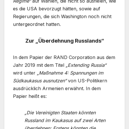
Regime“
auf Wahlen, die nicht so ausfielen, wie
es die USA bevorzugt hätten, sowie auf
Regierungen, die sich Washington noch nicht
untergeordnet hatten.
Zur „Überdehnung Russlands“
In dem Papier der RAND Corporation aus dem
Jahr 2019 mit dem Titel
„Extending Russia“
wird unter
„Maßnahme 4: Spannungen im
Südkaukasus ausnutzen“
von US-Politikern
ausdrücklich Armenien erwähnt. In dem
Papier heißt es:
„Die Vereinigten Staaten könnten
Russland im Kaukasus auf zwei Arten
überdehnen: Erstens könnten die