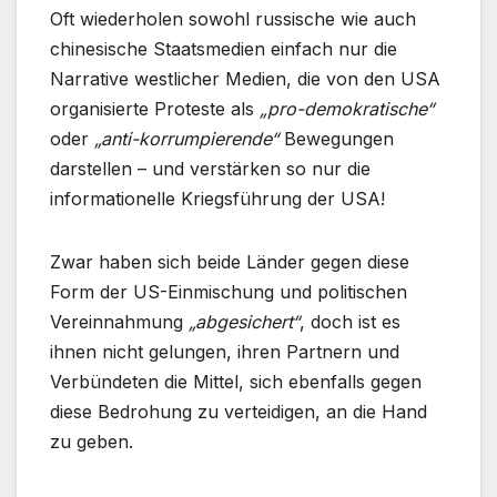
Oft wiederholen sowohl russische wie auch
chinesische Staatsmedien einfach nur die
Narrative westlicher Medien, die von den USA
organisierte Proteste als
„pro-demokratische“
oder
„anti-korrumpierende“
Bewegungen
darstellen – und verstärken so nur die
informationelle Kriegsführung der USA!
Zwar haben sich beide Länder gegen diese
Form der US-Einmischung und politischen
Vereinnahmung
„abgesichert“
, doch ist es
ihnen nicht gelungen, ihren Partnern und
Verbündeten die Mittel, sich ebenfalls gegen
diese Bedrohung zu verteidigen, an die Hand
zu geben.