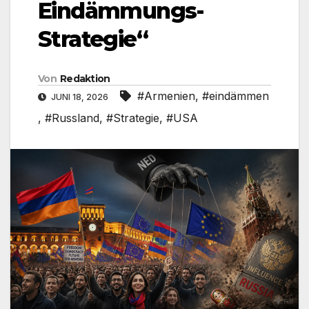
Eindämmungs-
Strategie“
Von
Redaktion
#Armenien
,
#eindämmen
JUNI 18, 2026
,
#Russland
,
#Strategie
,
#USA