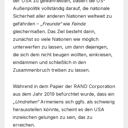
der USA zu gewährleisten, basiert die US-
Außenpolitik vollständig darauf, die nationale
Sicherheit aller anderen Nationen weltweit zu
gefährden –
„Freunde“
wie
Feinde
gleichermaßen. Das Ziel besteht darin,
zunächst so viele Nationen wie möglich
unterwerfen zu lassen, um dann diejenigen,
die sich dem nicht beugen wollten, einkreisen,
eindämmen und schließlich in den
Zusammenbruch treiben zu lassen.
Während in dem Papier der RAND Corporation
aus dem Jahr 2019 befürchtet wurde, dass ein
„Umdrehen“
Armeniens sich ggfs. als schwierig
herausstellen könnte, scheint es den USA
inzwischen gelungen zu sein, das zu
erreichen.