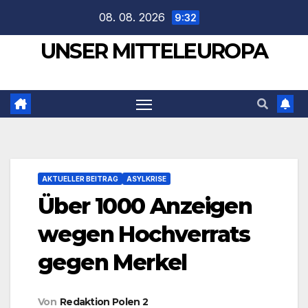
Zum
08. 08. 2026
9:32
Inhalt
UNSER MITTELEUROPA
springen
AKTUELLER BEITRAG
ASYLKRISE
Über 1000 Anzeigen
wegen Hochverrats
gegen Merkel
Von
Redaktion Polen 2