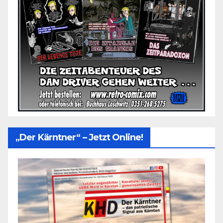
„Der Kärntner“ – Jetzt Online!