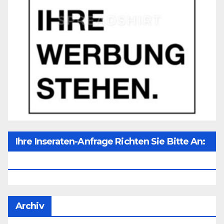
Ihre Inseraten-Anfrage Richten Sie Bitte An:
Office@unser-Mitteleuropa.net
Archiv