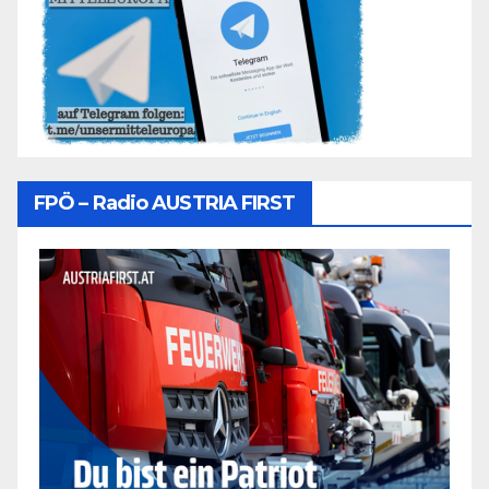
FPÖ – Radio AUSTRIA FIRST