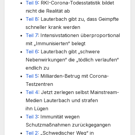
Teil 9
: RKI-Corona-Todesstatistik bildet
nicht die Realität ab
Teil 8
: Lauterbach gibt zu, dass Geimpfte
schneller krank werden
Teil 7
: Intensivstationen überproportional
mit „Immunisierten“ belegt
Teil 6
: Lauterbach gibt „schwere
Nebenwirkungen“ die „tödlich verlaufen“
endlich zu
Teil 5
: Milliarden-Betrug mit Corona-
Testzentren
Teil 4
: Jetzt zerlegen selbst Mainstream-
Medien Lauterbach und strafen
ihn Lügen
Teil 3
: Immunität wegen
Schutzmaßnahmen zurückgegangen
Teil 2:
„Schwedischer Weg“ in