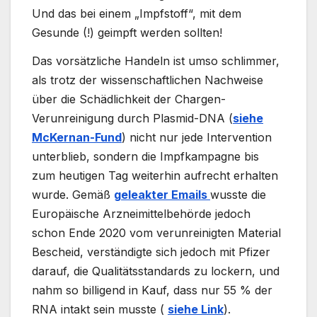
Und das bei einem „Impfstoff“, mit dem
Gesunde (!) geimpft werden sollten!
Das vorsätzliche Handeln ist umso schlimmer,
als trotz der wissenschaftlichen Nachweise
über die Schädlichkeit der Chargen-
Verunreinigung durch Plasmid-DNA (
siehe
McKernan-Fund
) nicht nur jede Intervention
unterblieb, sondern die Impfkampagne bis
zum heutigen Tag weiterhin aufrecht erhalten
wurde. Gemäß
g
eleakter Emails
wusste die
Europäische Arzneimittelbehörde jedoch
schon Ende 2020 vom verunreinigten Material
Bescheid, verständigte sich jedoch mit Pfizer
darauf, die Qualitätsstandards zu lockern, und
nahm so billigend in Kauf, dass nur 55 % der
RNA intakt sein musste (
siehe Lin
k
).