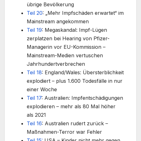
übrige Bevölkerung
Teil 20
: „Mehr Impfschäden erwartet“ im
Mainstream angekommen
Teil 19
: Megaskandal: Impf-Lügen
zerplatzen bei Hearing von Pfizer-
Managerin vor EU-Kommission –
Mainstream-Medien vertuschen
Jahrhundertverbrechen
Teil 18
: England/Wales: Übersterblichkeit
explodiert – plus 1.600 Todesfälle in nur
einer Woche
Teil 17
: Australien: Impfentschädigungen
explodieren – mehr als 80 Mal höher
als 2021
Teil 16
: Australien rudert zurück –
Maßnahmen-Terror war Fehler
Teil 15:
USA – Kinder nicht mehr gegen