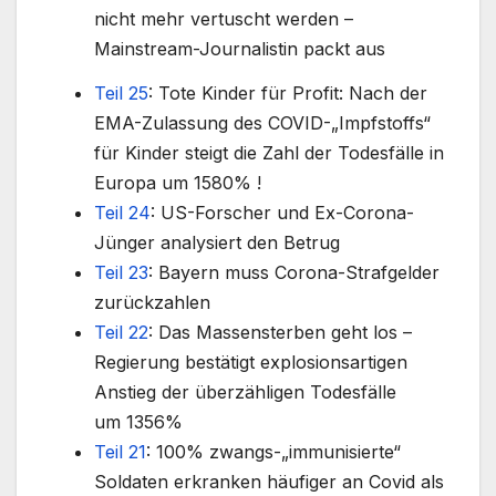
nicht mehr vertuscht werden –
Mainstream-Journalistin packt aus
Teil 25
: Tote Kinder für Profit: Nach der
EMA-Zulassung des COVID-„Impfstoffs“
für Kinder steigt die Zahl der Todesfälle in
Europa um 1580% !
Teil 24
: US-Forscher und Ex-Corona-
Jünger analysiert den Betrug
Teil 23
: Bayern muss Corona-Strafgelder
zurückzahlen
Teil 22
: Das Massensterben geht los –
Regierung bestätigt explosionsartigen
Anstieg der überzähligen Todesfälle
um 1356%
Teil 21
: 100% zwangs-„immunisierte“
Soldaten erkranken häufiger an Covid als