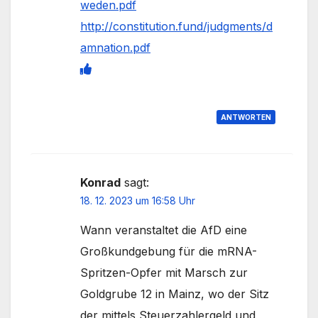
weden.pdf
http://constitution.fund/judgments/d
amnation.pdf
ANTWORTEN
Konrad
sagt:
18. 12. 2023 um 16:58 Uhr
Wann veranstaltet die AfD eine
Großkundgebung für die mRNA-
Spritzen-Opfer mit Marsch zur
Goldgrube 12 in Mainz, wo der Sitz
der mittels Steuerzahlergeld und