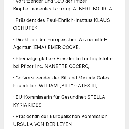
· Vorsitzender und CEO der Pfizer
Biopharmaceuticals Group ALBERT BOURLA,
· Präsident des Paul-Ehrlich-Instituts KLAUS
CICHUTEK,
· Direktorin der Europäischen Arzneimittel-
Agentur (EMA) EMER COOKE,
· Ehemalige globale Präsidentin für Impfstoffe
bei Pfizer Inc. NANETTE COCERO,
· Co-Vorsitzender der Bill and Melinda Gates
Foundation WLLIAM „BILL“ GATES III,
· EU-Kommissarin für Gesundheit STELLA
KYRIAKIDES,
· Präsidentin der Europäischen Kommission
URSULA VON DER LEYEN