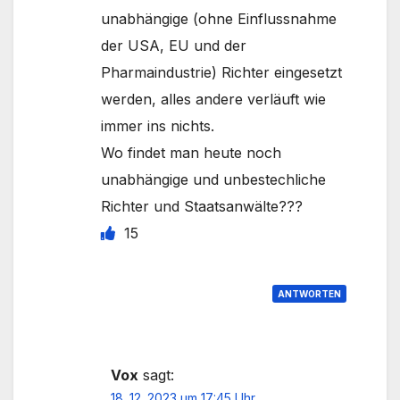
unabhängige (ohne Einflussnahme
der USA, EU und der
Pharmaindustrie) Richter eingesetzt
werden, alles andere verläuft wie
immer ins nichts.
Wo findet man heute noch
unabhängige und unbestechliche
Richter und Staatsanwälte???
15
ANTWORTEN
Vox
sagt:
18. 12. 2023 um 17:45 Uhr