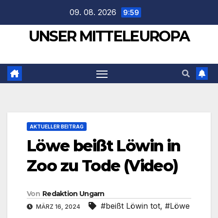
Zum
09. 08. 2026
9:59
Inhalt
UNSER MITTELEUROPA
springen
AKTUELLER BEITRAG
Löwe beißt Löwin in
Zoo zu Tode (Video)
Von
Redaktion Ungarn
#beißt Löwin tot
,
#Löwe
MÄRZ 16, 2024