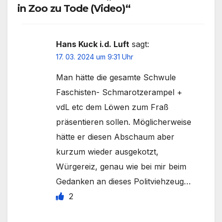
in Zoo zu Tode (Video)“
Hans Kuck i.d. Luft
sagt:
17. 03. 2024 um 9:31 Uhr
Man hätte die gesamte Schwule
Faschisten- Schmarotzerampel +
vdL etc dem Löwen zum Fraß
präsentieren sollen. Möglicherweise
hätte er diesen Abschaum aber
kurzum wieder ausgekotzt,
Würgereiz, genau wie bei mir beim
Gedanken an dieses Politviehzeug…
2