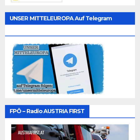
UNSER MITTELEUROPA Auf Telegram
Folgen
FPÖ – Radio AUSTRIA FIRST