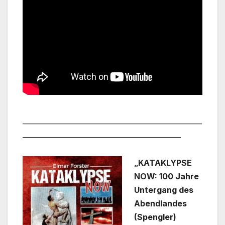
___________________________________________________
_____________________________________________
„KATAKLYPSE
NOW: 100 Jahre
Untergang des
Abendlandes
(Spengler)