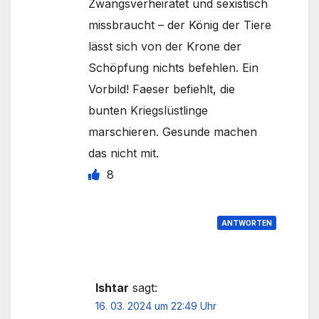
Zwangsverheiratet und sexistisch
missbraucht – der König der Tiere
lässt sich von der Krone der
Schöpfung nichts befehlen. Ein
Vorbild! Faeser befiehlt, die
bunten Kriegslüstlinge
marschieren. Gesunde machen
das nicht mit.
8
ANTWORTEN
Ishtar
sagt:
16. 03. 2024 um 22:49 Uhr