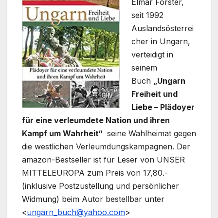
Elmar Forster,
seit 1992
Auslandsösterrei
cher in Ungarn,
verteidigt in
seinem
Buch
„Ungarn
Freiheit und
Liebe – Plädoyer
für eine verleumdete Nation und ihren
Kampf um Wahrheit“
seine Wahlheimat gegen
die westlichen Verleumdungskampagnen. Der
amazon-Bestseller ist für Leser von UNSER
MITTELEUROPA zum Preis von 17,80.-
(inklusive Postzustellung und persönlicher
Widmung) beim Autor bestellbar unter
<
ungarn_buch@yahoo.com
>