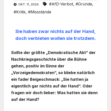
#AfD-Verbot
,
#Gründe
,
OKT. 11, 2024
#Kritik
,
#Missstände
Sie haben zwar nichts auf der Hand,
doch verbieten wollen sie trotzdem.
Sollte der größte „Demokratische Akt“ der
Nachkriegsgeschichte über die Bühne
gehen, positiv im Sinne der
„Vorzeigedemokraten“, so bliebe natürlich
ein fader Beigeschmack: „Sie hatten ja
eigentlich gar nichts auf der Hand“. Oder
fragen wir doch lieber: Was hatten sie denn
auf der Hand?