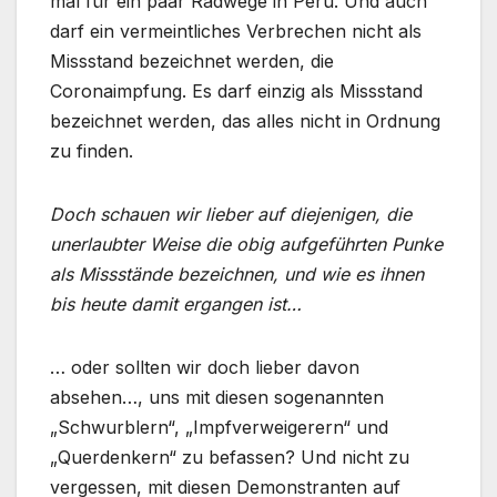
mal für ein paar Radwege in Peru. Und auch
darf ein vermeintliches Verbrechen nicht als
Missstand bezeichnet werden, die
Coronaimpfung. Es darf einzig als Missstand
bezeichnet werden, das alles nicht in Ordnung
zu finden.
Doch schauen wir lieber auf diejenigen, die
unerlaubter Weise die obig aufgeführten Punke
als Missstände bezeichnen, und wie es ihnen
bis heute damit ergangen ist…
… oder sollten wir doch lieber davon
absehen…, uns mit diesen sogenannten
„Schwurblern“, „Impfverweigerern“ und
„Querdenkern“ zu befassen? Und nicht zu
vergessen, mit diesen Demonstranten auf