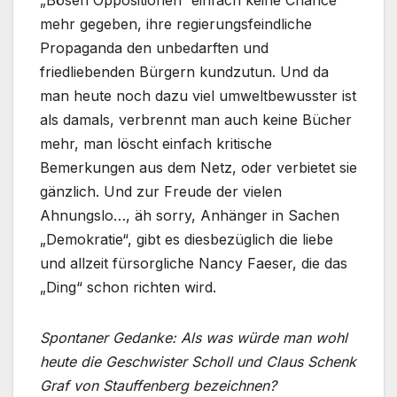
„Bösen Oppositionen“ einfach keine Chance
mehr gegeben, ihre regierungsfeindliche
Propaganda den unbedarften und
friedliebenden Bürgern kundzutun. Und da
man heute noch dazu viel umweltbewusster ist
als damals, verbrennt man auch keine Bücher
mehr, man löscht einfach kritische
Bemerkungen aus dem Netz, oder verbietet sie
gänzlich. Und zur Freude der vielen
Ahnungslo…, äh sorry, Anhänger in Sachen
„Demokratie“, gibt es diesbezüglich die liebe
und allzeit fürsorgliche Nancy Faeser, die das
„Ding“ schon richten wird.
Spontaner Gedanke: Als was würde man wohl
heute die Geschwister Scholl und
Claus Schenk
Graf von Stauffenberg bezeichnen?