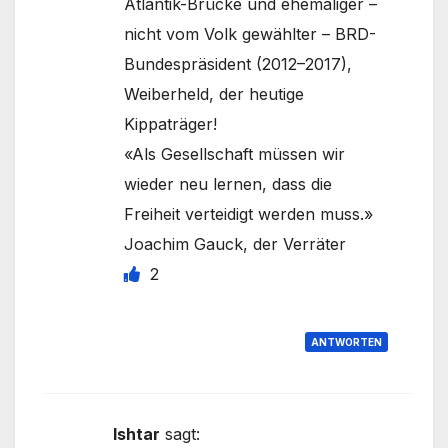
Atlantik-Brücke und ehemaliger –
nicht vom Volk gewählter – BRD-
Bundespräsident (2012–2017),
Weiberheld, der heutige
Kippaträger!
«Als Gesellschaft müssen wir
wieder neu lernen, dass die
Freiheit verteidigt werden muss.»
Joachim Gauck, der Verräter
2
ANTWORTEN
Ishtar
sagt: