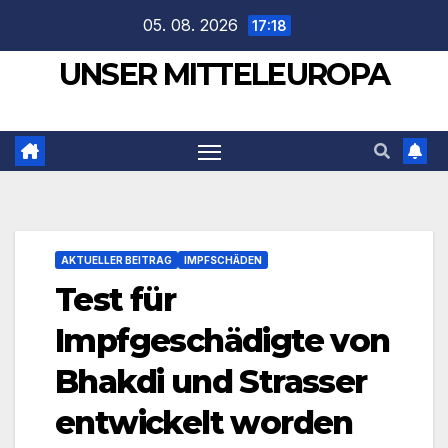
Zum
05. 08. 2026
17:18
Inhalt
UNSER MITTELEUROPA
springen
AKTUELLER BEITRAG
IMPFSCHÄDEN
Test für
Impfgeschädigte von
Bhakdi und Strasser
entwickelt worden