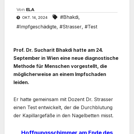
Von
ELA
#Bhakdi
,
OKT. 14, 2024
#Impfgeschädigte
,
#Strasser
,
#Test
Prof. Dr. Sucharit Bhakdi hatte am 24.
September in Wien eine neue diagnostische
Methode für Menschen vorgestellt, die
möglicherweise an einem Impfschaden
leiden.
Er hatte gemeinsam mit Dozent Dr. Strasser
einen Test entwickelt, der die Durchblutung
der Kapillargefäße in den Nagelbetten misst.
Hoffnungsschimmer am Ende des