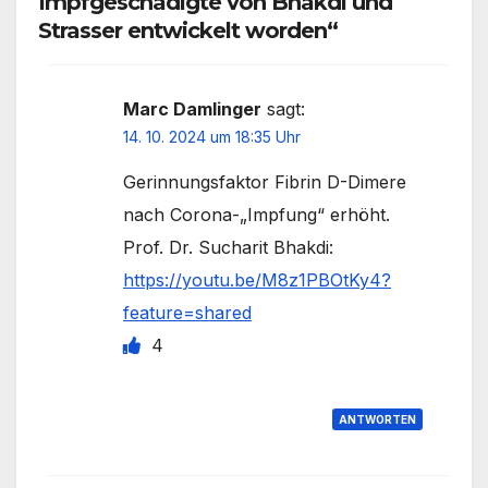
Impfgeschädigte von Bhakdi und
Strasser entwickelt worden“
Marc Damlinger
sagt:
14. 10. 2024 um 18:35 Uhr
Gerinnungsfaktor Fibrin D-Dimere
nach Corona-„Impfung“ erhöht.
Prof. Dr. Sucharit Bhakdi:
https://youtu.be/M8z1PBOtKy4?
feature=shared
4
ANTWORTEN