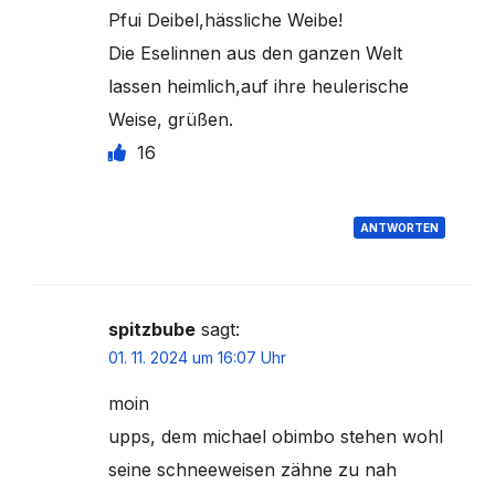
Pfui Deibel,hässliche Weibe!
Die Eselinnen aus den ganzen Welt
lassen heimlich,auf ihre heulerische
Weise, grüßen.
16
ANTWORTEN
spitzbube
sagt:
01. 11. 2024 um 16:07 Uhr
moin
upps, dem michael obimbo stehen wohl
seine schneeweisen zähne zu nah