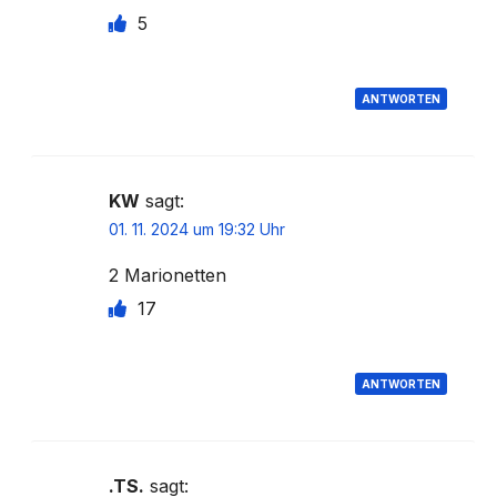
5
ANTWORTEN
KW
sagt:
01. 11. 2024 um 19:32 Uhr
2 Marionetten
17
ANTWORTEN
.TS.
sagt: