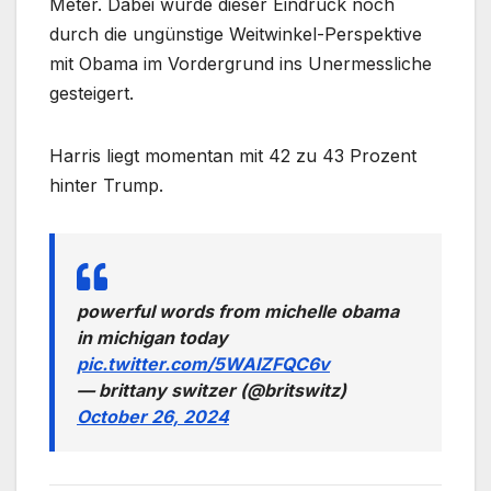
Meter. Dabei wurde dieser Eindruck noch
durch die ungünstige Weitwinkel-Perspektive
mit Obama im Vordergrund ins Unermessliche
gesteigert.
Harris liegt momentan mit 42 zu 43 Prozent
hinter Trump.
powerful words from michelle obama
in michigan today
pic.twitter.com/5WAIZFQC6v
— brittany switzer (@britswitz)
October 26, 2024