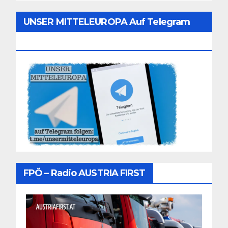
UNSER MITTELEUROPA Auf Telegram
Folgen
FPÖ – Radio AUSTRIA FIRST