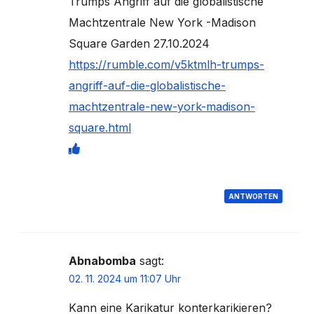
Trumps Angriff auf die globalistische
Machtzentrale New York -Madison
Square Garden 27.10.2024
https://rumble.com/v5ktmlh-trumps-
angriff-auf-die-globalistische-
machtzentrale-new-york-madison-
square.html
ANTWORTEN
Abnabomba
sagt:
02. 11. 2024 um 11:07 Uhr
Kann eine Karikatur konterkarikieren?