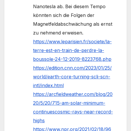
Nanotesla ab. Bei diesem Tempo
könnten sich die Folgen der
Magnetfeldabschwächung als ernst
zu nehmend erweisen.
https://www.leparisien.fr/societe/la-
terre-est-en-train-de-perdre-la-
boussole-24-12-2019-8223768.php
https://edition.cnn.com/2023/01/25/
world/earth-core-turning-scli-scn-
intl/index.html
https://arcfieldweather.com/blog/20
20/5/20/715-am-solar-minimum-
continuescosmic-rays-near-record-
highs
https://www.npr.org/2021/02/18/96