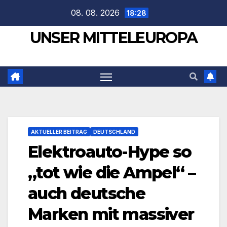
Zum
08. 08. 2026
18:28
Inhalt
UNSER MITTELEUROPA
springen
AKTUELLER BEITRAG
DEUTSCHLAND
Elektroauto-Hype so
„tot wie die Ampel“ –
auch deutsche
Marken mit massiver