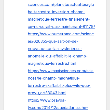
sciences.com/planete/actualites/glo
be-terrestre-inversion-champ-
magnetique-terrestre-finalement-
ce-ne-serait-pas-maintenant-81179/
https://www.numerama.com/scienc
es/626355-que-sait-on-de-
nouveau-sur-la-mysterieuse-
anomalie-qui-affaiblit-le-champ-
magnetique-terrestre.html
https://www.maxisciences.com/scie
nces/le-champ-magnetique-
terrestre-s-affaiblit-plus-vite-que-
prevu_art33043.html
https://www.pravda-
tv.com/2014/12/suedatlantische-