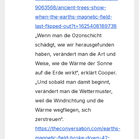
9063568/ancient-trees-show-
when-the-earths-magnetic-field-
last-flipped-out?t=1625408189738
„Wenn man die Ozonschicht
schädigt, wie wir herausgefunden
haben, verändert man die Art und
Weise, wie die Wärme der Sonne
auf die Erde wirkt“, erklärt Cooper.
„Und sobald man damit beginnt,
verändert man die Wettermuster,
weil die Windrichtung und die
Wärme wegfliegen, sich
zerstreuen“.
https://theconversation.com/earths-
magnetic-field-broke-down-42-