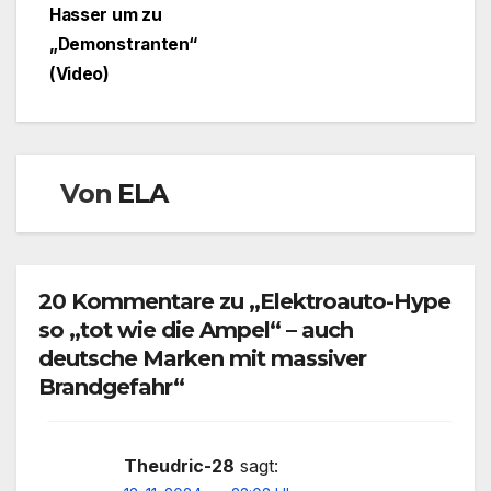
Hasser um zu
„Demonstranten“
(Video)
Von
ELA
20 Kommentare zu „Elektroauto-Hype
so „tot wie die Ampel“ – auch
deutsche Marken mit massiver
Brandgefahr“
Theudric-28
sagt: