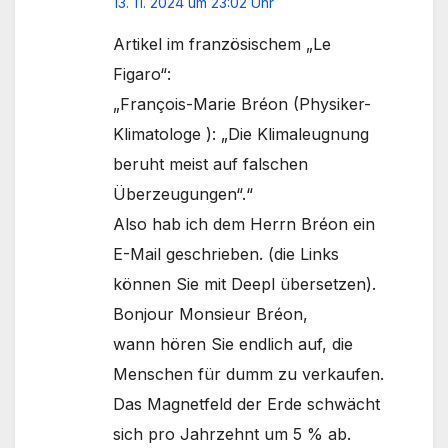
13. 11. 2024 um 23:02 Uhr
Artikel im französischem „Le
Figaro“:
„François-Marie Bréon (Physiker-
Klimatologe ): „Die Klimaleugnung
beruht meist auf falschen
Überzeugungen“.“
Also hab ich dem Herrn Bréon ein
E-Mail geschrieben. (die Links
können Sie mit Deepl übersetzen).
Bonjour Monsieur Bréon,
wann hören Sie endlich auf, die
Menschen für dumm zu verkaufen.
Das Magnetfeld der Erde schwächt
sich pro Jahrzehnt um 5 % ab.