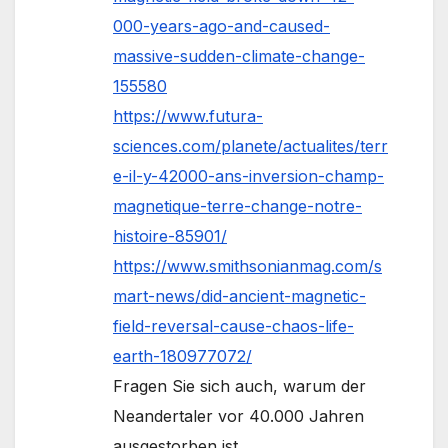
000-years-ago-and-caused-
massive-sudden-climate-change-
155580
https://www.futura-
sciences.com/planete/actualites/terr
e-il-y-42000-ans-inversion-champ-
magnetique-terre-change-notre-
histoire-85901/
https://www.smithsonianmag.com/s
mart-news/did-ancient-magnetic-
field-reversal-cause-chaos-life-
earth-180977072/
Fragen Sie sich auch, warum der
Neandertaler vor 40.000 Jahren
ausgestorben ist.