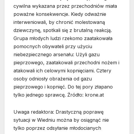
cywilna wykazana przez przechodniów miała
poważne konsekwencje. Kiedy odważnie
interweniowali, by chronić molestowaną
dziewczynę, spotkali się z brutalną reakcją.
Grupa młodych ludzi rzekomo zaatakowała
pomocnych obywateli przy użyciu
niebezpiecznego arsenału: Użyli gazu
pieprzowego, zaatakowali przechodni nożem i
atakowali ich celowymi kopnięciami. Cztery
osoby odniosły obrażenia od gazu
pieprzowego i kopnięć. Do tej pory złapano
tylko jednego sprawcę. Źródło: krone.at
Uwaga redaktora: Drastyczną poprawę
sytuacji w Wiedniu można by osiągnąć nie
tylko poprzez odsyłanie młodocianych