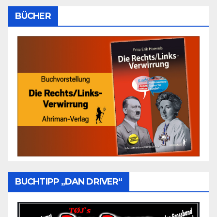
BÜCHER
BUCHTIPP „DAN DRIVER“