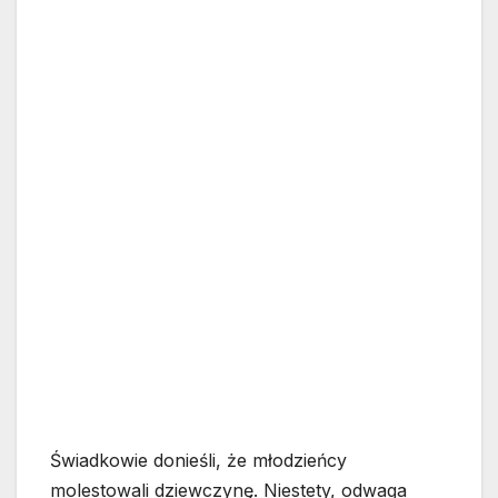
Świadkowie donieśli, że młodzieńcy
molestowali dziewczynę. Niestety, odwaga