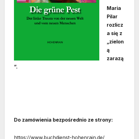
Maria
Pilar
rozlicz
a się z
„zielon
ą
zarazą
”.
Do zamówienia bezpośrednio ze strony:
https://www.buchdienst-hohenrain.de/