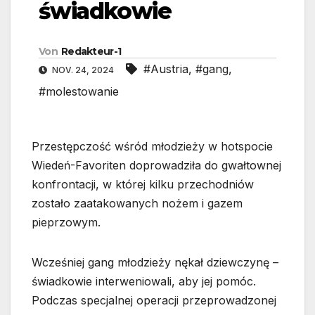
świadkowie
Von
Redakteur-1
#Austria
,
#gang
,
NOV. 24, 2024
#molestowanie
Przestępczość wśród młodzieży w hotspocie
Wiedeń-Favoriten doprowadziła do gwałtownej
konfrontacji, w której kilku przechodniów
zostało zaatakowanych nożem i gazem
pieprzowym.
Wcześniej gang młodzieży nękał dziewczynę –
świadkowie interweniowali, aby jej pomóc.
Podczas specjalnej operacji przeprowadzonej