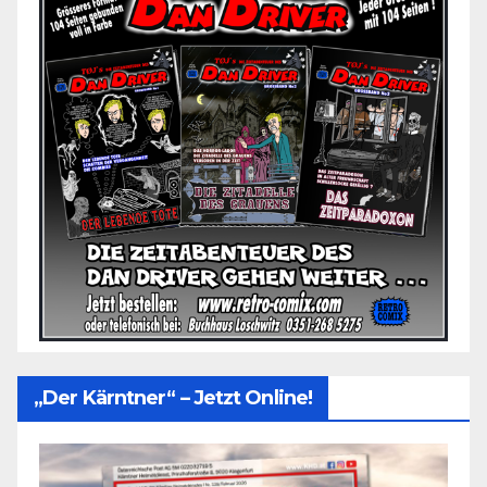
„Der Kärntner“ – Jetzt Online!