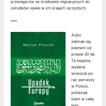
przestępców ze środowisk migracyjnych do
ośrodków opieki w ich krajach ojczystych.
***
Autor
zajmuje się
islamem od
prawie 30 lat.
Ta książka,
wydana
wreszcie po
raz pierwszy
w Polsce,
pokazuje
islam w całej
jego