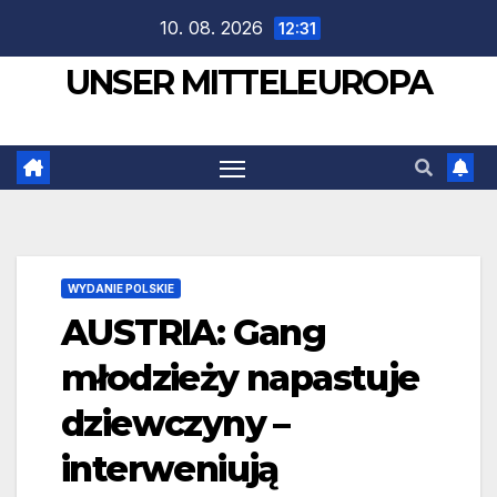
Zum
10. 08. 2026
12:31
Inhalt
UNSER MITTELEUROPA
springen
WYDANIE POLSKIE
AUSTRIA: Gang
młodzieży napastuje
dziewczyny –
interweniują