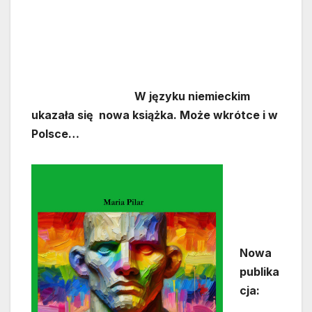
W języku niemieckim
ukazała się nowa książka. Może wkrótce i w
Polsce…
Nowa
publika
cja: