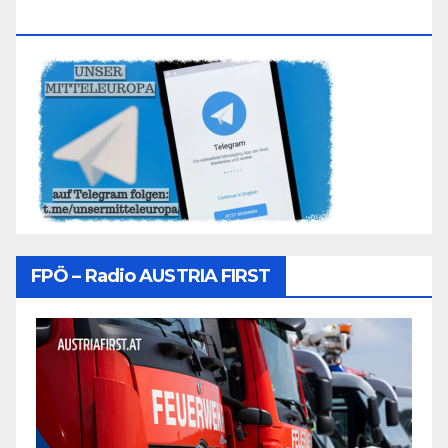
Folgen
FPÖ – Radio AUSTRIA FIRST