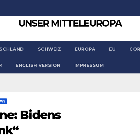
UNSER MITTELEUROPA
SCHLAND
SCHWEIZ
EUROPA
EU
CO
R
ENGLISH VERSION
IMPRESSUM
EWS
ine: Bidens
nk“