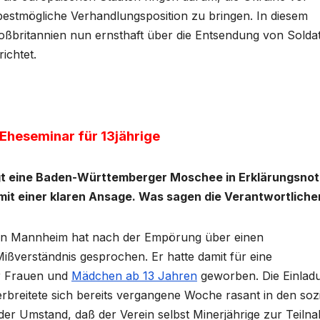
estmögliche Verhandlungsposition zu bringen. In diesem
britannien nun ernsthaft über die Entsendung von Soldat
ichtet.
Eheseminar für 13jährige
ngt eine Baden-Württemberger Moschee in Erklärungsnot
mit einer klaren Ansage. Was sagen die Verantwortliche
 in Mannheim hat nach der Empörung über einen
ißverständnis gesprochen. Er hatte damit für eine
ür Frauen und
Mädchen ab 13 Jahren
geworben. Die Einlad
rbreitete sich bereits vergangene Woche rasant in den soz
der Umstand, daß der Verein selbst Minerjährige zur Teiln