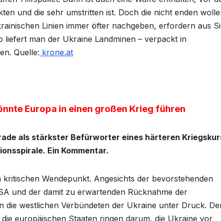
ten und die sehr umstritten ist. Doch die nicht enden woll
krainischen Linien immer öfter nachgeben, erfordern aus Si
liefert man der Ukraine Landminen – verpackt in
len. Quelle:
krone.at
nnte Europa in einen großen Krieg führen
erade als stärkster Befürworter eines härteren Kriegskur
tionsspirale. Ein Kommentar.
em kritischen Wendepunkt. Angesichts der bevorstehenden
A und der damit zu erwartenden Rücknahme der
n die westlichen Verbündeten der Ukraine unter Druck. De
 die europäischen Staaten ringen darum, die Ukraine vor