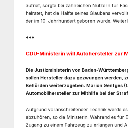
aufrief, sorgte bei zahlreichen Nutzern für Fas
heiratet, hat die Hälfte seines Glaubens vervol
der im 10. Jahrhundert geboren wurde. Weiter
+++
CDU-Ministerin will Autohersteller zur 
Die Justizministerin von Baden-Württemberg
sollen Hersteller dazu gezwungen werden, z
Behörden weiterzugeben. Marion Gentges (CD
Automobilhersteller zur Mithilfe bei der Str
Aufgrund voranschreitender Technik werde es f
abzuhören, so die Ministerin. Während es für Er
Zugang zu einem Fahrzeug zu erlangen und Abh