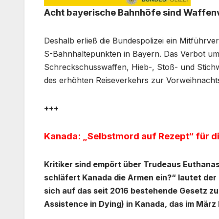
Acht bayerische Bahnhöfe sind Waffe
Deshalb erließ die Bundespolizei ein Mitführv
S-Bahnhaltepunkten in Bayern. Das Verbot um
Schreckschusswaffen, Hieb-, Stoß- und Stichwa
des erhöhten Reiseverkehrs zur Vorweihnachts
+++
Kanada: „Selbstmord auf Rezept“ für di
Kritiker sind empört über Trudeaus Euthanas
schläfert Kanada die Armen ein?“ lautet der 
sich auf das seit 2016 bestehende Gesetz zu
Assistence in Dying) in Kanada, das im März