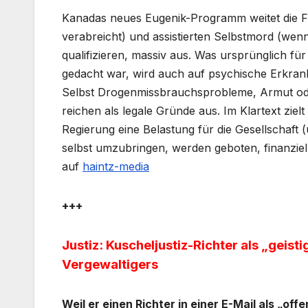
Kanadas neues Eugenik-Programm weitet die Fä
verabreicht) und assistierten Selbstmord (wenn 
qualifizieren, massiv aus. Was ursprünglich
gedacht war, wird auch auf psychische Erkran
Selbst Drogenmissbrauchsprobleme, Armut oder
reichen als legale Gründe aus. Im Klartext zi
Regierung eine Belastung für die Gesellschaft (
selbst umzubringen, werden geboten, finanziel
auf
haintz-media
+++
Justiz: Kuscheljustiz-Richter als „geisti
Vergewaltigers
Weil er einen Richter in einer E-Mail als „off