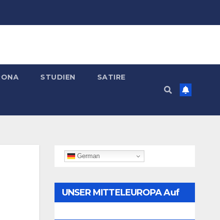
RONA
STUDIEN
SATIRE
German
UNSER MITTELEUROPA Auf
Telegram Folgen