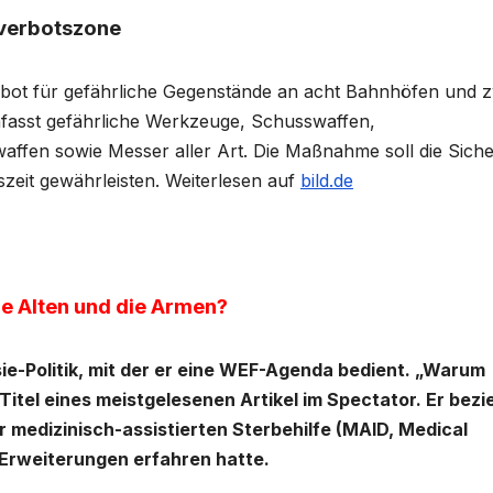
nverbotszone
erbot für gefährliche Gegenstände an acht Bahnhöfen und 
fasst gefährliche Werkzeuge, Schusswaffen,
ffen sowie Messer aller Art. Die Maßnahme soll die Siche
zeit gewährleisten. Weiterlesen auf
bild.de
e Alten und die Armen?
ie-Politik, mit der er eine WEF-Agenda bedient.
„Warum
Titel eines meistgelesenen Artikel im Spectator. Er bezi
r medizinisch-assistierten Sterbehilfe (MAID, Medical
 Erweiterungen erfahren hatte.