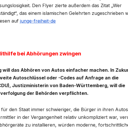
sungslosigkeit. Den Flyer zierte außerdem das Zitat „Wer
lständigt“, das einem islamischen Gelehrten zugeschrieben w
lesen auf
junge-freiheit-de
Mithilfe bei Abhörungen zwingen
 will das Abhören von Autos einfacher machen. In Zuku
weite Autoschlüssel oder -Codes auf Anfrage an die
U), Justizministerin von Baden-Württemberg, will die
afverfolgung der Behörden verpflichten.
ür den Staat immer schwieriger, die Bürger in ihren Autos
mittler in der Vergangenheit relativ unkompliziert war, ver
örgeräte zu installieren, würden moderne, fortschrittlich