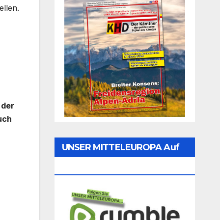
llen.
 der
uch
UNSER MITTELEUROPA Auf
Rumble Folgen