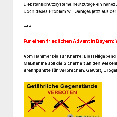
Diebstahlschutzsysteme heutzutage ein nahez
Doch dieses Problem will Gentges jetzt aus de
+++
Für einen friedlichen Advent in Bayern
Vom Hammer bis zur Knarre: Bis Heiligabend
Maßnahme soll die Sicherheit an den Verke
Brennpunkte für Verbrechen. Gewalt, Drogen