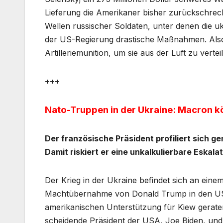
Lieferung die Amerikaner bisher zurückschreck
Wellen russischer Soldaten, unter denen die u
der US-Regierung drastische Maßnahmen. Also 
Artilleriemunition, um sie aus der Luft zu vertei
+++
Nato-Truppen in der Ukraine: Macron kö
Der französische Präsident profiliert sich g
Damit riskiert er eine unkalkulierbare Eskala
Der Krieg in der Ukraine befindet sich an ein
Machtübernahme von Donald Trump in den US
amerikanischen Unterstützung für Kiew gerate
scheidende Präsident der USA, Joe Biden, und