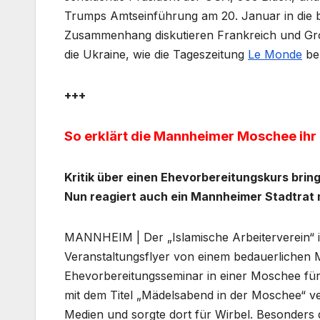
Trumps Amtseinführung am 20. Januar in die b
Zusammenhang diskutieren Frankreich und Groß
die Ukraine, wie die Tageszeitung
Le Monde
ber
+++
So erklärt die Mannheimer Moschee ihr 
Kritik über einen Ehevorbereitungskurs bri
Nun reagiert auch ein Mannheimer Stadtrat 
MANNHEIM | Der „Islamische Arbeiterverein“
Veranstaltungsflyer von einem bedauerlichen M
Ehevorbereitungsseminar in einer Moschee f
mit dem Titel „Mädelsabend in der Moschee“ ve
Medien und sorgte dort für Wirbel. Besonders 