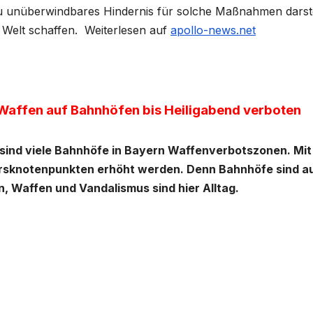
u unüberwindbares Hindernis für solche Maßnahmen darste
r Welt schaffen. Weiterlesen auf
apollo-news.net
: Waffen auf Bahnhöfen bis Heiligabend verboten
 sind viele Bahnhöfe in Bayern Waffenverbotszonen.
Mit
hrsknotenpunkten erhöht werden. Denn Bahnhöfe sind a
, Waffen und Vandalismus sind hier Alltag.