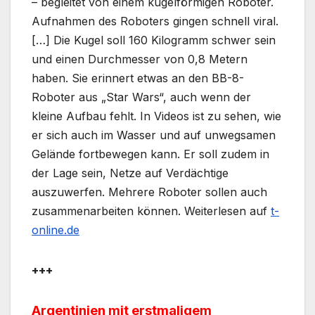
– begleitet von einem kugelförmigen Roboter.
Aufnahmen des Roboters gingen schnell viral.
[…] Die Kugel soll 160 Kilogramm schwer sein
und einen Durchmesser von 0,8 Metern
haben. Sie erinnert etwas an den BB-8-
Roboter aus „Star Wars“, auch wenn der
kleine Aufbau fehlt. In Videos ist zu sehen, wie
er sich auch im Wasser und auf unwegsamen
Gelände fortbewegen kann. Er soll zudem in
der Lage sein, Netze auf Verdächtige
auszuwerfen. Mehrere Roboter sollen auch
zusammenarbeiten können. Weiterlesen auf
t-
online.de
+++
Argentinien mit erstmaligem