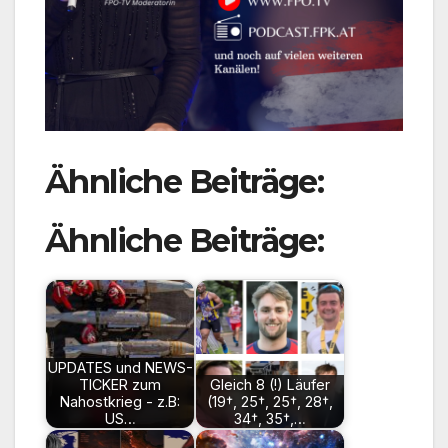
Ähnliche Beiträge:
Ähnliche Beiträge:
UPDATES und NEWS-
TICKER zum
Gleich 8 (!) Läufer
Nahostkrieg - z.B:
(19†, 25†, 25†, 28†,
US…
34†, 35†,…