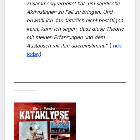
zusammengearbeitet hat, um saudische
Aktivistinnen zu Fall zu bringen. Und
obwohl ich das natürlich nicht bestätigen
kann, kann ich sagen, dass diese Theorie
mit meinen Erfahrungen und dem
Austausch mit ihm übereinstimmt.
“ (
India
today
)
___________________________________________________
___________________________________________________
__________