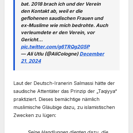
bat. 2018 brach ich und der Verein
den Kontakt ab, weil er die
geflohenen saudischen Frauen und
ex-Muslime wie mich bedrohte. Auch
verleumdete er den Verein, vor
Gericht…
pic.twitter.com/g6TRQg2G5P
— Ali Utlu (@AliCologne)
December
21, 2024
Laut der Deutsch-Iranerin Salmassi hätte der
saudische Attentäter das Prinzip der „Taqiyya“
praktiziert. Dieses bemächtige nämlich
muslimische Gläubige dazu, zu islamistischen
Zwecken zu lügen:
„
Seine Handlungen dienten dazu, die