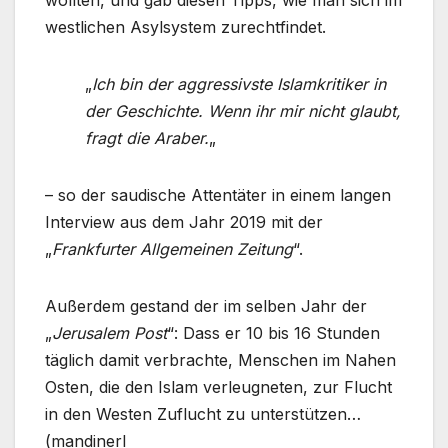
wollten, und gab diesen Tipps, wie man sich im
westlichen Asylsystem zurechtfindet.
„
Ich bin der aggressivste Islamkritiker in
der Geschichte. Wenn ihr mir nicht glaubt,
fragt die Araber.
„
– so der saudische Attentäter in einem langen
Interview aus dem Jahr 2019 mit der
„
Frankfurter Allgemeinen Zeitung
“.
Außerdem gestand der im selben Jahr der
„
Jerusalem Post
“: Dass er 10 bis 16 Stunden
täglich damit verbrachte, Menschen im Nahen
Osten, die den Islam verleugneten, zur Flucht
in den Westen Zuflucht zu unterstützen…
(mandinerI