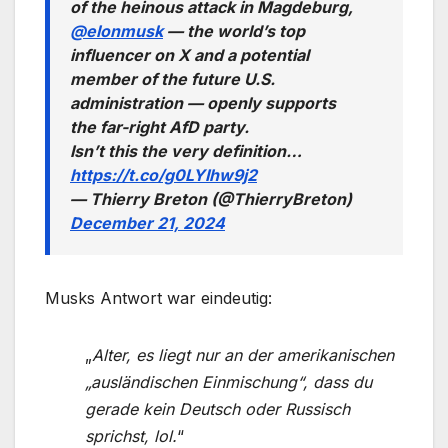
of the heinous attack in Magdeburg,
@elonmusk
— the world’s top
influencer on X and a potential
member of the future U.S.
administration — openly supports
the far-right AfD party.
Isn’t this the very definition…
https://t.co/g0LYIhw9j2
— Thierry Breton (@ThierryBreton)
December 21, 2024
Musks Antwort war eindeutig:
„
Alter, es liegt nur an der amerikanischen
„ausländischen Einmischung“, dass du
gerade kein Deutsch oder Russisch
sprichst, lol.
“