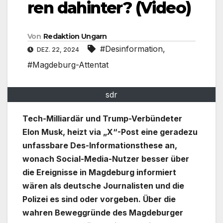
ren dahinter? (Video)
Von
Redaktion Ungarn
#Desinformation
,
DEZ. 22, 2024
#Magdeburg-Attentat
sdr
Tech-Milliardär und Trump-Verbündeter
Elon Musk, heizt via „X“-Post eine geradezu
unfassbare Des-Informationsthese an,
wonach Social-Media-Nutzer besser über
die Ereignisse in Magdeburg informiert
wären als deutsche Journalisten und die
Polizei es sind oder vorgeben.
Über die
wahren Beweggründe des Magdeburger