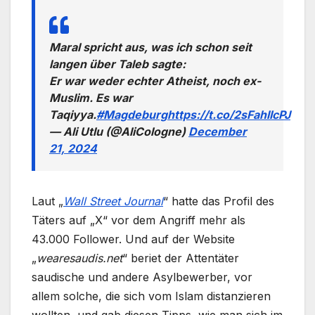
Maral spricht aus, was ich schon seit
langen über Taleb sagte:
Er war weder echter Atheist, noch ex-
Muslim. Es war
Taqiyya.
#Magdeburg
https://t.co/2sFahlIcPJ
— Ali Utlu (@AliCologne)
December
21, 2024
Laut „
Wall Street Journal
“ hatte das Profil des
Täters auf „X“ vor dem Angriff mehr als
43.000 Follower. Und auf der Website
„
wearesaudis.net
“ beriet der Attentäter
saudische und andere Asylbewerber, vor
allem solche, die sich vom Islam distanzieren