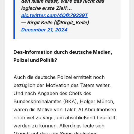
den Islam hasst, wäre das nicht das
logische erste Ziel?…
pic.twitter.com/4Qfk793S9T
— Birgit Kelle (@Birgit_Kelle)
December 21, 2024
Des-Information durch deutsche Medien,
Polizei und Politik?
Auch die deutsche Polizei ermittelt noch
bezüglich der Motivation des Täters weiter.
Und nach Angaben des Chefs des
Bundeskriminalamtes (BKA), Holger Münch,
wären die Motive von Taleb Al Abdulmohsen
noch viel zu vage, um abschließend beurteilt
werden zu können. Allerdings legte sich
Münch auf das – im Sinne deutscher