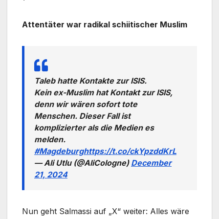
Attentäter war radikal schiitischer Muslim
Taleb hatte Kontakte zur ISIS.
Kein ex-Muslim hat Kontakt zur ISIS,
denn wir wären sofort tote
Menschen. Dieser Fall ist
komplizierter als die Medien es
melden.
#Magdeburg
https://t.co/ckYpzddKrL
— Ali Utlu (@AliCologne)
December
21, 2024
Nun geht Salmassi auf „X“ weiter: Alles wäre