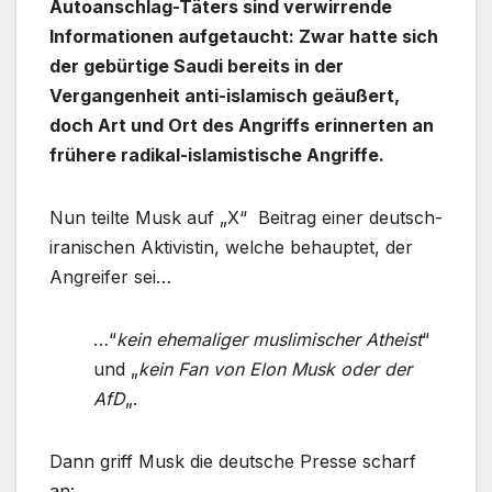
Autoanschlag-Täters sind verwirrende
Informationen aufgetaucht: Zwar hatte sich
der gebürtige Saudi bereits in der
Vergangenheit anti-islamisch geäußert,
doch Art und Ort des Angriffs erinnerten an
frühere radikal-islamistische Angriffe.
Nun teilte Musk auf „X“ Beitrag einer deutsch-
iranischen Aktivistin, welche behauptet, der
Angreifer sei…
…“
kein ehemaliger muslimischer Atheist
“
und „
kein Fan von Elon Musk oder der
AfD
„.
Dann griff Musk die deutsche Presse scharf
an: