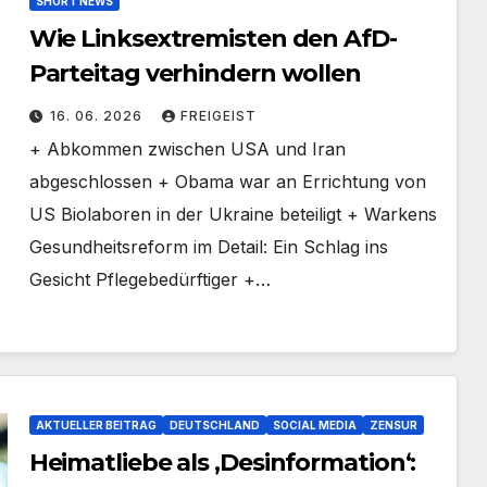
SHORT NEWS
Wie Linksextremisten den AfD-
Parteitag verhindern wollen
16. 06. 2026
FREIGEIST
+ Abkommen zwischen USA und Iran
abgeschlossen + Obama war an Errichtung von
US Biolaboren in der Ukraine beteiligt + Warkens
Gesundheitsreform im Detail: Ein Schlag ins
Gesicht Pflegebedürftiger +…
AKTUELLER BEITRAG
DEUTSCHLAND
SOCIAL MEDIA
ZENSUR
Heimatliebe als ‚Desinformation‘: