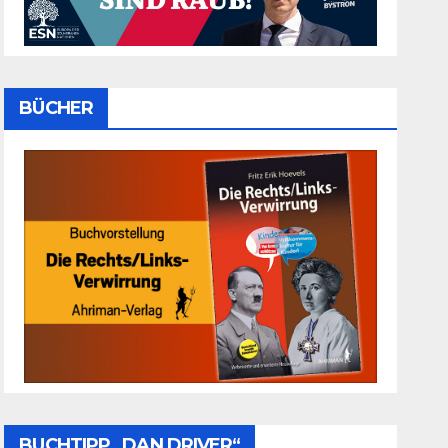
BÜCHER
BUCHTIPP „DAN DRIVER“