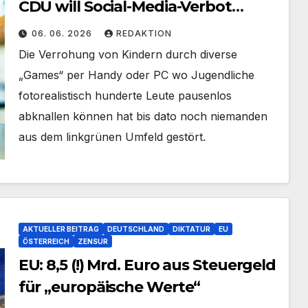
CDU will Social-Media-Verbot
wegen ‚rechter KI‘
06. 06. 2026
REDAKTION
Die Verrohung von Kindern durch diverse
„Games“ per Handy oder PC wo Jugendliche
fotorealistisch hunderte Leute pausenlos
abknallen können hat bis dato noch niemanden
aus dem linkgrünen Umfeld gestört.
AKTUELLER BEITRAG
DEUTSCHLAND
DIKTATUR
EU
ÖSTERREICH
ZENSUR
EU: 8,5 (!) Mrd. Euro aus Steuergeld
für „europäische Werte“