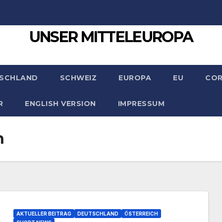
UNSER MITTELEUROPA
SCHLAND
SCHWEIZ
EUROPA
EU
CO
R
ENGLISH VERSION
IMPRESSUM
n
AKTUELLER BEITRAG
DEUTSCHLAND
ÖSTERREICH