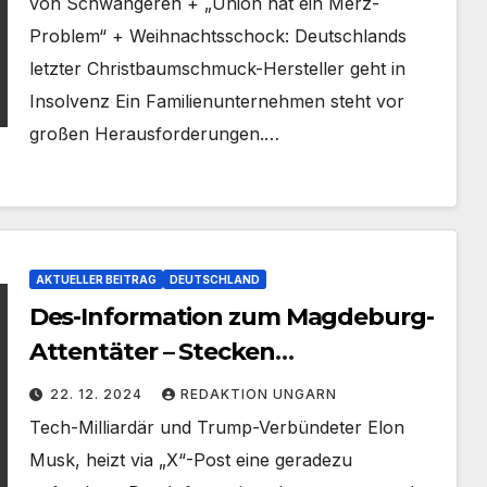
von Schwangeren + „Union hat ein Merz-
Problem“ + Weihnachtsschock: Deutschlands
letzter Christbaumschmuck-Hersteller geht in
Insolvenz Ein Familienunternehmen steht vor
großen Herausforderungen.…
AKTUELLER BEITRAG
DEUTSCHLAND
Des-Information zum Magdeburg-
Attentäter – Stecken
Geheimdienststrukturen
22. 12. 2024
REDAKTION UNGARN
dahinter? (Video)
Tech-Milliardär und Trump-Verbündeter Elon
Musk, heizt via „X“-Post eine geradezu