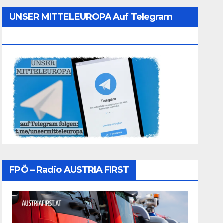
UNSER MITTELEUROPA Auf Telegram
Folgen
FPÖ – Radio AUSTRIA FIRST