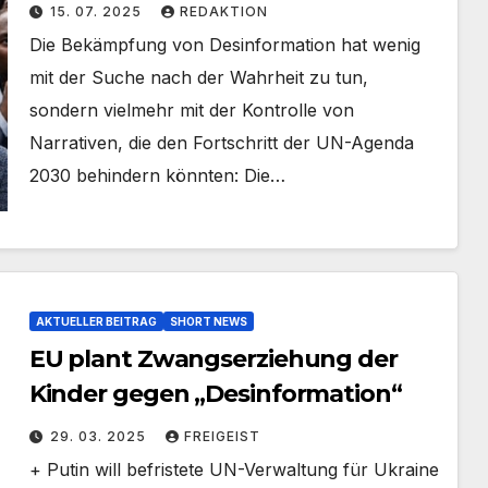
„Desinformation“ ein, die ihr
15. 07. 2025
REDAKTION
Mandat beeinträchtigt
Die Bekämpfung von Desinformation hat wenig
mit der Suche nach der Wahrheit zu tun,
sondern vielmehr mit der Kontrolle von
Narrativen, die den Fortschritt der UN-Agenda
2030 behindern könnten: Die…
AKTUELLER BEITRAG
SHORT NEWS
EU plant Zwangserziehung der
Kinder gegen „Desinformation“
29. 03. 2025
FREIGEIST
+ Putin will befristete UN-Verwaltung für Ukraine