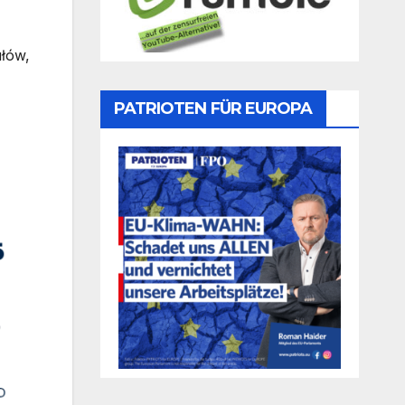
łów,
PATRIOTEN FÜR EUROPA