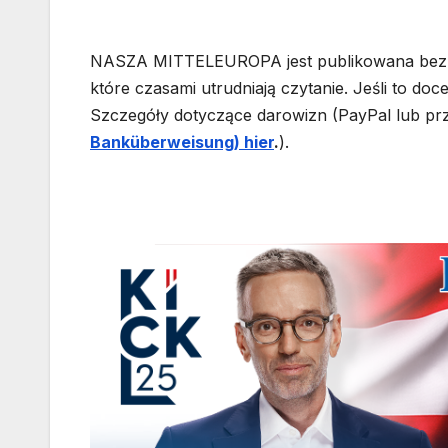
NASZA MITTELEUROPA jest publikowana bez i
które czasami utrudniają czytanie. Jeśli to do
Szczegóły dotyczące darowizn (PayPal lub prz
Banküberweisung) hier
.
).