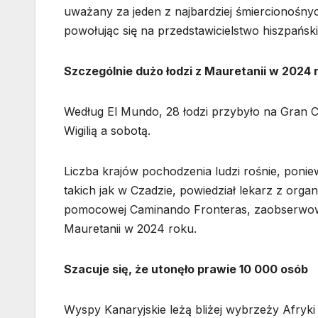
uważany za jeden z najbardziej śmiercionośny
powołując się na przedstawicielstwo hiszpańs
Szczególnie dużo łodzi z Mauretanii w 2024 
Według El Mundo, 28 łodzi przybyło na Gran Ca
Wigilią a sobotą.
Liczba krajów pochodzenia ludzi rośnie, ponie
takich jak w Czadzie, powiedział lekarz z orga
pomocowej Caminando Fronteras, zaobserwowa
Mauretanii w 2024 roku.
Szacuje się, że utonęło prawie 10 000 osób
Wyspy Kanaryjskie leżą bliżej wybrzeży Afryki 