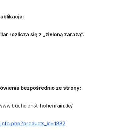
ublikacja:
ilar rozlicza się z „zieloną zarazą”.
ówienia bezpośrednio ze strony:
/www.buchdienst-hohenrain.de/
_info.php?products_id=1887