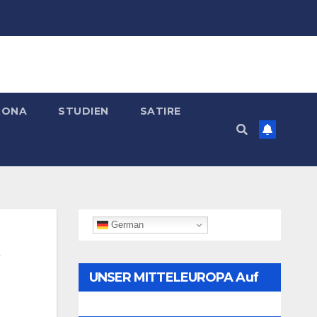
RONA
STUDIEN
SATIRE
German
UNSER MITTELEUROPA Auf
Telegram Folgen