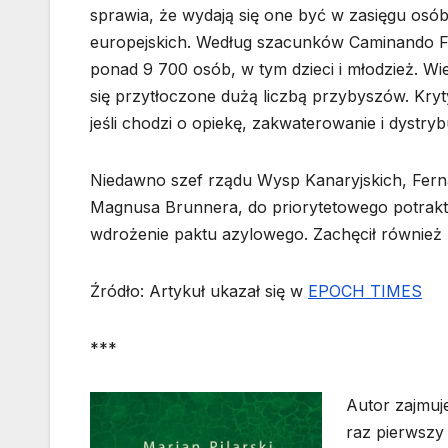
sprawia, że wydają się one być w zasięgu osó
europejskich. Według szacunków Caminando Fr
ponad 9 700 osób, w tym dzieci i młodzież. W
się przytłoczone dużą liczbą przybyszów. Kryt
jeśli chodzi o opiekę, zakwaterowanie i dystryb
Niedawno szef rządu Wysp Kanaryjskich, Ferna
Magnusa Brunnera, do priorytetowego potrakt
wdrożenie paktu azylowego. Zachęcił również p
Źródło: Artykuł ukazał się w
EPOCH TIMES
***
Autor zajmuje
raz pierwszy 