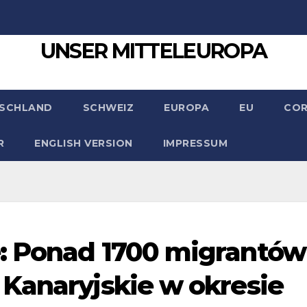
UNSER MITTELEUROPA
SCHLAND
SCHWEIZ
EUROPA
EU
CO
R
ENGLISH VERSION
IMPRESSUM
: Ponad 1700 migrantów
Kanaryjskie w okresie