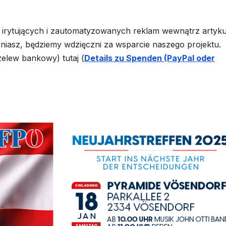
rytujących i zautomatyzowanych reklam wewnątrz artyku
ceniasz, będziemy wdzięczni za wsparcie naszego projektu.
elew bankowy) tutaj (
Details zu Spenden (PayPal oder