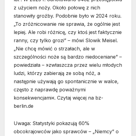
z użyciem noży. Około połowę z nich
stanowiły groźby. Podobnie było w 2024 roku.
„To zróżnicowanie nie sprawia, że ogólnie jest
lepiej. Ale robi różnicę, czy ktoś jest faktycznie
ranny, czy tylko grozi” – mówi Slowik Meisel.
„Nie chcę mówić o strzałach, ale w
szczególności noże są bardzo niedoceniane” –
powiedziała – »zwłaszcza przez wielu młodych
ludzi, którzy zabierają ze sobą nóż, a
następnie używają go spontanicznie w walce,
często z naprawdę poważnymi
konsekwencjami«. Czytaj więcej na bz-
berlin.de
Uwaga: Statystyki pokazują 60%
obcokrajowców jako sprawców – „Niemcy” o