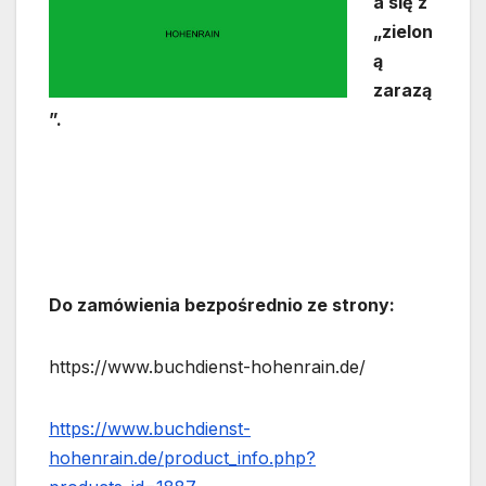
a się z
„zielon
ą
zarazą
”.
Do zamówienia bezpośrednio ze strony:
https://www.buchdienst-hohenrain.de/
https://www.buchdienst-
hohenrain.de/product_info.php?