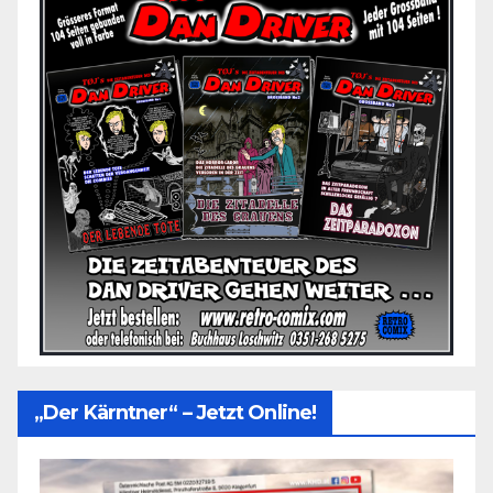
„Der Kärntner“ – Jetzt Online!