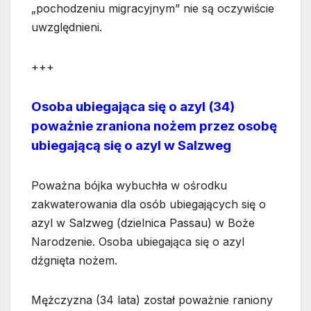
„pochodzeniu migracyjnym” nie są oczywiście
uwzględnieni.
+++
Osoba ubiegająca się o azyl (34)
poważnie zraniona nożem przez osobę
ubiegającą się o azyl w Salzweg
Poważna bójka wybuchła w ośrodku
zakwaterowania dla osób ubiegających się o
azyl w Salzweg (dzielnica Passau) w Boże
Narodzenie. Osoba ubiegająca się o azyl
dźgnięta nożem.
Mężczyzna (34 lata) został poważnie raniony