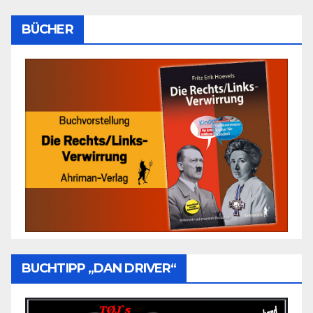
BÜCHER
BUCHTIPP „DAN DRIVER“