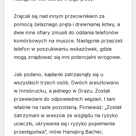
Znęcali się nad innym przeciwnikiem za
pomocą żelaznego pręta i drewnianej listwy, a
dwie inne ofiary zmusili do oddania telefonów
komórkowych na muszce. Następnie przejrzeli
telefon w poszukiwaniu wskazówek, gdzie
mogą znajdować się inni potencjalni wrogowie.
Jak podano, kajdanki zatrzasnęły się u
wszystkich trzech osób. Dwóch aresztowano
w Innsbrucku, a jednego w Grazu. Zostali
przewiezieni do odpowiednich więzień. I tam
właśnie na razie pozostaną. Ponieważ: „Zostali
zatrzymani w areszcie ze względu na ryzyko
ucieczki, ukrywania się i ryzyko popełnienia
przestępstwa”, mówi Hansjörg Bacher,