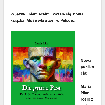
W języku niemieckim ukazała się nowa
książka. Może wkrótce i w Polsce…
Nowa
publika
cja:
Maria
Pilar
rozlicz