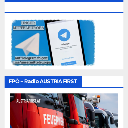
Folgen
FPÖ – Radio AUSTRIA FIRST