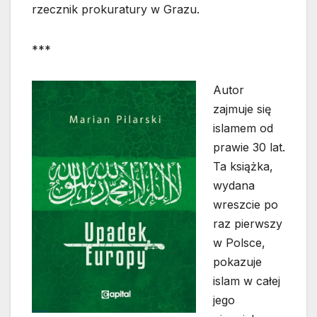
rzecznik prokuratury w Grazu.
***
Autor
zajmuje się
islamem od
prawie 30 lat.
Ta książka,
wydana
wreszcie po
raz pierwszy
w Polsce,
pokazuje
islam w całej
jego