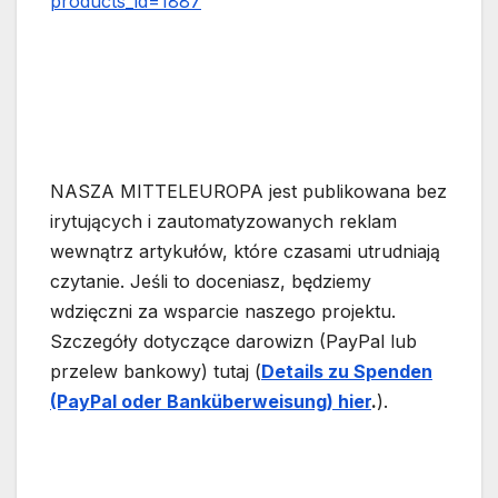
products_id=1887
NASZA MITTELEUROPA jest publikowana bez
irytujących i zautomatyzowanych reklam
wewnątrz artykułów, które czasami utrudniają
czytanie. Jeśli to doceniasz, będziemy
wdzięczni za wsparcie naszego projektu.
Szczegóły dotyczące darowizn (PayPal lub
przelew bankowy) tutaj (
Details zu Spenden
(PayPal oder Banküberweisung) hier
.
).