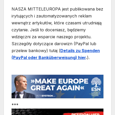
NASZA MITTELEUROPA jest publikowana bez
irytujących i zautomatyzowanych reklam
wewnątrz artykułów, które czasami utrudniają
czytanie. Jeśli to doceniasz, będziemy
wdzięczni za wsparcie naszego projektu.
Szczegóły dotyczące darowizn (PayPal lub
przelew bankowy) tutaj (
Details zu Spenden
(PayPal oder Banküberweisung) hier
.
).
***