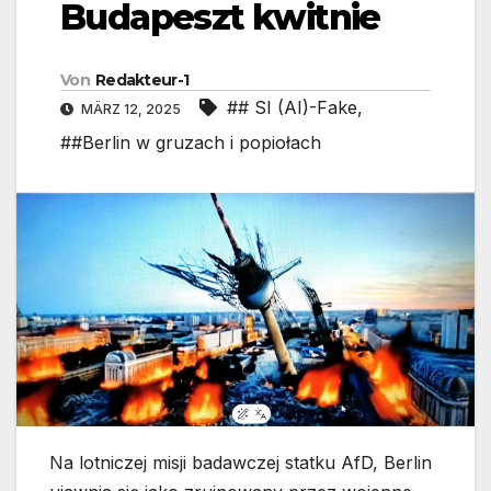
Budapeszt kwitnie
Von
Redakteur-1
## SI (AI)-Fake
,
MÄRZ 12, 2025
##Berlin w gruzach i popiołach
Na lotniczej misji badawczej statku AfD, Berlin