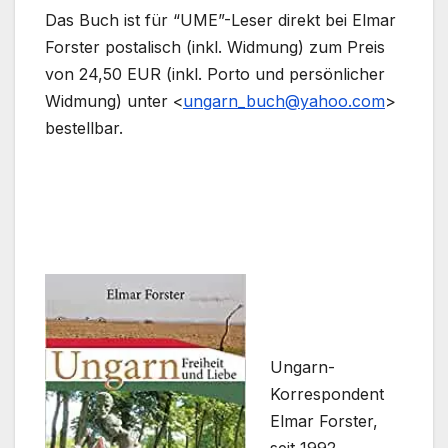
Das Buch ist für “UME”-Leser direkt bei Elmar
Forster postalisch (inkl. Widmung) zum Preis
von 24,50 EUR (inkl. Porto und persönlicher
Widmung) unter <
ungarn_buch@yahoo.com
>
bestellbar.
Ungarn-
Korrespondent
Elmar Forster,