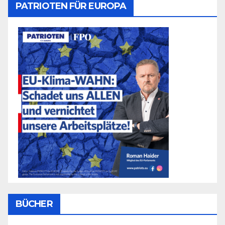
PATRIOTEN FÜR EUROPA
BÜCHER