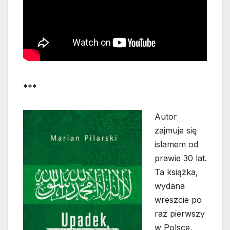
***
Autor
zajmuje się
islamem od
prawie 30 lat.
Ta książka,
wydana
wreszcie po
raz pierwszy
w Polsce,