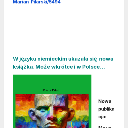
Marian-Pilarski/5494
W języku niemieckim ukazała się nowa
książka. Może wkrótce i w Polsce…
Nowa
publika
cja:
Maria