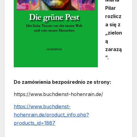
Pilar
rozlicz
a się z
„zielon
ą
zarazą
”.
Do zamówienia bezpośrednio ze strony:
https://www.buchdienst-hohenrain.de/
https://www.buchdienst-
hohenrain.de/product_info.php?
products_id=1887