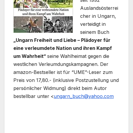
seit 1992
Auslandsösterrei
cher in Ungarn,
verteidigt in
seinem Buch
„Ungarn Freiheit und Liebe – Plädoyer für
eine verleumdete Nation und ihren Kampf
um Wahrheit“
seine Wahlheimat gegen die
westlichen Verleumdungskampagnen. Der
amazon-Bestseller ist für “UME”-Leser zum
Preis von 17,80.- (inklusive Postzustellung und
persönlicher Widmung) direkt beim Autor
bestellbar unter <
ungarn_buch@yahoo.com