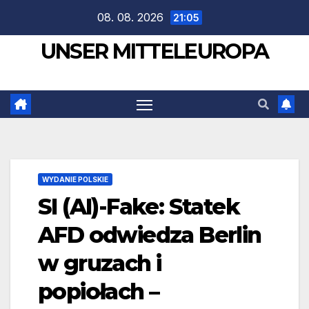
Zum
08. 08. 2026
21:05
Inhalt
UNSER MITTELEUROPA
springen
WYDANIE POLSKIE
SI (AI)-Fake: Statek
AFD odwiedza Berlin
w gruzach i
popiołach –