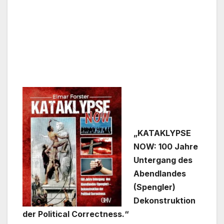
„KATAKLYPSE
NOW: 100 Jahre
Untergang des
Abendlandes
(Spengler)
Dekonstruktion
der Political Correctness.“