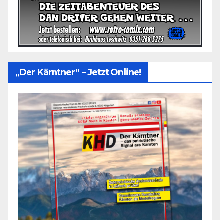
„Der Kärntner“ – Jetzt Online!