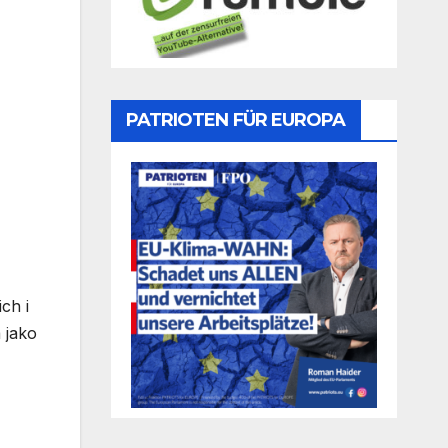
PATRIOTEN FÜR EUROPA
ch i
 jako