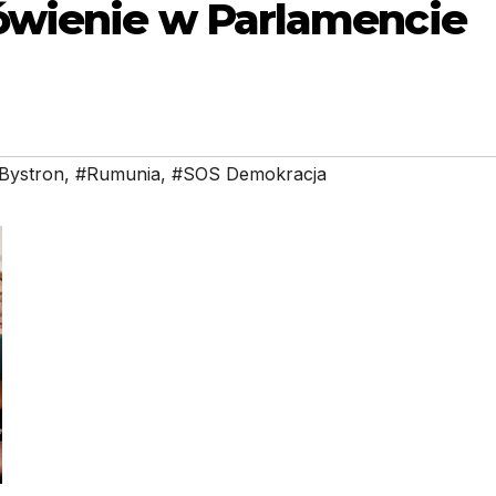
ówienie w Parlamencie
 Bystron
,
#Rumunia
,
#SOS Demokracja