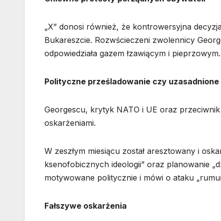
„X” donosi również, że kontrowersyjna decyz
Bukareszcie. Rozwścieczeni zwolennicy Georges
odpowiedziała gazem łzawiącym i pieprzowym.
Polityczne prześladowanie czy uzasadnione
Georgescu, krytyk NATO i UE oraz przeciwnik
oskarżeniami.
W zeszłym miesiącu został aresztowany i oska
ksenofobicznych ideologii” oraz planowanie „d
motywowane politycznie i mówi o ataku „rumuń
Fałszywe oskarżenia