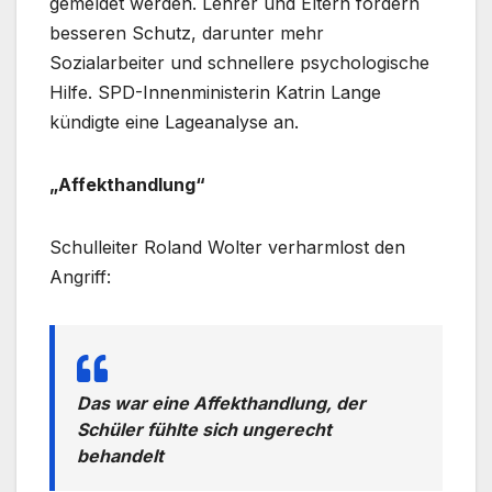
gemeldet werden. Lehrer und Eltern fordern
besseren Schutz, darunter mehr
Sozialarbeiter und schnellere psychologische
Hilfe. SPD-Innenministerin Katrin Lange
kündigte eine Lageanalyse an.
„Affekthandlung“
Schulleiter Roland Wolter verharmlost den
Angriff:
Das war eine Affekthandlung, der
Schüler fühlte sich ungerecht
behandelt