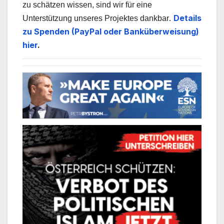
zu schätzen wissen, sind wir für eine
.
Details
Unterstützung unseres Projektes dankbar
zu Spenden (PayPal oder Banküberweisung)
hier
.