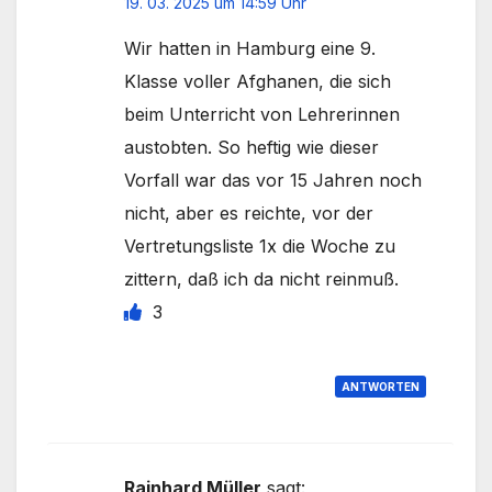
19. 03. 2025 um 14:59 Uhr
Wir hatten in Hamburg eine 9.
Klasse voller Afghanen, die sich
beim Unterricht von Lehrerinnen
austobten. So heftig wie dieser
Vorfall war das vor 15 Jahren noch
nicht, aber es reichte, vor der
Vertretungsliste 1x die Woche zu
zittern, daß ich da nicht reinmuß.
3
ANTWORTEN
Rainhard Müller
sagt: