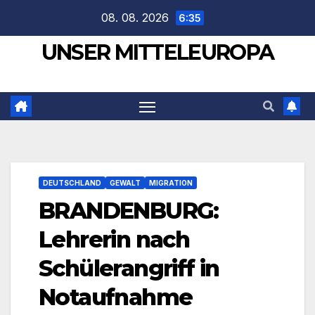
Zum
08. 08. 2026
6:35
Inhalt
UNSER MITTELEUROPA
springen
DEUTSCHLAND
GEWALT
MIGRATION
BRANDENBURG:
Lehrerin nach
Schülerangriff in
Notaufnahme