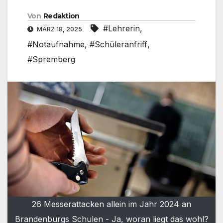
Von
Redaktion
#Lehrerin
,
MÄRZ 18, 2025
#Notaufnahme
,
#Schüleranfriff
,
#Spremberg
26 Messerattacken allein im Jahr 2024 an
Brandenburgs Schulen - Ja, woran liegt das wohl?