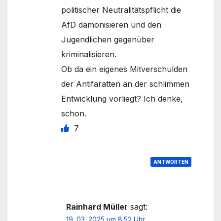
politischer Neutralitätspflicht die
AfD dämonisieren und den
Jugendlichen gegenüber
kriminalisieren.
Ob da ein eigenes Mitverschulden
der Antifaratten an der schlimmen
Entwicklung vorliegt? Ich denke,
schon.
7
ANTWORTEN
Rainhard Müller
sagt:
19. 03. 2025 um 8:52 Uhr