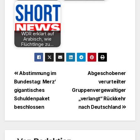
WDR erklärt auf
Arabisch, wie
Flüchtlinge zu…
Beitragsnavigation
Abstimmung im
Abgeschobener
Bundestag: Merz‘
verurteilter
gigantisches
Gruppenvergewaltiger
Schuldenpaket
„verlangt“ Rückkehr
beschlossen
nach Deutschland