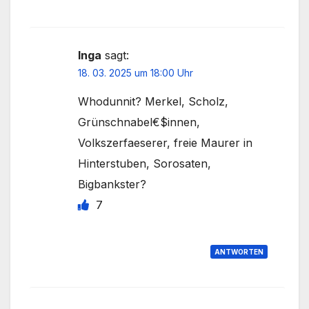
Inga
sagt:
18. 03. 2025 um 18:00 Uhr
Whodunnit? Merkel, Scholz,
Grünschnabel€$innen,
Volkszerfaeserer, freie Maurer in
Hinterstuben, Sorosaten,
Bigbankster?
7
ANTWORTEN