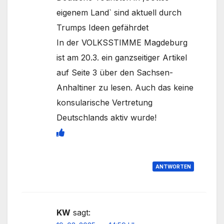
eigenem Land` sind aktuell durch
Trumps Ideen gefährdet
In der VOLKSSTIMME Magdeburg
ist am 20.3. ein ganzseitiger Artikel
auf Seite 3 über den Sachsen-
Anhaltiner zu lesen. Auch das keine
konsularische Vertretung
Deutschlands aktiv wurde!
ANTWORTEN
KW
sagt: