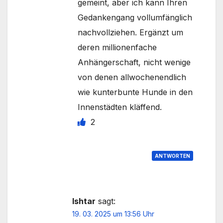
gemeint, aber ich kann Ihren
Gedankengang vollumfänglich
nachvollziehen. Ergänzt um
deren millionenfache
Anhängerschaft, nicht wenige
von denen allwochenendlich
wie kunterbunte Hunde in den
Innenstädten kläffend.
2
ANTWORTEN
Ishtar
sagt:
19. 03. 2025 um 13:56 Uhr