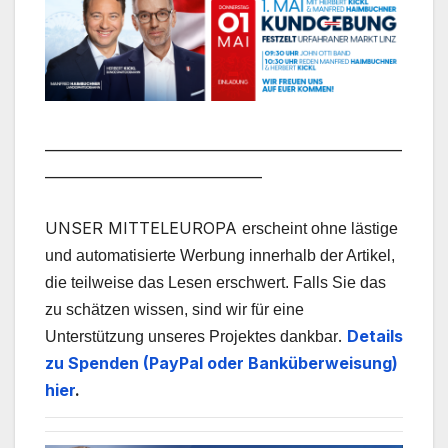
___________________________________________________
_______________________________
UNSER MITTELEUROPA
erscheint ohne lästige
und automatisierte Werbung innerhalb der Artikel,
die teilweise das Lesen erschwert. Falls Sie das
zu schätzen wissen, sind wir für eine
.
Details
Unterstützung unseres Projektes dankbar
zu Spenden (PayPal oder Banküberweisung)
hier
.