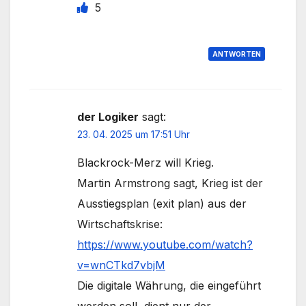
5
ANTWORTEN
der Logiker
sagt:
23. 04. 2025 um 17:51 Uhr
Blackrock-Merz will Krieg.
Martin Armstrong sagt, Krieg ist der
Ausstiegsplan (exit plan) aus der
Wirtschaftskrise:
https://www.youtube.com/watch?
v=wnCTkd7vbjM
Die digitale Währung, die eingeführt