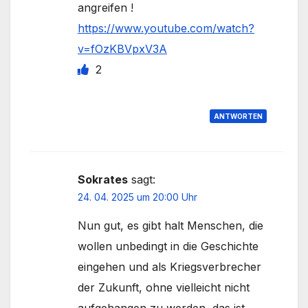
angreifen !
https://www.youtube.com/watch?
v=fOzKBVpxV3A
2
ANTWORTEN
Sokrates
sagt:
24. 04. 2025 um 20:00 Uhr
Nun gut, es gibt halt Menschen, die
wollen unbedingt in die Geschichte
eingehen und als Kriegsverbrecher
der Zukunft, ohne vielleicht nicht
aufgehangen zu werden, das ist