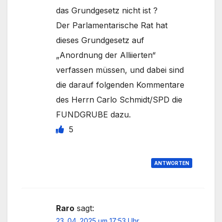
das Grundgesetz nicht ist ?
Der Parlamentarische Rat hat
dieses Grundgesetz auf
„Anordnung der Alliierten“
verfassen müssen, und dabei sind
die darauf folgenden Kommentare
des Herrn Carlo Schmidt/SPD die
FUNDGRUBE dazu.
5
ANTWORTEN
Raro
sagt:
23. 04. 2025 um 17:53 Uhr