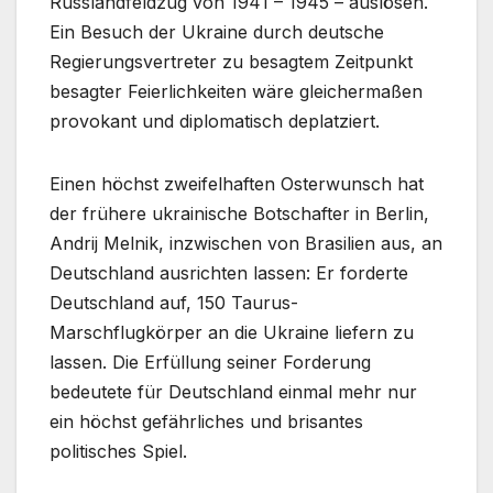
Russlandfeldzug von 1941 – 1945 – auslösen.
Ein Besuch der Ukraine durch deutsche
Regierungsvertreter zu besagtem Zeitpunkt
besagter Feierlichkeiten wäre gleichermaßen
provokant und diplomatisch deplatziert.
Einen höchst zweifelhaften Osterwunsch hat
der frühere ukrainische Botschafter in Berlin,
Andrij Melnik, inzwischen von Brasilien aus, an
Deutschland ausrichten lassen: Er forderte
Deutschland auf, 150 Taurus-
Marschflugkörper an die Ukraine liefern zu
lassen. Die Erfüllung seiner Forderung
bedeutete für Deutschland einmal mehr nur
ein höchst gefährliches und brisantes
politisches Spiel.