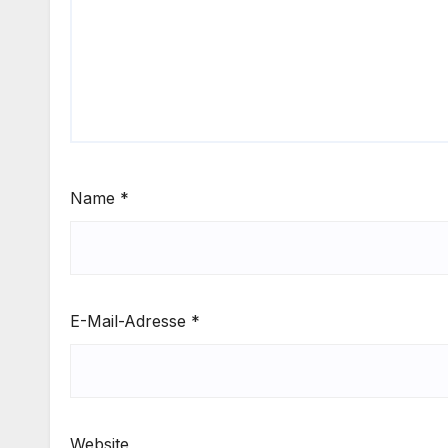
Name
*
E-Mail-Adresse
*
Website