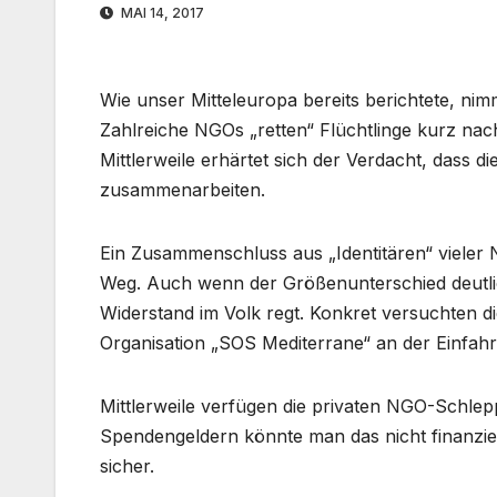
MAI 14, 2017
Wie unser Mitteleuropa bereits berichtete, n
Zahlreiche NGOs „retten“ Flüchtlinge kurz nach
Mittlerweile erhärtet sich der Verdacht, dass
zusammenarbeiten.
Ein Zusammenschluss aus „Identitären“ vieler 
Weg. Auch wenn der Größenunterschied deutlich
Widerstand im Volk regt. Konkret versuchten di
Organisation „SOS Mediterrane“ an der Einfahrt
Mittlerweile verfügen die privaten NGO-Schle
Spendengeldern könnte man das nicht finanzier
sicher.