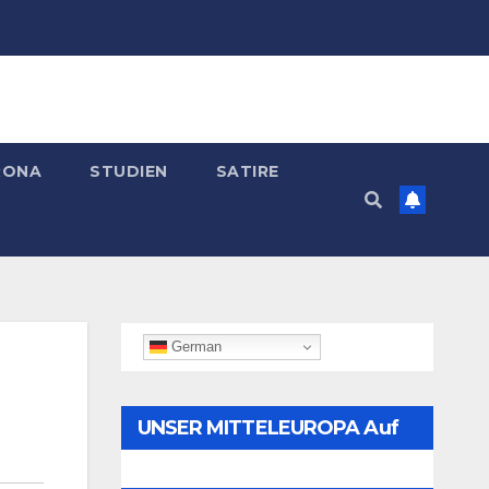
RONA
STUDIEN
SATIRE
German
UNSER MITTELEUROPA Auf
Telegram Folgen