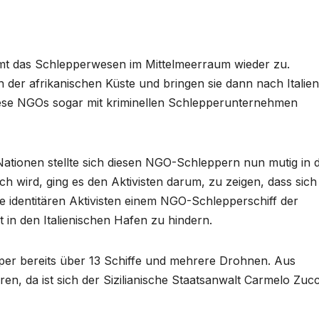
immt das Schlepperwesen im Mittelmeerraum wieder zu.
 der afrikanischen Küste und bringen sie dann nach Italien
 diese NGOs sogar mit kriminellen Schlepperunternehmen
Nationen stellte sich diesen NGO-Schleppern nun mutig in 
 wird, ging es den Aktivisten darum, zu zeigen, dass sich
e identitären Aktivisten einem NGO-Schlepperschiff der
 in den Italienischen Hafen zu hindern.
pper bereits über 13 Schiffe und mehrere Drohnen. Aus
en, da ist sich der Sizilianische Staatsanwalt Carmelo Zuc