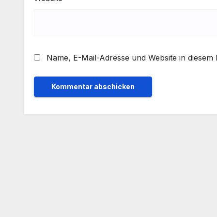
Name, E-Mail-Adresse und Website in diesem