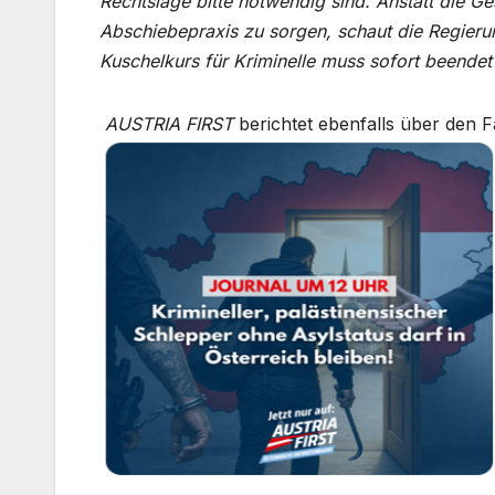
Rechtslage bitte notwendig sind. Anstatt die Ge
Abschiebepraxis zu sorgen, schaut die Regierun
Kuschelkurs für Kriminelle muss sofort beendet
AUSTRIA FIRST
berichtet ebenfalls über den Fa