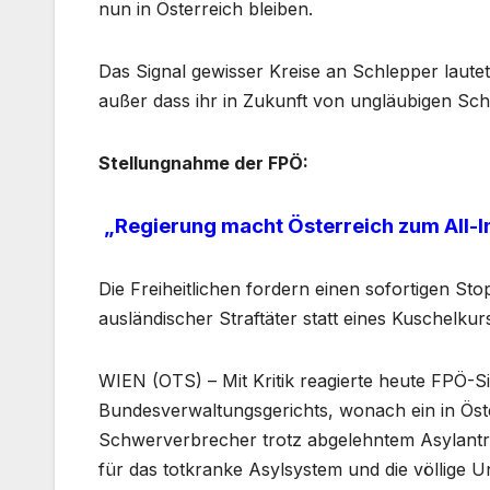
nun in Österreich bleiben.
Das Signal gewisser Kreise an Schlepper lautet
außer dass ihr in Zukunft von ungläubigen Sch
Stellungnahme der FPÖ:
„Regierung macht Österreich zum All-I
Die Freiheitlichen fordern einen sofortigen 
ausländischer Straftäter statt eines Kuschelkurs
WIEN (OTS) – Mit Kritik reagierte heute FPÖ-
Bundesverwaltungsgerichts, wonach ein in Öster
Schwerverbrecher trotz abgelehntem Asylantrag
für das totkranke Asylsystem und die völlige Un