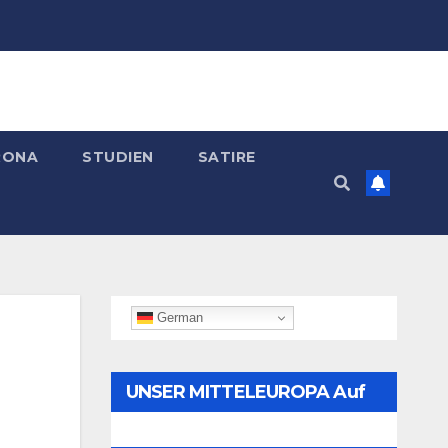
RONA
STUDIEN
SATIRE
German
UNSER MITTELEUROPA Auf
Telegram Folgen