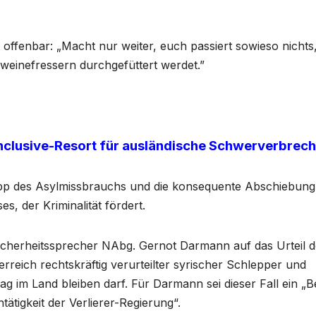
 offenbar: „Macht nur weiter, euch passiert sowieso nichts
weinefressern durchgefüttert werdet.”
nclusive-Resort für ausländische Schwerverbrech
Stopp des Asylmissbrauchs und die konsequente Abschiebung
es, der Kriminalität fördert.
Sicherheitssprecher NAbg. Gernot Darmann auf das Urteil 
reich rechtskräftig verurteilter syrischer Schlepper und
 im Land bleiben darf. Für Darmann sei dieser Fall ein „B
tätigkeit der Verlierer-Regierung“.