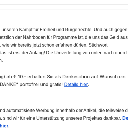
ie unseren Kampf für Freiheit und Bürgerrechte. Und auch gegen
 letztlich der Nährboden für Programme ist, die uns das Geld aus
 wie wir bereits jetzt schon erfahren dürfen. Stichwort:
s ist erst der Anfang! Die Umverteilung von unten nach oben 
n.
) ab € 10.- erhalten Sie als Dankeschön auf Wunsch ein
ANKE“ portofrei und gratis!
Details hier
.
nd automatisierte Werbung innerhalb der Artikel, die teilweise 
De
, sind wir für eine Unterstützung unseres Projektes dankbar.
hier
.