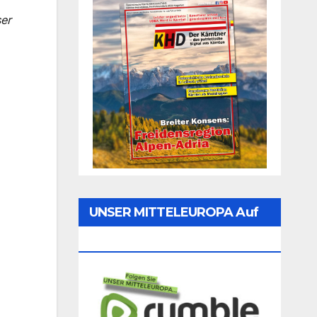
ser
UNSER MITTELEUROPA Auf
Rumble Folgen