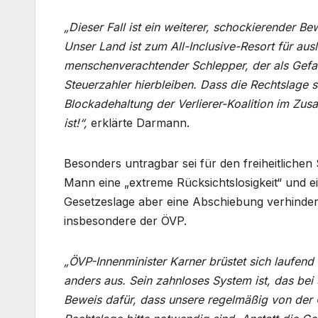
„Dieser Fall ist ein weiterer, schockierender B
Unser Land ist zum All-Inclusive-Resort für au
menschenverachtender Schlepper, der als Gefahr
Steuerzahler hierbleiben. Dass die Rechtslage s
Blockadehaltung der Verlierer-Koalition im Zu
ist!“,
erklärte Darmann.
Besonders untragbar sei für den freiheitlichen
Mann eine „extreme Rücksichtslosigkeit“ und ein
Gesetzeslage aber eine Abschiebung verhindere
insbesondere der ÖVP.
„ÖVP-Innenminister Karner brüstet sich laufend m
anders aus. Sein zahnloses System ist, das bei
Beweis dafür, dass unsere regelmäßig von der