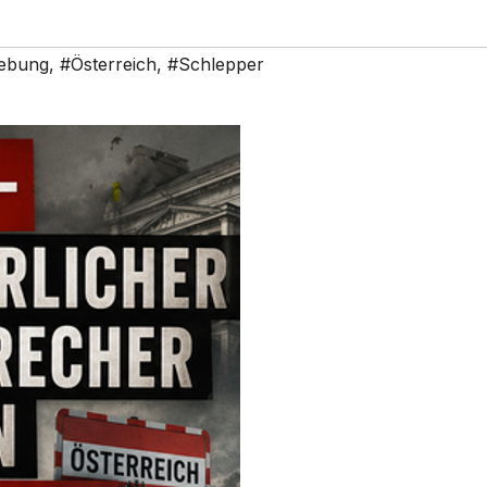
iebung
,
#Österreich
,
#Schlepper