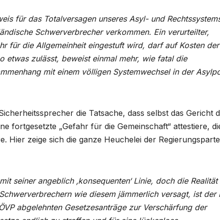
eweis für das Totalversagen unseres Asyl- und Rechtssystem
sländische Schwerverbrecher verkommen. Ein verurteilter,
 für die Allgemeinheit eingestuft wird, darf auf Kosten der
o etwas zulässt, beweist einmal mehr, wie fatal die
sammenhang mit einem völligen Systemwechsel in der Asylpol
 Sicherheitssprecher die Tatsache, dass selbst das Gericht 
e fortgesetzte „Gefahr für die Gemeinschaft“ attestiere, di
. Hier zeige sich die ganze Heuchelei der Regierungsparte
it seiner angeblich ‚konsequenten‘ Linie, doch die Realität 
 Schwerverbrechern wie diesem jämmerlich versagt, ist der 
 ÖVP abgelehnten Gesetzesanträge zur Verschärfung der