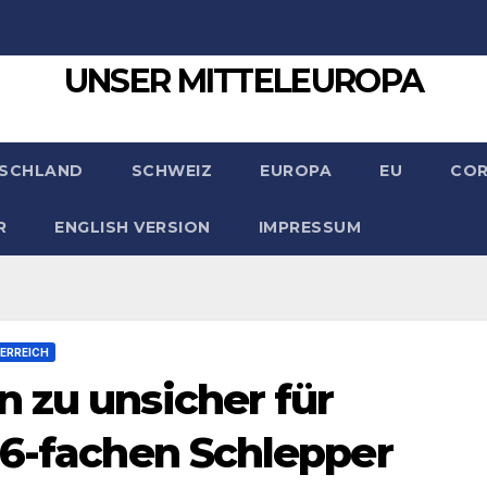
UNSER MITTELEUROPA
SCHLAND
SCHWEIZ
EUROPA
EU
CO
R
ENGLISH VERSION
IMPRESSUM
ERREICH
 zu unsicher für
46-fachen Schlepper