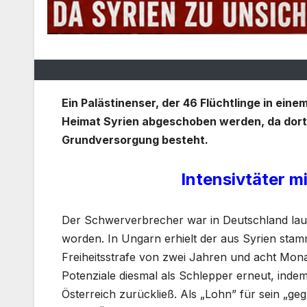
Ein Palästinenser, der 46 Flüchtlinge in eine
Heimat Syrien abgeschoben werden, da dort 
Grundversorgung besteht.
Intensivtäter m
Der Schwerverbrecher war in Deutschland laut
worden. In Ungarn erhielt der aus Syrien sta
Freiheitsstrafe von zwei Jahren und acht Monat
Potenziale diesmal als Schlepper erneut, indem
Österreich zurückließ. Als „Lohn” für sein „ge