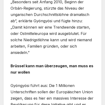
„Besonders seit Anfang 2010, Beginn der
Orbán-Regierung, stürzte das Niveau der
ungarischen Durchschnittslöhne dramatisch
ab”, erklärte Gyöngyösi und fügte hinzu:
„Damit können wir eine Trendwende starten,
oder Ostmitteleuropa wird ausgeblutet. Für
solche Niedrigstlöhne kann und wird niemand
arbeiten, Familien gründen, oder sich
ansiedeln.”
Brüssel kann man überzeugen, man muss es
nur wollen
Gyöngyösi führt aus: Die 1 Millionen
Unterschriften sollen der Europäischen Union
zeigen, dass es hier ein massives Interesse der
Bevölkerung für diese Initiative gibt und es