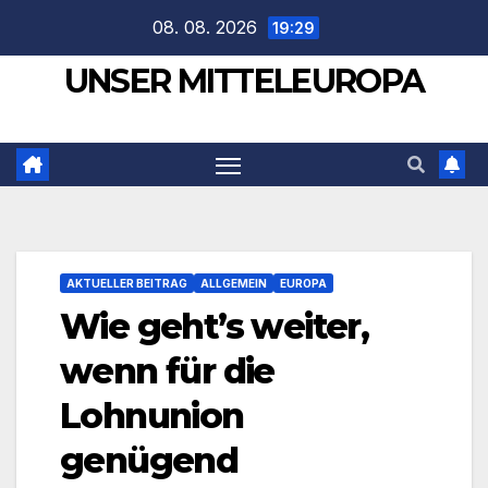
Zum
08. 08. 2026
19:29
Inhalt
UNSER MITTELEUROPA
springen
AKTUELLER BEITRAG
ALLGEMEIN
EUROPA
Wie geht’s weiter,
wenn für die
Lohnunion
genügend