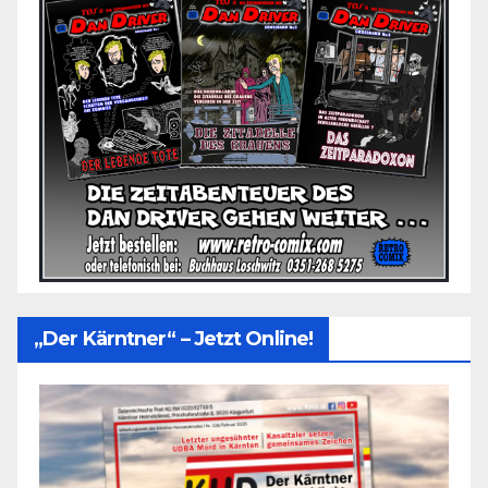
„Der Kärntner“ – Jetzt Online!