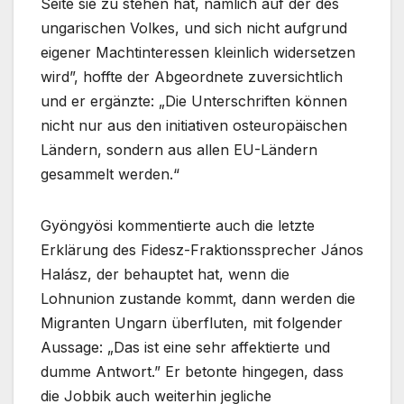
Seite sie zu stehen hat, nämlich auf der des
ungarischen Volkes, und sich nicht aufgrund
eigener Machtinteressen kleinlich widersetzen
wird”, hoffte der Abgeordnete zuversichtlich
und er ergänzte: „Die Unterschriften können
nicht nur aus den initiativen osteuropäischen
Ländern, sondern aus allen EU-Ländern
gesammelt werden.“
Gyöngyösi kommentierte auch die letzte
Erklärung des Fidesz-Fraktionssprecher János
Halász, der behauptet hat, wenn die
Lohnunion zustande kommt, dann werden die
Migranten Ungarn überfluten, mit folgender
Aussage: „Das ist eine sehr affektierte und
dumme Antwort.” Er betonte hingegen, dass
die Jobbik auch weiterhin jegliche