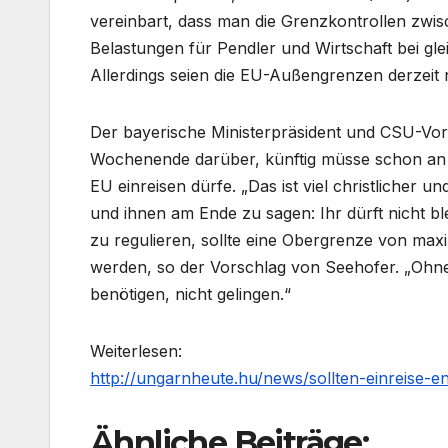
vereinbart, dass man die Grenzkontrollen zwis
Belastungen für Pendler und Wirtschaft bei gl
Allerdings seien die EU-Außengrenzen derzeit 
Der bayerische Ministerpräsident und CSU-Vor
Wochenende darüber, künftig müsse schon an
EU einreisen dürfe. „Das ist viel christliche
und ihnen am Ende zu sagen: Ihr dürft nicht b
zu regulieren, sollte eine Obergrenze von max
werden, so der Vorschlag von Seehofer. „Ohne 
benötigen, nicht gelingen.“
Weiterlesen:
http://ungarnheute.hu/news/sollten-einreise
Ähnliche Beiträge: