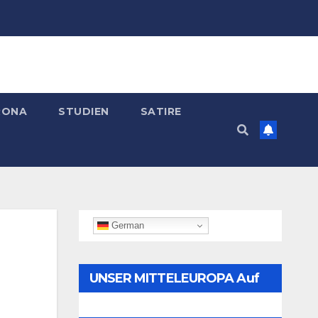
RONA
STUDIEN
SATIRE
German
UNSER MITTELEUROPA Auf
Telegram Folgen