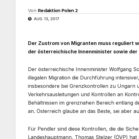
Von
Redaktion Polen 2
AUG. 13, 2017
Der Zustrom von Migranten muss reguliert w
der österreichische Innenminister sowie der
Der österreichische Innenminister Wolfgang S
illegalen Migration die Durchführung intensiv
insbesondere bei Grenzkontrollen zu Ungarn 
Verkehrsausleitungen und Kontrollen an Kontr
Behältnissen im grenznahen Bereich entlang d
an. Österreich glaube an das Beste, sei aber au
Für Pendler sind diese Kontrollen, die die Sich
Landeshauptmann, Thomas Stelzer (ÖVP) hat En