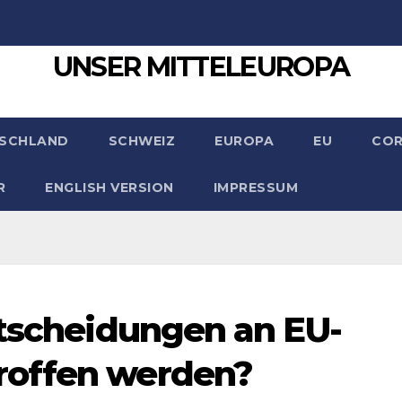
UNSER MITTELEUROPA
SCHLAND
SCHWEIZ
EUROPA
EU
CO
R
ENGLISH VERSION
IMPRESSUM
ntscheidungen an EU-
roffen werden?