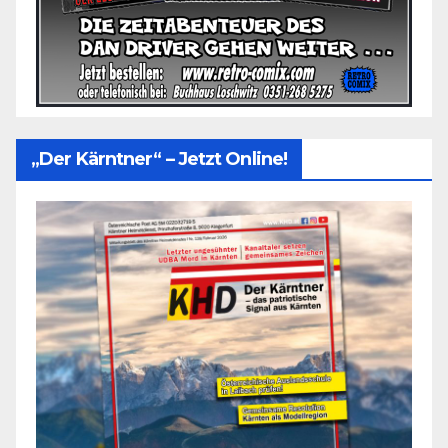
„Der Kärntner“ – Jetzt Online!