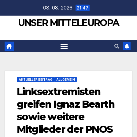
Zum
08. 08. 2026
21:47
Inhalt
UNSER MITTELEUROPA
springen
AKTUELLER BEITRAG
ALLGEMEIN
Linksextremisten
greifen Ignaz Bearth
sowie weitere
Mitglieder der PNOS