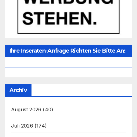
Ihre Inseraten-Anfrage Richten Sie Bitte An:
Office@unser-Mitteleuropa.net
Archiv
August 2026
(40)
Juli 2026
(174)