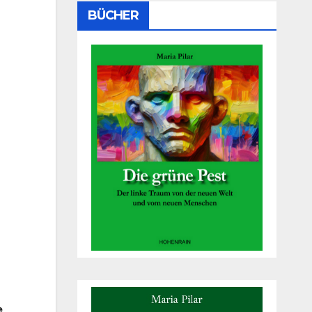
BÜCHER
e