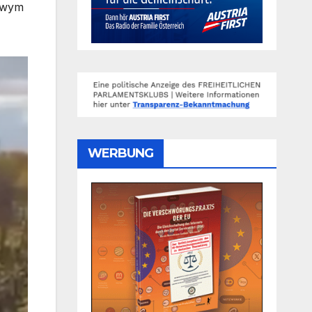
jowym
WERBUNG