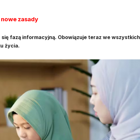
ą nowe zasady
 się fazą informacyjną. Obowiązuje teraz we wszystkich
u życia.