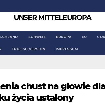
UNSER MITTELEUROPA
SCHLAND
SCHWEIZ
EUROPA
EU
CO
R
ENGLISH VERSION
IMPRESSUM
enia chust na głowie dl
ku życia ustalony