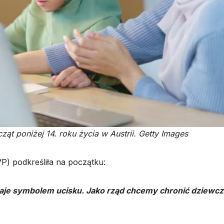
ąt poniżej 14. roku życia w Austrii. Getty Images
ÖVP) podkreśliła na początku:
staje symbolem ucisku. Jako rząd chcemy chronić dziewcz