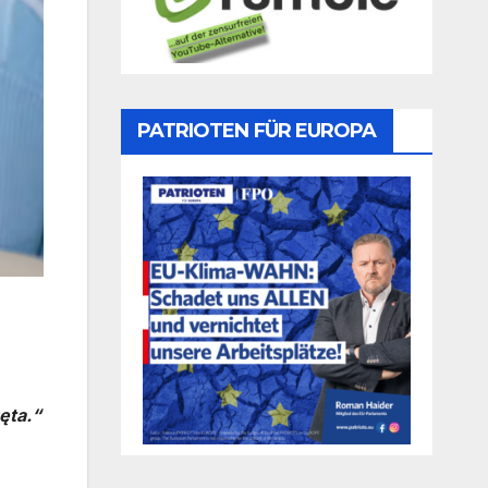
PATRIOTEN FÜR EUROPA
ęta.“