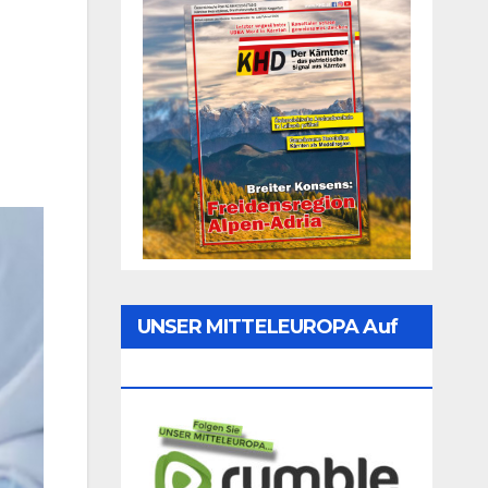
UNSER MITTELEUROPA Auf
Rumble Folgen