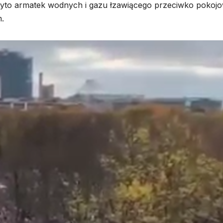
użyto armatek wodnych i gazu łzawiącego przeciwko poko
.