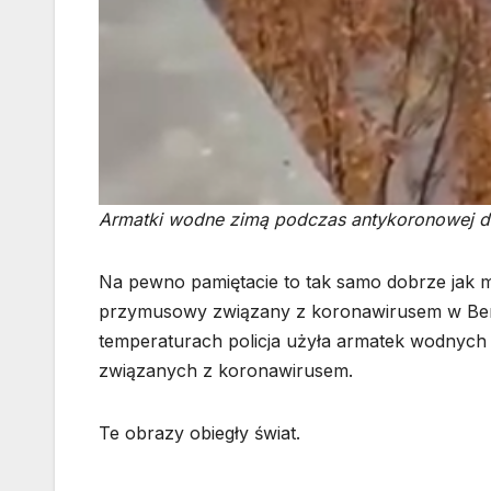
Armatki wodne zimą podczas antykoronowej de
Na pewno pamiętacie to tak samo dobrze jak my.
przymusowy związany z koronawirusem w Berlini
temperaturach policja użyła armatek wodnyc
związanych z koronawirusem.
Te obrazy obiegły świat.