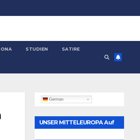
RONA
STUDIEN
SATIRE
German
a
UNSER MITTELEUROPA Auf
Telegram Folgen