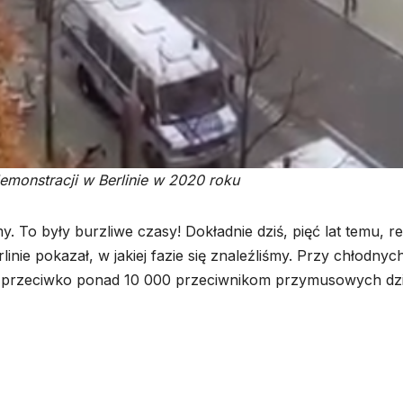
monstracji w Berlinie w 2020 roku
 To były burzliwe czasy! Dokładnie dziś, pięć lat temu, r
e pokazał, w jakiej fazie się znaleźliśmy. Przy chłodnyc
h przeciwko ponad 10 000 przeciwnikom przymusowych dzi