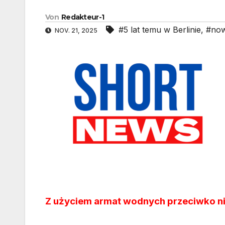
Von
Redakteur-1
#5 lat temu w Berlinie
,
#now
NOV. 21, 2025
Z użyciem armat wodnych przeciwko 