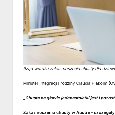
Rząd wdraża zakaz noszenia chusty dla dziewcz
Minister integracji i rodziny Claudia Plakolm (
„Chusta na głowie jedenastolatki jest i pozo
Zakaz noszenia chusty w Austrii – szczegóły