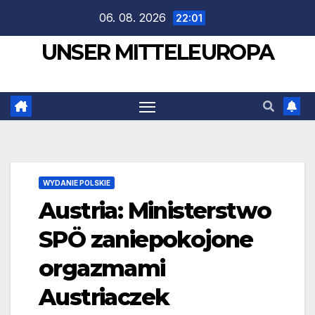
Zum
06. 08. 2026
22:01
Inhalt
UNSER MITTELEUROPA
springen
WYDANIE POLSKIE
Austria: Ministerstwo
SPÖ zaniepokojone
orgazmami
Austriaczek