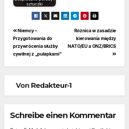
sztuczki
Beitragsnavigation
Niemcy –
Różnica w zasadzie
Przygotowania do
kierowania między
przywrócenia służby
NATO/EU a ONZ/BRICS
cywilnej z „pułapkami”
Von
Redakteur-1
Schreibe einen Kommentar