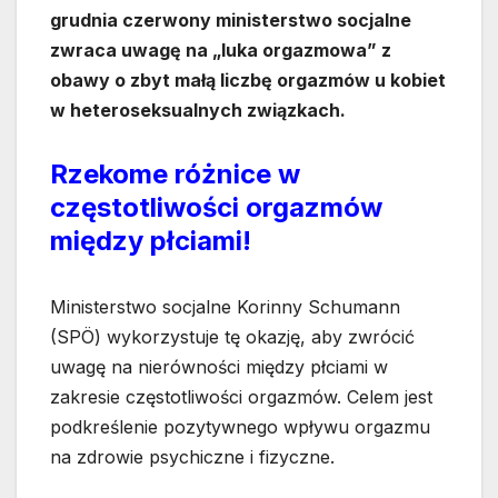
grudnia czerwony ministerstwo socjalne
zwraca uwagę na „luka orgazmowa” z
obawy o zbyt małą liczbę orgazmów u kobiet
w heteroseksualnych związkach.
Rzekome różnice w
częstotliwości orgazmów
między płciami!
Ministerstwo socjalne Korinny Schumann
(SPÖ) wykorzystuje tę okazję, aby zwrócić
uwagę na nierówności między płciami w
zakresie częstotliwości orgazmów. Celem jest
podkreślenie pozytywnego wpływu orgazmu
na zdrowie psychiczne i fizyczne.