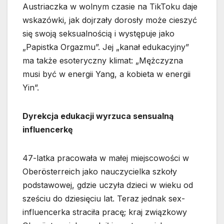
Austriaczka w wolnym czasie na TikToku daje
wskazówki, jak dojrzały dorosły może cieszyć
się swoją seksualnością i występuje jako
„Papistka Orgazmu”. Jej „kanał edukacyjny”
ma także esoteryczny klimat: „Mężczyzna
musi być w energii Yang, a kobieta w energii
Yin”.
Dyrekcja edukacji wyrzuca sensualną
influencerkę
47-latka pracowała w małej miejscowości w
Oberösterreich jako nauczycielka szkoły
podstawowej, gdzie uczyła dzieci w wieku od
sześciu do dziesięciu lat. Teraz jednak sex-
influencerka straciła pracę; kraj związkowy