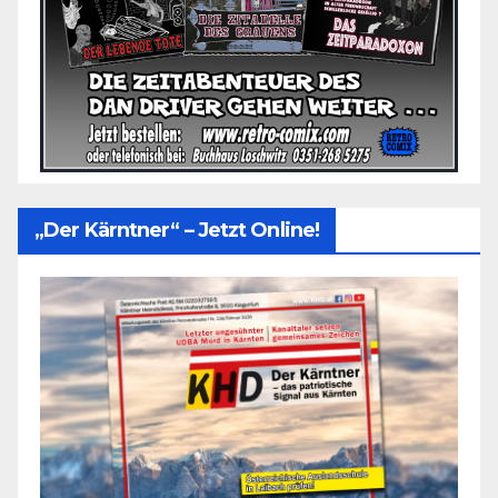
„Der Kärntner“ – Jetzt Online!