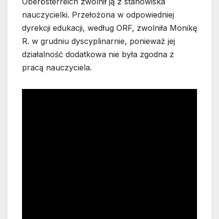
Oberösterreich zwolnił ją z stanowiska
nauczycielki. Przełożona w odpowiedniej
dyrekcji edukacji, według ORF, zwolniła Monikę
R. w grudniu dyscyplinarnie, ponieważ jej
działalność dodatkowa nie była zgodna z
pracą nauczyciela.