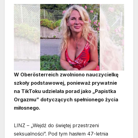
W Oberösterreich zwolniono nauczycielkę
szkoły podstawowej, ponieważ prywatnie
na TikToku udzielała porad jako „Papistka
Orgazmu” dotyczących spełnionego życia
miłosnego.
LINZ – „Wejdź do świętej przestrzeni
seksualności”. Pod tym hasłem 47-letnia