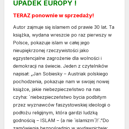
UPADEK EUROPY !
TERAZ ponownie w sprzedaży!
Autor zajmuje się islamem od prawie 30 lat. Ta
książka, wydana wreszcie po raz pierwszy w
Polsce, pokazuje islam w całej jego
nieupiękrzonej rzeczywistości jako
egzystencjalne zagrożenie dla wolności i
demokracji na świecie. Jeden z czytelników
napisał: „Jan Sobiesky – Austriak polskiego
pochodzenia, pokazuje nam w swojej nowej
książce, jakie niebezpieczeństwo na nas
czyha: ´niebezpieczeństwo bycia podbitym
przez wyznawców faszystowskiej ideologii o
podłożu religijnym, która gardzi ludzką
godnością – ISLAM – (a nie ´islamizm´)!´.”Do
zamówienia bezpośrednio w wydawnictwie: