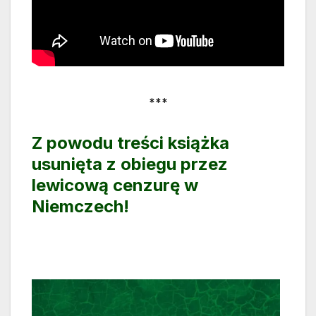
***
Z powodu treści książka
usunięta z obiegu przez
lewicową cenzurę w
Niemczech!