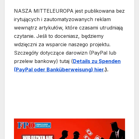
NASZA MITTELEUROPA jest publikowana bez
irytujących i zautomatyzowanych reklam
wewnątrz artykułów, które czasami utrudniają
czytanie. Jeśli to doceniasz, będziemy
wdzięczni za wsparcie naszego projektu.
Szczegóły dotyczące darowizn (PayPal lub
przelew bankowy) tutaj (
Details zu Spende
n
(PayPal oder Bankübe
rwe
isung) hier
.).