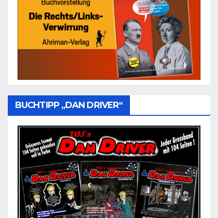
BUCHTIPP „DAN DRIVER“