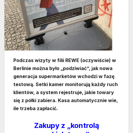
Podczas wizyty w filii REWE (oczywiście) w
Berlinie można było „podziwiać“, jak nowa
generacja supermarketów wchodzi w fazę
testową. Setki kamer monitorują każdy ruch
klientów, a system rejestruje, jakie towary
się z półki zabiera. Kasa automatycznie wie,
ile trzeba zapłacić.
Zakupy z „kontrolą