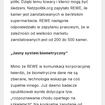
półki. Dzięki temu towary i klienci mogą być
śledzeni. Netzpolitik.org zapytało REWE, ile
kamer jest zainstalowanych w berlińskim
supermarkecie. REWE następnie
odpowiedziało w zapytaniu prasowym, że w
zależności od wielkości marketu
zainstalowanych jest od 200 do 500 kamer.
„Jasny system biometryczny“
Mimo że REWE w komunikacji korporacyjnej
twierdzi, że biometryczne dane nie są
zbierane, technologia wskazuje na coś
zupełnie innego. Już dawno badacze
opublikowali wyniki dotyczące tzw.
„rozpoznawania chodu opartego na
szkieletach“. Na konkretne zapytanie od