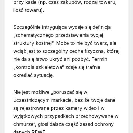
przy kasie (np. czas zakupów, rodzaj towaru,
ilość towaru).
Szczególnie intrygująca wydaje się definicja
„schematycznego przedstawienia twojej
struktury kostnej“. Może to nie być twarz, ale
wciąż jest to szczególny cecha fizyczna, której
nie da się łatwo ukryć ani pozbyć. Termin
„kontrola szkieletowa“ zdaje się trafnie
określać sytuację.
Nie jest możliwe „poruszać się w
uczestniczącym markecie, bez że twoje dane
są rejestrowane przez kamery wideo i w
wyjątkowych przypadkach przechowywane w
chmurze“, głosi dalsza część zasad ochrony
danych REWE.