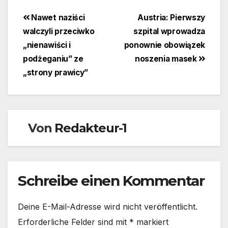
Beitragsnavigation
Nawet naziści
Austria: Pierwszy
walczyli przeciwko
szpital wprowadza
„nienawiści i
ponownie obowiązek
podżeganiu” ze
noszenia masek
„strony prawicy”
Von
Redakteur-1
Schreibe einen Kommentar
Deine E-Mail-Adresse wird nicht veröffentlicht.
Erforderliche Felder sind mit
*
markiert