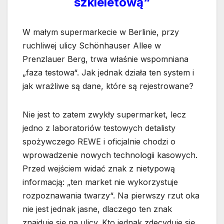
szkieletową“
W małym supermarkecie w Berlinie, przy
ruchliwej ulicy Schönhauser Allee w
Prenzlauer Berg, trwa właśnie wspomniana
„faza testowa“. Jak jednak działa ten system i
jak wrażliwe są dane, które są rejestrowane?
Nie jest to zatem zwykły supermarket, lecz
jedno z laboratoriów testowych detalisty
spożywczego REWE i oficjalnie chodzi o
wprowadzenie nowych technologii kasowych.
Przed wejściem widać znak z nietypową
informacją: „ten market nie wykorzystuje
rozpoznawania twarzy“. Na pierwszy rzut oka
nie jest jednak jasne, dlaczego ten znak
znajduje się na ulicy. Kto jednak zdecyduje się