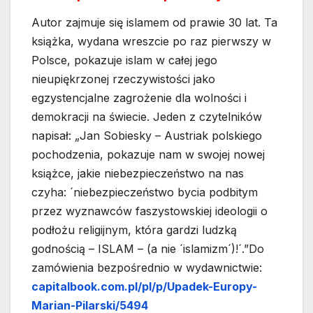
Autor zajmuje się islamem od prawie 30 lat. Ta
książka, wydana wreszcie po raz pierwszy w
Polsce, pokazuje islam w całej jego
nieupiękrzonej rzeczywistości jako
egzystencjalne zagrożenie dla wolności i
demokracji na świecie. Jeden z czytelników
napisał: „Jan Sobiesky – Austriak polskiego
pochodzenia, pokazuje nam w swojej nowej
książce, jakie niebezpieczeństwo na nas
czyha: ´niebezpieczeństwo bycia podbitym
przez wyznawców faszystowskiej ideologii o
podłożu religijnym, która gardzi ludzką
godnością – ISLAM – (a nie ´islamizm´)!´.”Do
zamówienia bezpośrednio w wydawnictwie:
capitalbook.com.pl/pl/p/Upadek-Europy-
Marian-Pilarski/5494