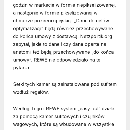
godzin w markecie w formie niepikselizowanej,
a następnie w formie pikselizowanej w
chmurze pozaeuropejskiej. „Dane do celów
optymalizacji“ będą również przechowywane
do końca umowy z dostawcą. Netzpolitik.org
zapytał, jakie to dane i czy dane oparte na
anatomii też będą przechowywane „do końca
umowy“. REWE nie odpowiedziało na te
pytania.
Setki tych kamer są zainstalowane pod sufitem
wzdłuż regałów.
Według Trigo i REWE system „easy out“ działa
za pomocą kamer sufitowych i czujników
wagowych, które są wbudowane w wszystkie