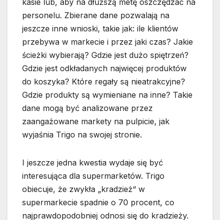
kasie lub, aby na dłuższą metę oszczędzać na
personelu. Zbierane dane pozwalają na
jeszcze inne wnioski, takie jak: ile klientów
przebywa w markecie i przez jaki czas? Jakie
ścieżki wybierają? Gdzie jest dużo spiętrzeń?
Gdzie jest odkładanych najwięcej produktów
do koszyka? Które regały są nieatrakcyjne?
Gdzie produkty są wymieniane na inne? Takie
dane mogą być analizowane przez
zaangażowane markety na pulpicie, jak
wyjaśnia Trigo na swojej stronie.
I jeszcze jedna kwestia wydaje się być
interesująca dla supermarketów. Trigo
obiecuje, że zwykła „kradzież“ w
supermarkecie spadnie o 70 procent, co
najprawdopodobniej odnosi się do kradzieży.