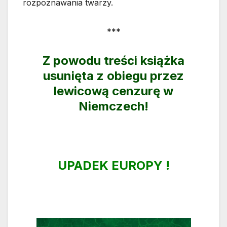
rozpoznawania twarzy.
***
Z powodu treści książka
usunięta z obiegu przez
lewicową cenzurę w
Niemczech!
UPADEK EUROPY !