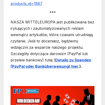
products_id=1887
***
NASZA MITTELEUROPA jest publikowana bez
irytujących i zautomatyzowanych reklam
wewnątrz artykułów, które czasami utrudniają
czytanie. Jeśli to doceniasz, będziemy
wdzięczni za wsparcie naszego projektu.
Szczegóły dotyczące darowizn (PayPal lub
przelew bankowy) tutaj (
Details zu Spende
n
(PayPal oder Bankübe
rwe
isung) hier
.).