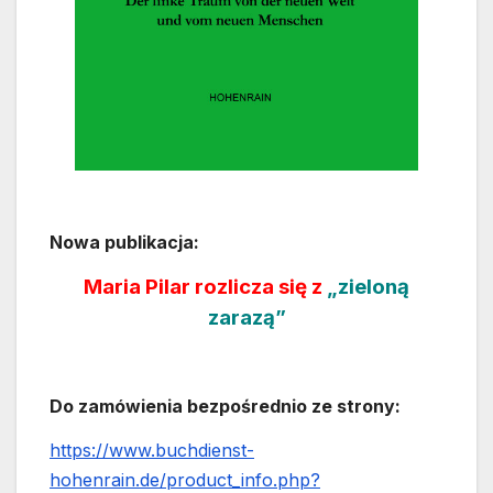
Nowa publikacja:
Maria Pilar rozlicza się z
„zieloną
zarazą”
Do zamówienia bezpośrednio ze strony:
https://www.buchdienst-
hohenrain.de/product_info.php?