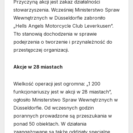
Przyczyną akcji jest zakaz działalności
stowarzyszenia. Wcześniej Ministerstwo Spraw
Wewnętrznych w Düsseldorfie zabroniło
„Hells Angels Motorcycle Club Leverkusen”.
Tło stanowią dochodzenia w sprawie
podejrzenia o tworzenie i przynależność do
przestępczej organizacji.
Akcje w 28 miastach
Wielkość operacji jest ogromna: „1 200
funkcjonariuszy jest w akcji w 28 miastach”,
ogłosiło Ministerstwo Spraw Wewnętrznych w
Düsseldorfie. Od wczesnych godzin
porannych prowadzone są przeszukania w
ponad 50 obiektach. W działania
zaangażowane są także oddziały specjalne.