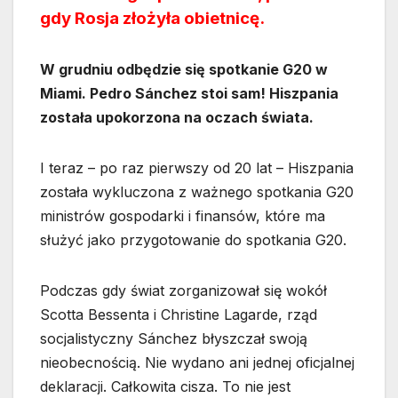
gdy Rosja złożyła obietnicę.
W grudniu odbędzie się spotkanie G20 w
Miami. Pedro Sánchez stoi sam! Hiszpania
została upokorzona na oczach świata.
I teraz – po raz pierwszy od 20 lat – Hiszpania
została wykluczona z ważnego spotkania G20
ministrów gospodarki i finansów, które ma
służyć jako przygotowanie do spotkania G20.
Podczas gdy świat zorganizował się wokół
Scotta Bessenta i Christine Lagarde, rząd
socjalistyczny Sánchez błyszczał swoją
nieobecnością. Nie wydano ani jednej oficjalnej
deklaracji. Całkowita cisza. To nie jest