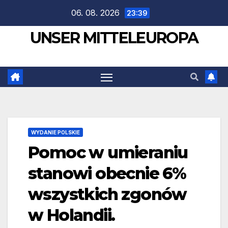
Zum
06. 08. 2026
23:39
Inhalt
UNSER MITTELEUROPA
springen
WYDANIE POLSKIE
Pomoc w umieraniu
stanowi obecnie 6%
wszystkich zgonów
w Holandii.