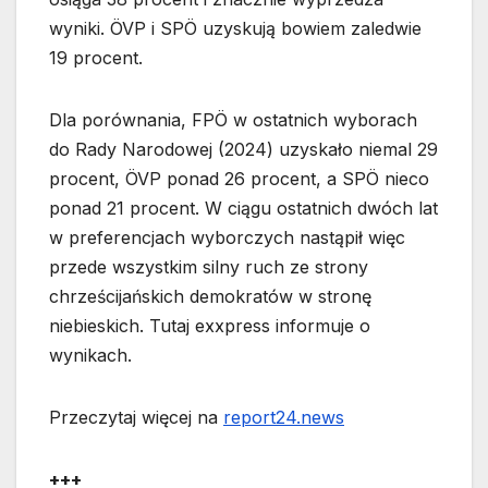
wyniki. ÖVP i SPÖ uzyskują bowiem zaledwie
19 procent.
Dla porównania, FPÖ w ostatnich wyborach
do Rady Narodowej (2024) uzyskało niemal 29
procent, ÖVP ponad 26 procent, a SPÖ nieco
ponad 21 procent. W ciągu ostatnich dwóch lat
w preferencjach wyborczych nastąpił więc
przede wszystkim silny ruch ze strony
chrześcijańskich demokratów w stronę
niebieskich. Tutaj exxpress informuje o
wynikach.
Przeczytaj więcej na
report24.news
+++