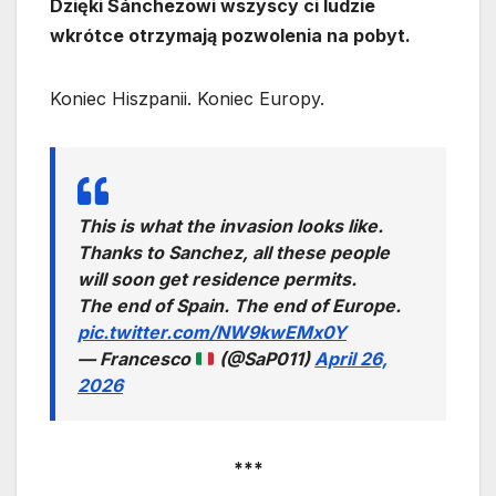
Dzięki Sánchezowi wszyscy ci ludzie
wkrótce otrzymają pozwolenia na pobyt.
Koniec Hiszpanii. Koniec Europy.
This is what the invasion looks like.
Thanks to Sanchez, all these people
will soon get residence permits.
The end of Spain. The end of Europe.
pic.twitter.com/NW9kwEMx0Y
— Francesco
(@SaP011)
April 26,
2026
***