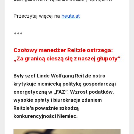
Przeczytaj więcej na
heute.at
+++
Czołowy menedżer Reitzle ostrzega:
„Za granicą cieszą się z naszej głupoty”
Były szef Linde Wolfgang Reitzle ostro
krytykuje niemiecką politykę gospodarczą i
energetyczną w „FAZ”. Wzrost podatków,
wysokie opłaty i biurokracja zdaniem
Reitzle’a poważnie szkodzą
konkurencyjności Niemiec.