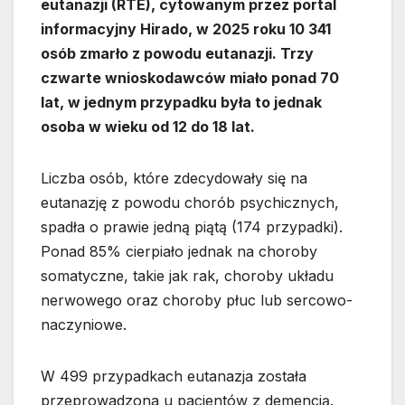
eutanazji (RTE), cytowanym przez portal
informacyjny Hirado, w 2025 roku 10 341
osób zmarło z powodu eutanazji. Trzy
czwarte wnioskodawców miało ponad 70
lat, w jednym przypadku była to jednak
osoba w wieku od 12 do 18 lat.
Liczba osób, które zdecydowały się na
eutanazję z powodu chorób psychicznych,
spadła o prawie jedną piątą (174 przypadki).
Ponad 85% cierpiało jednak na choroby
somatyczne, takie jak rak, choroby układu
nerwowego oraz choroby płuc lub sercowo-
naczyniowe.
W 499 przypadkach eutanazja została
przeprowadzona u pacjentów z demencją.