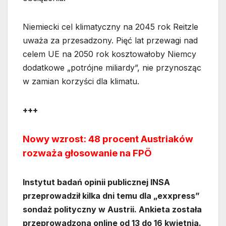
Niemiecki cel klimatyczny na 2045 rok Reitzle
uważa za przesadzony. Pięć lat przewagi nad
celem UE na 2050 rok kosztowałoby Niemcy
dodatkowe „potrójne miliardy”, nie przynosząc
w zamian korzyści dla klimatu.
+++
Nowy wzrost: 48 procent Austriaków
rozważa głosowanie na FPÖ
Instytut badań opinii publicznej INSA
przeprowadził kilka dni temu dla „exxpress”
sondaż polityczny w Austrii. Ankieta została
przeprowadzona online od 13 do 16 kwietnia.