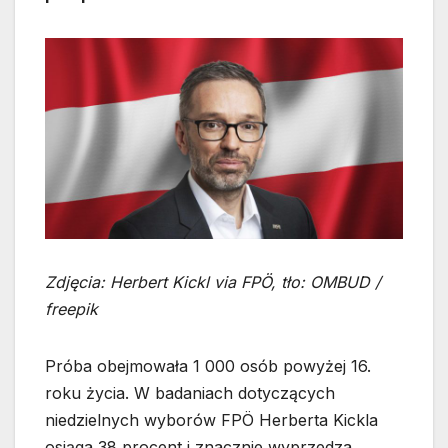
Zdjęcia: Herbert Kickl via FPÖ, tło: OMBUD /
freepik
Próba obejmowała 1 000 osób powyżej 16.
roku życia. W badaniach dotyczących
niedzielnych wyborów FPÖ Herberta Kickla
osiąga 38 procent i znacznie wyprzedza