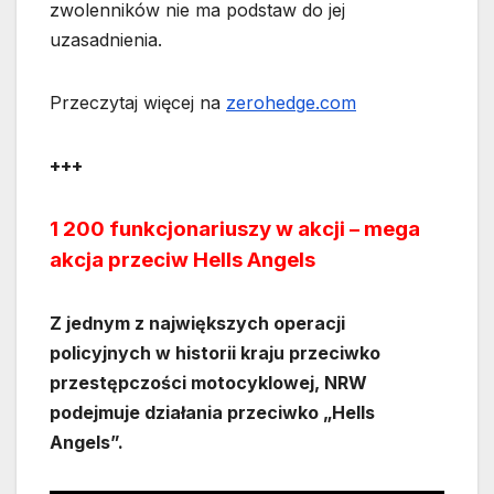
zwolenników nie ma podstaw do jej
uzasadnienia.
Przeczytaj więcej na
zerohedge.com
+++
1 200 funkcjonariuszy w akcji – mega
akcja przeciw Hells Angels
Z jednym z największych operacji
policyjnych w historii kraju przeciwko
przestępczości motocyklowej, NRW
podejmuje działania przeciwko „Hells
Angels”.