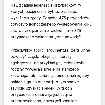
RTE zbadała jedenaście przypadków, w
których pacjenci nie byli już zdolni do
wyrażania zgody. Ponadto 475 przypadków
dotyczyło jednoczesnego występowania kilku
chorób związanych z wiekiem, a w 278
przypadkach wskazano „inne powody”.
Przeciwnicy aborcji argumentują, że te „inne
powody” często obejmują interesy
egoistyczne, na przykład gdy członkowie
rodziny wywierają presję na starszego
krewnego lub manipulują emocjonalnie, aby
nakłonić go do eutanazji, a tym samym
szybciej uzyskać spadek. W takich
przypadkach eutanazja jest często
przeprowadzana, nawet jeśli zdaniem