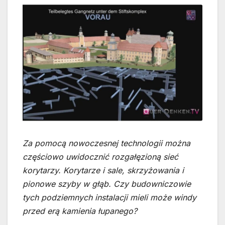
Za pomocą nowoczesnej technologii można
częściowo uwidocznić rozgałęzioną sieć
korytarzy. Korytarze i sale, skrzyżowania i
pionowe szyby w głąb. Czy budowniczowie
tych podziemnych instalacji mieli może windy
przed erą kamienia łupanego?