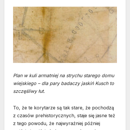
Plan w kuli armatniej na strychu starego domu
wiejskiego – dla pary badaczy jaskiń Kusch to
szczęśliwy łut.
To, że te korytarze są tak stare, że pochodzą
z czasów prehistorycznych, staje się jasne też
z tego powodu, że najwyraźniej później