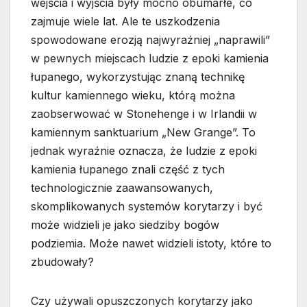
wejścia i wyjścia były mocno obumarłe, co
zajmuje wiele lat. Ale te uszkodzenia
spowodowane erozją najwyraźniej „naprawili”
w pewnych miejscach ludzie z epoki kamienia
łupanego, wykorzystując znaną technikę
kultur kamiennego wieku, którą można
zaobserwować w Stonehenge i w Irlandii w
kamiennym sanktuarium „New Grange”. To
jednak wyraźnie oznacza, że ludzie z epoki
kamienia łupanego znali część z tych
technologicznie zaawansowanych,
skomplikowanych systemów korytarzy i być
może widzieli je jako siedziby bogów
podziemia. Może nawet widzieli istoty, które to
zbudowały?
Czy używali opuszczonych korytarzy jako