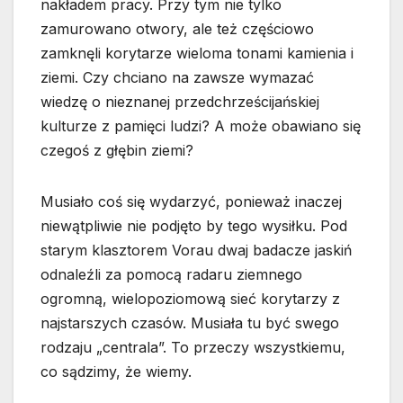
nakładem pracy. Przy tym nie tylko
zamurowano otwory, ale też częściowo
zamknęli korytarze wieloma tonami kamienia i
ziemi. Czy chciano na zawsze wymazać
wiedzę o nieznanej przedchrześcijańskiej
kulturze z pamięci ludzi? A może obawiano się
czegoś z głębin ziemi?
Musiało coś się wydarzyć, ponieważ inaczej
niewątpliwie nie podjęto by tego wysiłku. Pod
starym klasztorem Vorau dwaj badacze jaskiń
odnaleźli za pomocą radaru ziemnego
ogromną, wielopoziomową sieć korytarzy z
najstarszych czasów. Musiała tu być swego
rodzaju „centrala”. To przeczy wszystkiemu,
co sądzimy, że wiemy.