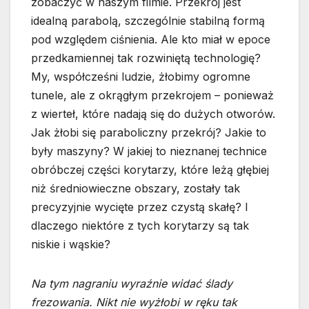
zobaczyć w naszym filmie. Przekrój jest
idealną parabolą, szczególnie stabilną formą
pod względem ciśnienia. Ale kto miał w epoce
przedkamiennej tak rozwiniętą technologię?
My, współcześni ludzie, żłobimy ogromne
tunele, ale z okrągłym przekrojem – ponieważ
z wierteł, które nadają się do dużych otworów.
Jak żłobi się paraboliczny przekrój? Jakie to
były maszyny? W jakiej to nieznanej technice
obróbczej części korytarzy, które leżą głębiej
niż średniowieczne obszary, zostały tak
precyzyjnie wycięte przez czystą skałę? I
dlaczego niektóre z tych korytarzy są tak
niskie i wąskie?
Na tym nagraniu wyraźnie widać ślady
frezowania. Nikt nie wyżłobi w ręku tak