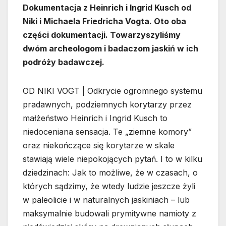
Dokumentacja z Heinrich i Ingrid Kusch od
Niki i Michaela Friedricha Vogta. Oto oba
części dokumentacji. Towarzyszyliśmy
dwóm archeologom i badaczom jaskiń w ich
podróży badawczej.
OD NIKI VOGT | Odkrycie ogromnego systemu
pradawnych, podziemnych korytarzy przez
małżeństwo Heinrich i Ingrid Kusch to
niedoceniana sensacja. Te „ziemne komory”
oraz niekończące się korytarze w skale
stawiają wiele niepokojących pytań. I to w kilku
dziedzinach: Jak to możliwe, że w czasach, o
których sądzimy, że wtedy ludzie jeszcze żyli
w paleolicie i w naturalnych jaskiniach – lub
maksymalnie budowali prymitywne namioty z