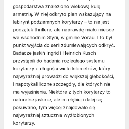
gospodarstwa znaleziono wiekową kulę
armatnią. W niej odkryto plan wskazujący na
labirynt podziemnych korytarzy – to nie jest
początek thrillera, ale naprawdę miało miejsce
we wschodnim Styrii, w gminie Vorau. I to był
punkt wyjścia do serii zdumiewających odkryć.
Badacze jaskiń Ingrid i Heinrich Kusch
przystąpili do badania rozległego systemu
korytarzy o długości wielu kilometrów, który
najwyraźniej prowadzi do większej głębokości,
i napotykali liczne szczegóły, dla których nie
ma wyjaśnienia. Niektóre z tych korytarzy to
naturalne jaskinie, ale im głębiej i dalej się
posuwano, tym więcej znajdowało się
najwyraźniej sztucznie wyżłobionych
korytarzy.