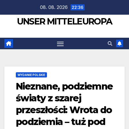
Zum
08. 08. 2026
22:36
Inhalt
UNSER MITTELEUROPA
springen
WYDANIE POLSKIE
Nieznane, podziemne
światy z szarej
przeszłości: Wrota do
podziemia – tuż pod