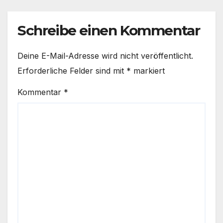
Schreibe einen Kommentar
Deine E-Mail-Adresse wird nicht veröffentlicht.
Erforderliche Felder sind mit
*
markiert
Kommentar
*