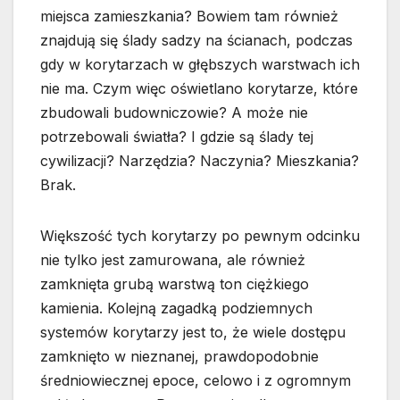
miejsca zamieszkania? Bowiem tam również
znajdują się ślady sadzy na ścianach, podczas
gdy w korytarzach w głębszych warstwach ich
nie ma. Czym więc oświetlano korytarze, które
zbudowali budowniczowie? A może nie
potrzebowali światła? I gdzie są ślady tej
cywilizacji? Narzędzia? Naczynia? Mieszkania?
Brak.
Większość tych korytarzy po pewnym odcinku
nie tylko jest zamurowana, ale również
zamknięta grubą warstwą ton ciężkiego
kamienia. Kolejną zagadką podziemnych
systemów korytarzy jest to, że wiele dostępu
zamknięto w nieznanej, prawdopodobnie
średniowiecznej epoce, celowo i z ogromnym