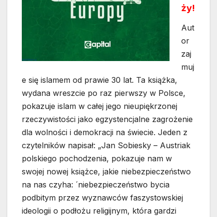
ży!
Aut
or
zaj
muj
e się islamem od prawie 30 lat. Ta książka,
wydana wreszcie po raz pierwszy w Polsce,
pokazuje islam w całej jego nieupiękrzonej
rzeczywistości jako egzystencjalne zagrożenie
dla wolności i demokracji na świecie. Jeden z
czytelników napisał: „Jan Sobiesky – Austriak
polskiego pochodzenia, pokazuje nam w
swojej nowej książce, jakie niebezpieczeństwo
na nas czyha: ´niebezpieczeństwo bycia
podbitym przez wyznawców faszystowskiej
ideologii o podłożu religijnym, która gardzi