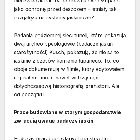
niedźwiedziej skóry na drewnianych słupach
jako ochronę przed deszczem – istniały tak
rozgałęzione systemy jaskiniowe?
Badania podziemnej sieci tuneli, które pokazują
dwaj archeo-speologowie (badacze jaskiń
starożytności) Kusch, pokazują, że nie są to
jaskinie z czasów kamienia łupanego. To, co
oboje dokumentują w filmie, który edytowałem
i opisałem, może nawet wstrząsnąć
dotychczasową historiografią prehistorii. Ale
od początku.
Prace budowlane w starym gospodarstwie
zwracają uwagę badaczy jaskiń
Podczas prac budowlanych na strychu