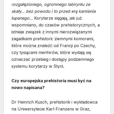
rozgałęzionego, ogromnego labiryntu ze
skały… bez powodu i to przed erą kamienia
łupanego…
Korytarze sięgają, jak już
wspomniano, do czasów prehistorycznych, a
istnieje związek z innymi nierozwiązanymi
zagadkami prehistorii: ziemnymi komorami,
które można znaleźć od Francji po Czechy,
czy tysiącami menhirów, które wydają się
oznaczać przebieg i dostępy podziemnego
systemu korytarzy w Styrii.
Czy europejska prehistoria musi być na
nowo napisana?
Dr Heinrich Kusch, prehistorik i wykładowca
na Uniwersytecie Karl-Franzens w Graz,