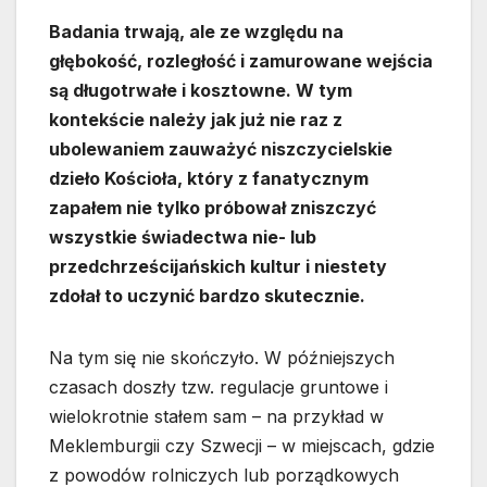
Badania trwają, ale ze względu na
głębokość, rozległość i zamurowane wejścia
są długotrwałe i kosztowne. W tym
kontekście należy jak już nie raz z
ubolewaniem zauważyć niszczycielskie
dzieło Kościoła, który z fanatycznym
zapałem nie tylko próbował zniszczyć
wszystkie świadectwa nie- lub
przedchrześcijańskich kultur i niestety
zdołał to uczynić bardzo skutecznie.
Na tym się nie skończyło. W późniejszych
czasach doszły tzw. regulacje gruntowe i
wielokrotnie stałem sam – na przykład w
Meklemburgii czy Szwecji – w miejscach, gdzie
z powodów rolniczych lub porządkowych