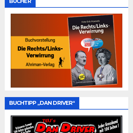
BÜCHER
BUCHTIPP „DAN DRIVER“