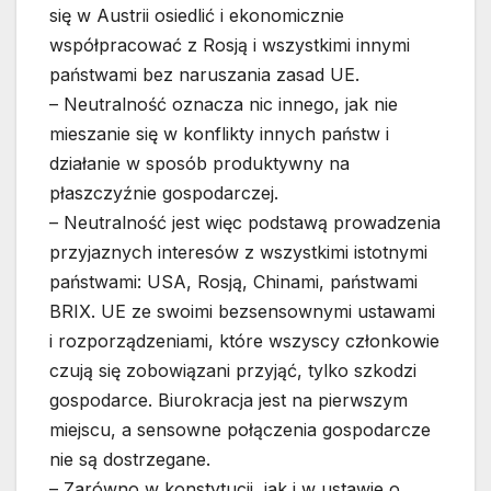
się w Austrii osiedlić i ekonomicznie
współpracować z Rosją i wszystkimi innymi
państwami bez naruszania zasad UE.
– Neutralność oznacza nic innego, jak nie
mieszanie się w konflikty innych państw i
działanie w sposób produktywny na
płaszczyźnie gospodarczej.
– Neutralność jest więc podstawą prowadzenia
przyjaznych interesów z wszystkimi istotnymi
państwami: USA, Rosją, Chinami, państwami
BRIX. UE ze swoimi bezsensownymi ustawami
i rozporządzeniami, które wszyscy członkowie
czują się zobowiązani przyjąć, tylko szkodzi
gospodarce. Biurokracja jest na pierwszym
miejscu, a sensowne połączenia gospodarcze
nie są dostrzegane.
– Zarówno w konstytucji, jak i w ustawie o