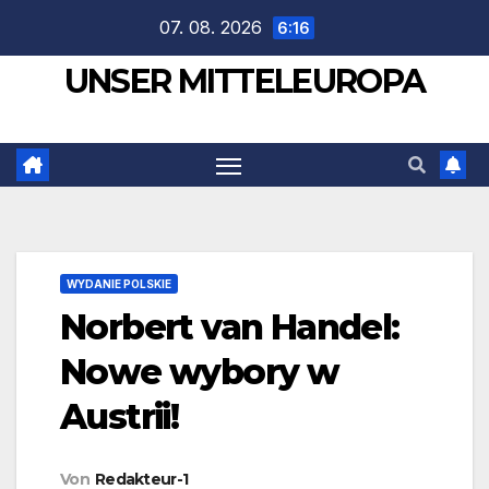
Zum
07. 08. 2026
6:16
Inhalt
UNSER MITTELEUROPA
springen
WYDANIE POLSKIE
Norbert van Handel:
Nowe wybory w
Austrii!
Von
Redakteur-1