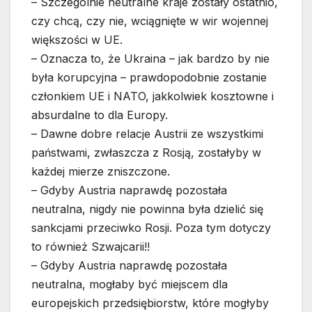
– Szczególnie neutralne kraje zostały ostatnio,
czy chcą, czy nie, wciągnięte w wir wojennej
większości w UE.
– Oznacza to, że Ukraina – jak bardzo by nie
była korupcyjna – prawdopodobnie zostanie
członkiem UE i NATO, jakkolwiek kosztowne i
absurdalne to dla Europy.
– Dawne dobre relacje Austrii ze wszystkimi
państwami, zwłaszcza z Rosją, zostałyby w
każdej mierze zniszczone.
– Gdyby Austria naprawdę pozostała
neutralna, nigdy nie powinna była dzielić się
sankcjami przeciwko Rosji. Poza tym dotyczy
to również Szwajcarii!!
– Gdyby Austria naprawdę pozostała
neutralna, mogłaby być miejscem dla
europejskich przedsiębiorstw, które mogłyby