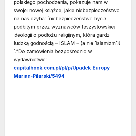
polskiego pochodzenia, pokazuje nam w
swojej nowej książce, jakie niebezpieczeństwo
na nas czyha: ´niebezpieczeństwo bycia
podbitym przez wyznawców faszystowskiej
ideologii o podłożu religijnym, która gardzi
ludzką godnością – ISLAM – (a nie ´islamizm´)!
´.”Do zamówienia bezpośrednio w
wydawnictwie:
capitalbook.com.pl/pl/p/Upadek-Europy-
Marian-Pilarski/5494