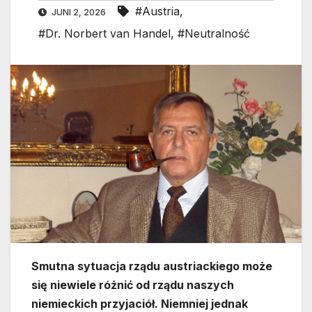
#Austria
,
JUNI 2, 2026
#Dr. Norbert van Handel
,
#Neutralność
Smutna sytuacja rządu austriackiego może
się niewiele różnić od rządu naszych
niemieckich przyjaciół. Niemniej jednak