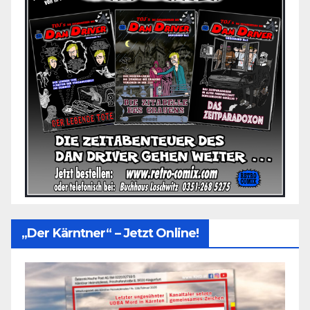
„Der Kärntner“ – Jetzt Online!