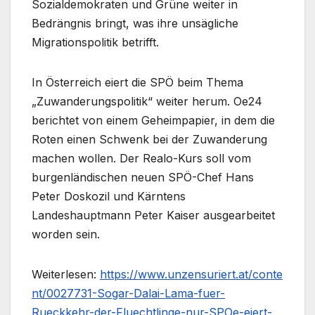
Sozialdemokraten und Grüne weiter in
Bedrängnis bringt, was ihre unsägliche
Migrationspolitik betrifft.
In Österreich eiert die SPÖ beim Thema
„Zuwanderungspolitik“ weiter herum. Oe24
berichtet von einem Geheimpapier, in dem die
Roten einen Schwenk bei der Zuwanderung
machen wollen. Der Realo-Kurs soll vom
burgenländischen neuen SPÖ-Chef Hans
Peter Doskozil und Kärntens
Landeshauptmann Peter Kaiser ausgearbeitet
worden sein.
Weiterlesen:
https://www.unzensuriert.at/conte
nt/0027731-Sogar-Dalai-Lama-fuer-
Rueckkehr-der-Fluechtlinge-nur-SPOe-eiert-