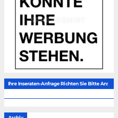
Ihre Inseraten-Anfrage Richten Sie Bitte An:
Office@unser-Mitteleuropa.net
Archiv