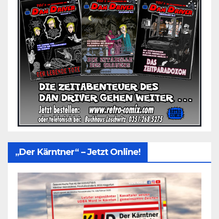
„Der Kärntner“ – Jetzt Online!