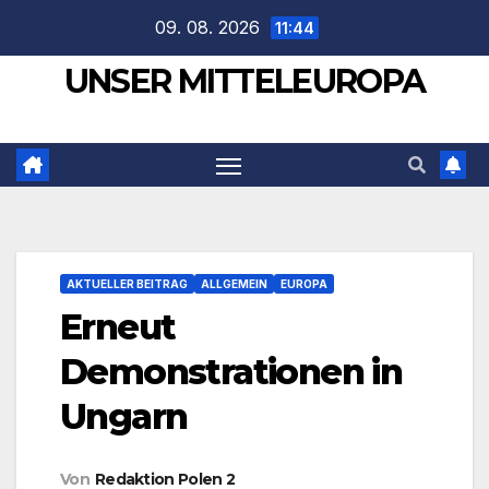
Zum
09. 08. 2026
11:44
Inhalt
UNSER MITTELEUROPA
springen
AKTUELLER BEITRAG
ALLGEMEIN
EUROPA
Erneut
Demonstrationen in
Ungarn
Von
Redaktion Polen 2