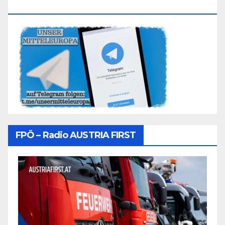
Folgen
FPÖ – Radio AUSTRIA FIRST