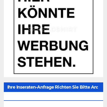
Ihre Inseraten-Anfrage Richten Sie Bitte An:
Office@unser-Mitteleuropa.net