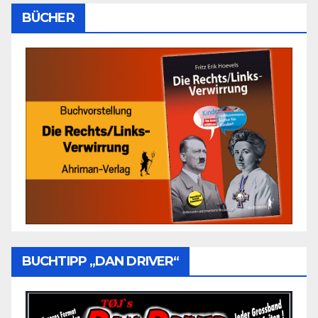
BÜCHER
BUCHTIPP „DAN DRIVER“