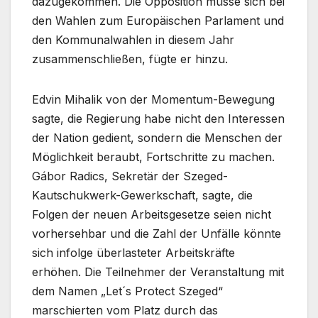
dazugekommen. Die Opposition müsse sich bei
den Wahlen zum Europäischen Parlament und
den Kommunalwahlen in diesem Jahr
zusammenschließen, fügte er hinzu.
Edvin Mihalik von der Momentum-Bewegung
sagte, die Regierung habe nicht den Interessen
der Nation gedient, sondern die Menschen der
Möglichkeit beraubt, Fortschritte zu machen.
Gábor Radics, Sekretär der Szeged-
Kautschukwerk-Gewerkschaft, sagte, die
Folgen der neuen Arbeitsgesetze seien nicht
vorhersehbar und die Zahl der Unfälle könnte
sich infolge überlasteter Arbeitskräfte
erhöhen. Die Teilnehmer der Veranstaltung mit
dem Namen „Let´s Protect Szeged“
marschierten vom Platz durch das