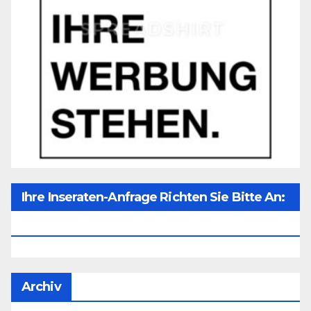
Ihre Inseraten-Anfrage Richten Sie Bitte An:
Office@unser-Mitteleuropa.net
Archiv