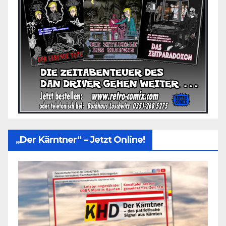
„Der Kärntner“ – Jetzt Online!