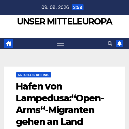
Zum
09. 08. 2026
3:58
Inhalt
UNSER MITTELEUROPA
springen
AKTUELLER BEITRAG
Hafen von
Lampedusa:“Open-
Arms“-Migranten
gehen an Land