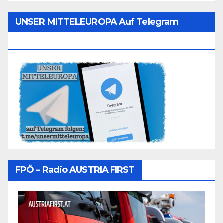
UNSER MITTELEUROPA Auf Telegram
Folgen
FPÖ – Radio AUSTRIA FIRST