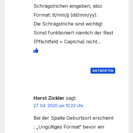
Schrägstrichen eingeben, also
Format: tt/mm/jj (dd/mm/yy).
Die Schrägstriche sind wichtig!
Sonst funktioniert nämlich der Rest
(Pflichtfeld = Captcha) nicht…
ANTWORTEN
Horst Zickler
sagt:
27. 04. 2020 um 10:23 Uhr
Bei der Spalte Geburtsort erscheint
: „Ungültiges Format“ bevor ein