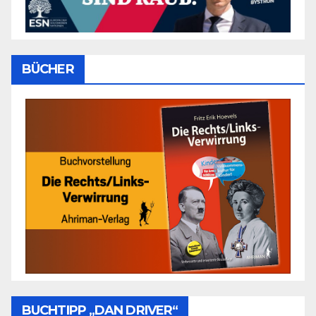
BÜCHER
BUCHTIPP „DAN DRIVER“