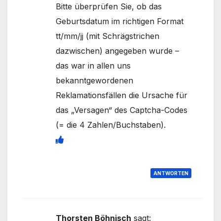
Bitte überprüfen Sie, ob das
Geburtsdatum im richtigen Format
tt/mm/jj (mit Schrägstrichen
dazwischen) angegeben wurde –
das war in allen uns
bekanntgewordenen
Reklamationsfällen die Ursache für
das „Versagen“ des Captcha-Codes
(= die 4 Zahlen/Buchstaben).
ANTWORTEN
Thorsten Böhnisch
sagt: