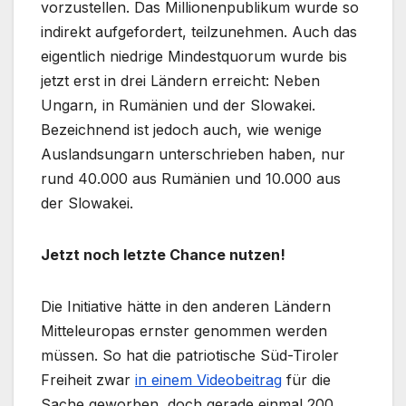
vorzustellen. Das Millionenpublikum wurde so
indirekt aufgefordert, teilzunehmen. Auch das
eigentlich niedrige Mindestquorum wurde bis
jetzt erst in drei Ländern erreicht: Neben
Ungarn, in Rumänien und der Slowakei.
Bezeichnend ist jedoch auch, wie wenige
Auslandsungarn unterschrieben haben, nur
rund 40.000 aus Rumänien und 10.000 aus
der Slowakei.
Jetzt noch letzte Chance nutzen!
Die Initiative hätte in den anderen Ländern
Mitteleuropas ernster genommen werden
müssen. So hat die patriotische Süd-Tiroler
Freiheit zwar
in einem Videobeitrag
für die
Sache geworben, doch gerade einmal 200