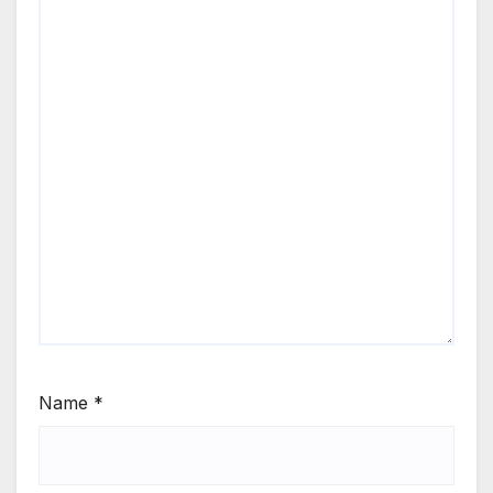
Name
*