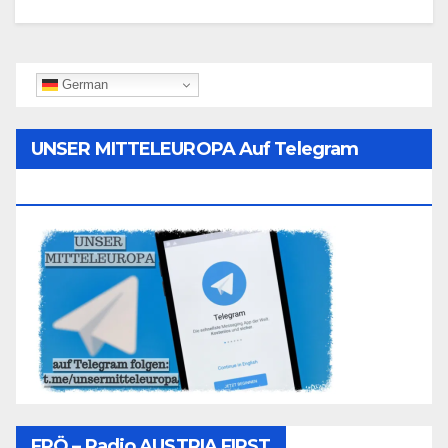
German
UNSER MITTELEUROPA Auf Telegram
Folgen
FPÖ – Radio AUSTRIA FIRST