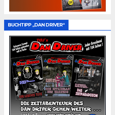
BUCHTIPP „DAN DRIVER“