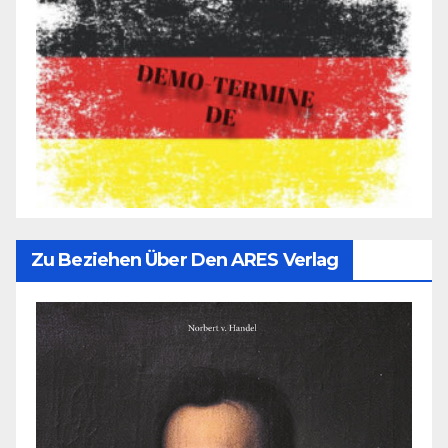
Zu Beziehen Über Den ARES Verlag