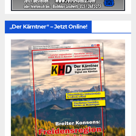
„Der Kärntner“ – Jetzt Online!