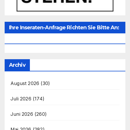
Ihre Inseraten-Anfrage Richten Sie Bitte An:
Office@unser-Mitteleuropa.net
Archiv
August 2026
(30)
Juli 2026
(174)
Juni 2026
(260)
Mai 2026
(282)