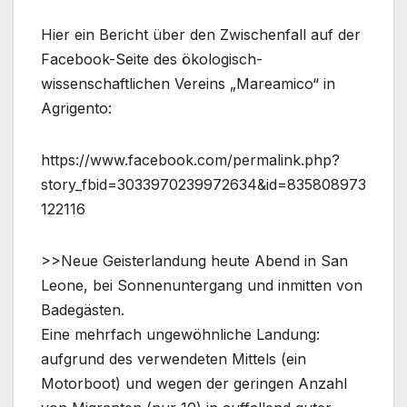
Hier ein Bericht über den Zwischenfall auf der
Facebook-Seite des ökologisch-
wissenschaftlichen Vereins „Mareamico“ in
Agrigento:
https://www.facebook.com/permalink.php?
story_fbid=3033970239972634&id=835808973
122116
>>Neue Geisterlandung heute Abend in San
Leone, bei Sonnenuntergang und inmitten von
Badegästen.
Eine mehrfach ungewöhnliche Landung:
aufgrund des verwendeten Mittels (ein
Motorboot) und wegen der geringen Anzahl