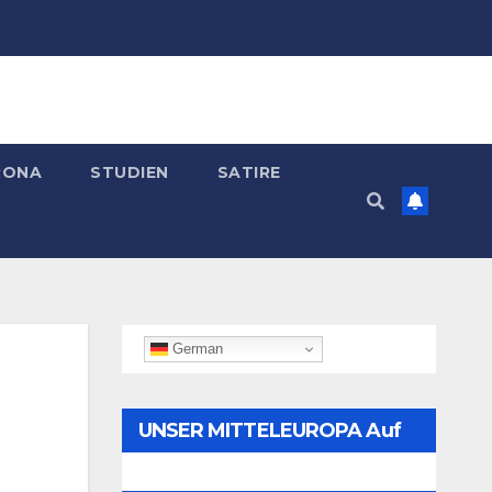
RONA
STUDIEN
SATIRE
German
UNSER MITTELEUROPA Auf
Telegram Folgen