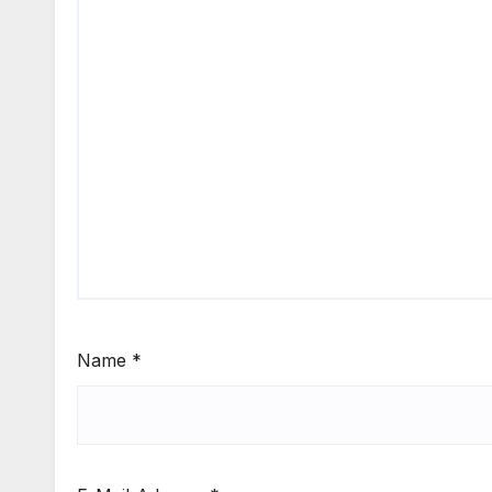
Name
*