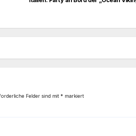
forderliche Felder sind mit
*
markiert