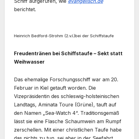
Schiff aufgerufen, wie
evangelisch.de
berichtet.
Heinrich Bedford-Strohm (2.v.l.)bei der Schiffstaufe
Freudentränen bei Schiffstaufe – Sekt statt
Weihwasser
Das ehemalige Forschungsschiff war am 20.
Februar in Kiel getauft worden. Die
Vizepräsidentin des schleswig-holsteinischen
Landtags, Aminata Toure (Grüne), tauft auf
den Namen „Sea-Watch 4“. Traditionsgemäß
lässt sie eine Flasche Schaumwein am Rumpf
zerschellen. Mit einer christlichen Taufe habe
das nichts zu tun, sei aber in der Seefahrt