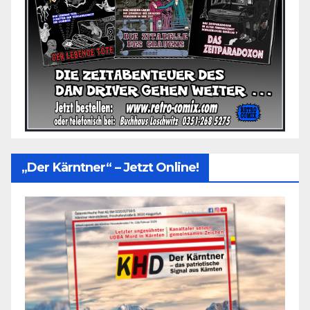
„Der Kärntner“ – Jetzt Online!