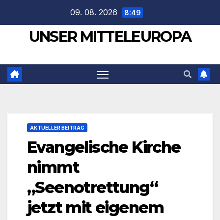
Zum
09. 08. 2026
8:49
Inhalt
UNSER MITTELEUROPA
springen
AKTUELLER BEITRAG
Evangelische Kirche
nimmt
„Seenotrettung“
jetzt mit eigenem