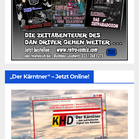
„Der Kärntner“ – Jetzt Online!