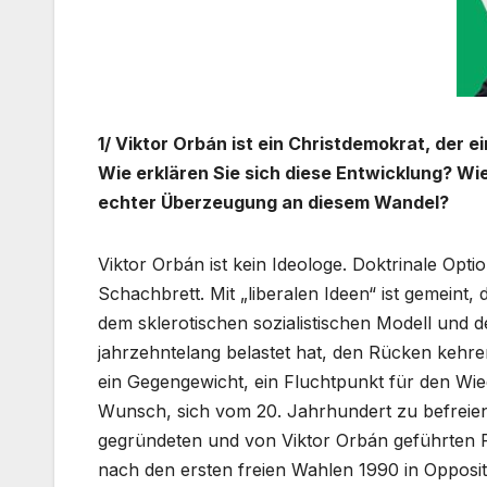
1/ Viktor Orbán ist ein Christdemokrat, der e
Wie erklären Sie sich diese Entwicklung? Wi
echter Überzeugung an diesem Wandel?
Viktor Orbán ist kein Ideologe. Doktrinale Opt
Schachbrett. Mit „liberalen Ideen“ ist gemein
dem sklerotischen sozialistischen Modell und 
jahrzehntelang belastet hat, den Rücken kehr
ein Gegengewicht, ein Fluchtpunkt für den Wie
Wunsch, sich vom 20. Jahrhundert zu befreien
gegründeten und von Viktor Orbán geführten Pa
nach den ersten freien Wahlen 1990 in Opposi