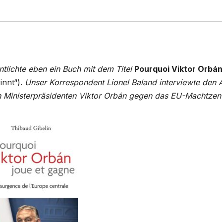
ntlichte eben ein Buch mit dem Titel
Pourquoi Viktor Orbán
nnt“).
Unser Korrespondent Lionel Baland interviewte den 
en Ministerpräsidenten Viktor Orbán gegen das EU-Machtzen