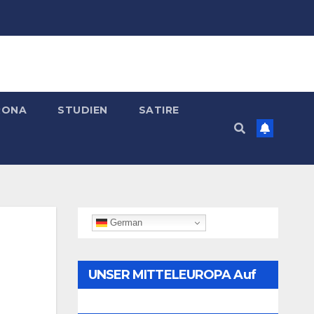
RONA
STUDIEN
SATIRE
German
UNSER MITTELEUROPA Auf
Telegram Folgen