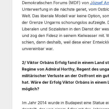
Demokratischen Forums (MDF) von
József Ant
Unterwerfung in die nächste geriet, vom Ostblo
Welt. Das liberale Modell war keine Option, so
der Grenze Ungarns schonungslos aufzeigte. D
Liberalen und Sozialisten in den Dienst der wes
und zog den Fidesz in seinem Kielwasser mit. 
schien, dann deshalb, weil diese einer Entwickl
unvereinbar war.
2/ Viktor Orbáns Erfolg fand in einem Land st
Regime von Admiral Horthy, Regent des ungar
militärischer Verluste an der Ostfront ein
hat. Wäre der Erfolg Viktor Orbáns in einem
möglich?
Im Jahr 2014 wurde in Budapest eine Statue ein