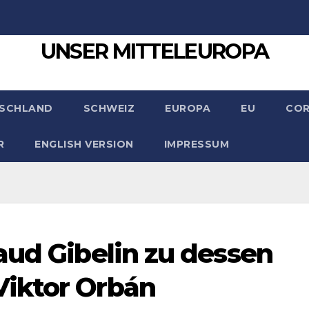
UNSER MITTELEUROPA
SCHLAND
SCHWEIZ
EUROPA
EU
CO
R
ENGLISH VERSION
IMPRESSUM
aud Gibelin zu dessen
iktor Orbán