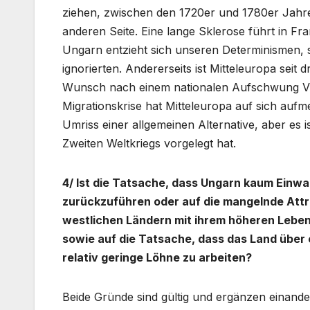
ziehen, zwischen den 1720er und 1780er Jahre
anderen Seite. Eine lange Sklerose führt in Fr
Ungarn entzieht sich unseren Determinismen, s
ignorierten. Andererseits ist Mitteleuropa seit
Wunsch nach einem nationalen Aufschwung Vik
Migrationskrise hat Mitteleuropa auf sich auf
Umriss einer allgemeinen Alternative, aber es is
Zweiten Weltkriegs vorgelegt hat.
4/ Ist die Tatsache, dass Ungarn kaum Einwa
zurückzuführen oder auf die mangelnde Attra
westlichen Ländern mit ihrem höheren Lebe
sowie auf die Tatsache, dass das Land über ei
relativ geringe Löhne zu arbeiten?
Beide Gründe sind gültig und ergänzen einande