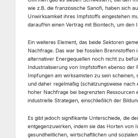
wie z.B. die französische Sanofi, haben sich 
Unwirksamkeit ihres Impfstoffs eingestehen mu
daraufhin einen Vertrag mit Biontech, um den I
Ein weiteres Element, das beide Sektoren geme
Nachfrage. Das war bei fossilen Brennstoffen
alternativer Energiequellen noch nicht zu befü
Industrialisierung von Impfstoffen ebenso der F
Impfungen am wirksamsten zu sein scheinen, si
und daher regelmäßig (schätzungsweise nach 
hoher Nachfrage bei begrenzten Ressourcen erm
industrielle Strategien, einschließlich der Bildu
Es gibt jedoch signifikante Unterschiede, die de
entgegenzuwirken, indem sie das Horten von Imp
gesundheitlichen, wirtschaftlichen und sozialen