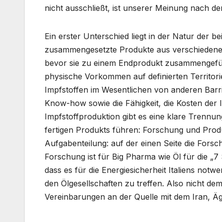
nicht ausschließt, ist unserer Meinung nach de
Ein erster Unterschied liegt in der Natur der b
zusammengesetzte Produkte aus verschiedenen 
bevor sie zu einem Endprodukt zusammengefüg
physische Vorkommen auf definierten Territori
Impfstoffen im Wesentlichen von anderen Barri
Know-how sowie die Fähigkeit, die Kosten der In
Impfstoffproduktion gibt es eine klare Trennu
fertigen Produkts führen: Forschung und Produ
Aufgabenteilung: auf der einen Seite die Forsch
Forschung ist für Big Pharma wie Öl für die „7 
dass es für die Energiesicherheit Italiens not
den Ölgesellschaften zu treffen. Also nicht de
Vereinbarungen an der Quelle mit dem Iran, Äg