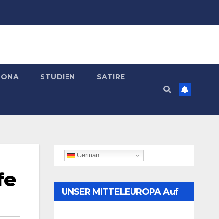
RONA
STUDIEN
SATIRE
German
fe
UNSER MITTELEUROPA Auf
Telegram Folgen