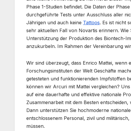
Phase 1-Studien befindet. Die Daten der Phase 
durchgeführte Tests unter Ausschluss aller n
Jährigen und auch keine
Tattoos
. Es ist nicht
sehr aktuellen Fall von Novartis erinnern. Wi
Unterstützung der Produktion des Biontech-Impf
anzukurbeln. Im Rahmen der Vereinbarung wird
Wir sind überzeugt, dass Enrico Mattei, wenn 
Forschungsinstituten der Welt Geschäfte mache
getesteten und funktionierenden Impfstoffen be
können wir Arcuri mit Mattei vergleichen? Uns
auf eine dauerhafte und effektive nationale Pr
Zusammenarbeit mit dem Besten entscheiden, w
Dann unterstützen Sie hochmoderne nationale 
entschlossenem Personal, zivil und militärisc
müssen.