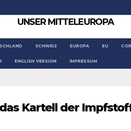
UNSER MITTELEUROPA
SCHLAND
SCHWEIZ
EUROPA
EU
CO
R
ENGLISH VERSION
IMPRESSUM
 das Kartell der Impfstof