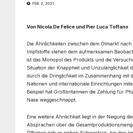
FEB. 2, 2021
Von Nicola De Felice und Pier Luca Toffano
Die Ähnlichkeiten zwischen dem Ölmarkt nach
Impfstoffe stehen dem aufmerksamen Beobacht
ist das Monopol des Produkts und die Versuchu
Situation der Knappheit und Unzulänglichkeit 
durch die Dringlichkeit im Zusammenhang mit d
Nationen und internationale Einrichtungen mit
Beispiel hat Großbritannien die Zahlung für Pf
Nase weggeschnappt.
Eine weitere Ähnlichkeit liegt in der Neigung d
Absprachen über die Gesamtproduktionsmenge
Ölfirmen gab es sieben Schwestern, bei den Imp