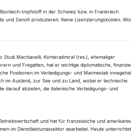
Biontech-Impfstoff in der Schweiz bzw. in Frankreich
is und Sanofi produzieren. Keine Lizenzierungskosten. Wo
 Studi Machiavelli. Konteradmiral (res.), ehemaliger
rn und Fregatten, hat er wichtige diplomatische, finanziel
sche Positionen im Verteidigungs- und Marinestab innegeha
ch im Ausland, zur See und zu Land, wobei er technische
e darauf abzielen, die italienische Verteidigungs- und
Betriebswirtschaft und hat für französische und amerikani
men im Dienstleistungssektor gearbeitet. Heute unterrichtet