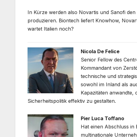
In Kürze werden also Novartis und Sanofi den 
produzieren. Biontech liefert Knowhow, Novart
wartet Italien noch?
Nicola De Felice
Senior Fellow des Centro
Kommandant von Zerstöre
technische und strategi
sowohl im Inland als au
Kapazitäten anwandte, di
Sicherheitspolitik effektiv zu gestalten.
Pier Luca Toffano
Hat einen Abschluss in 
multinationale Unterneh