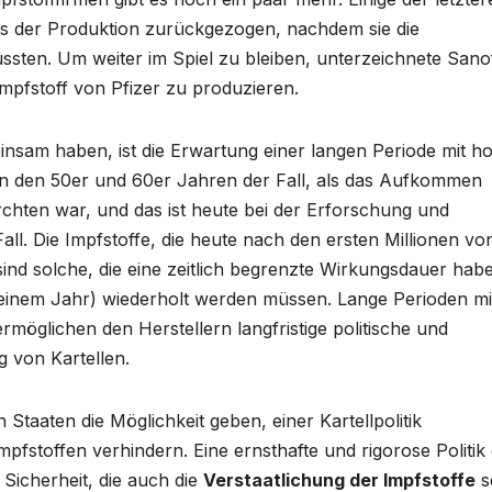
aus der Produktion zurückgezogen, nachdem sie die
ssten. Um weiter im Spiel zu bleiben, unterzeichnete Sano
mpfstoff von Pfizer zu produzieren.
insam haben, ist die Erwartung einer langen Periode mit h
 in den 50er und 60er Jahren der Fall, als das Aufkommen
rchten war, und das ist heute bei der Erforschung und
all. Die Impfstoffe, die heute nach den ersten Millionen vo
nd solche, die eine zeitlich begrenzte Wirkungsdauer hab
einem Jahr) wiederholt werden müssen. Lange Perioden mi
öglichen den Herstellern langfristige politische und
ng von Kartellen.
n Staaten die Möglichkeit geben, einer Kartellpolitik
fstoffen verhindern. Eine ernsthafte und rigorose Politik
 Sicherheit, die auch die
Verstaatlichung der Impfstoffe
s